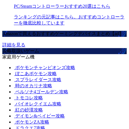
PC/Steamコントローラーおすすめ20選はこちら
ランキングの元記事はこちら。おすすめコントローラ
ーを徹底比較しています
Amazonで買えるおすすめゲーミングデバイスまとめ【ad】
詳細を見る
攻略取扱いゲーム
家庭用ゲーム機
ポケモンチャンピオンズ攻略
ぽこあポケモン攻略
スプラレイダース攻略
時のオカリナ攻略
ペルソナ4ゴールデン攻略
トモコレ攻略
バイオレクイエム攻略
紅の砂漠攻略
デイモン&ベイビー攻略
ポケモンZA攻略
ドラクエ7攻略