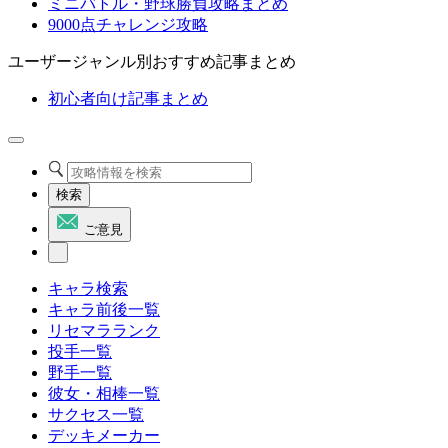
ミニバトル・野球勝負攻略まとめ
9000点チャレンジ攻略
ユーザージャンル別おすすめ記事まとめ
初心者向け記事まとめ
検索
ご意見
キャラ検索
キャラ前後一覧
リセマラランク
投手一覧
野手一覧
彼女・相棒一覧
サクセス一覧
デッキメーカー