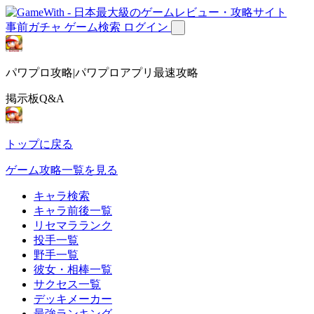
事前ガチャ
ゲーム検索
ログイン
パワプロ攻略|パワプロアプリ最速攻略
掲示板Q&A
トップに戻る
ゲーム攻略一覧を見る
キャラ検索
キャラ前後一覧
リセマラランク
投手一覧
野手一覧
彼女・相棒一覧
サクセス一覧
デッキメーカー
最強ランキング