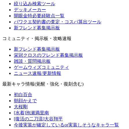
絞り込み検索ツール
デッキメーカー
開眼金特必要経験点一覧
パワクエ契約書の査定・コスパ算出ツール
新フレンド募集掲示板
コミュニティ・掲示板・攻略速報
新フレンド募集掲示板
栄冠クロスのフレンド募集掲示板
雑談・質問掲示板
ゲームウィズコミュニティ
ニュース速報/更新情報
最新キャラ情報(覚醒・強化・復刻含む)
初白百合
朝顔かえで
大桜剛
[水着]泡瀬満里南
[復活の二刀流]大谷翔平
今後実装が確定しているor実装しそうなキャラ一覧