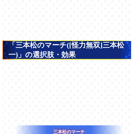
「三本松のマーチ([怪力無双]三本松
一)」の選択肢・効果
三本松のマーチ