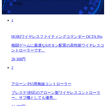
ーラーTOP4
PR
1
HORIワイヤレスファイティングコマンダー OCTA Pro
格闘ゲームに最適な6ボタン配置の高性能ワイヤレスコ
ントローラーです。
28,308円
2
アローン PS5用無線コントローラー
プレステ5対応のアローン製ワイヤレスコントローラ
ー。サブ機としても優秀。