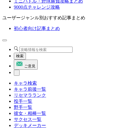
ミニバトル・野球勝負攻略まとめ
9000点チャレンジ攻略
ユーザージャンル別おすすめ記事まとめ
初心者向け記事まとめ
検索
ご意見
キャラ検索
キャラ前後一覧
リセマラランク
投手一覧
野手一覧
彼女・相棒一覧
サクセス一覧
デッキメーカー