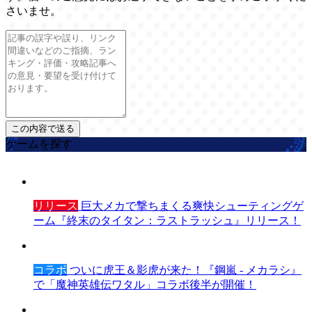
さいませ。
ゲームを探す
リリース
巨大メカで撃ちまくる爽快シューティングゲ
ーム『終末のタイタン：ラストラッシュ』リリース！
コラボ
ついに虎王＆影虎が来た！『鋼嵐 - メカラシ』
で「魔神英雄伝ワタル」コラボ後半が開催！