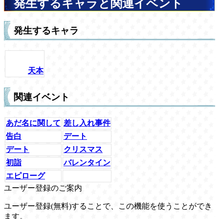
発生するキャラと関連イベント
発生するキャラ
天本
関連イベント
あだ名に関して
差し入れ事件
告白
デート
デート
クリスマス
初詣
バレンタイン
エピローグ
ユーザー登録のご案内
ユーザー登録(無料)することで、この機能を使うことができ
ます。