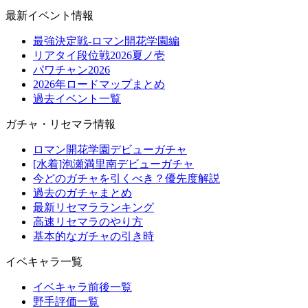
最新イベント情報
最強決定戦-ロマン開花学園編
リアタイ段位戦2026夏ノ壱
パワチャン2026
2026年ロードマップまとめ
過去イベント一覧
ガチャ・リセマラ情報
ロマン開花学園デビューガチャ
[水着]泡瀬満里南デビューガチャ
今どのガチャを引くべき？優先度解説
過去のガチャまとめ
最新リセマラランキング
高速リセマラのやり方
基本的なガチャの引き時
イベキャラ一覧
イベキャラ前後一覧
野手評価一覧