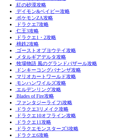
紅の砂漠攻略
デイモン&ベイビー攻略
ポケモンZA攻略
ドラクエ7攻略
仁王3攻略
ドラクエ1・2攻略
桃鉄2攻略
ゴーストオブヨウテイ攻略
メタルギアデルタ攻略
牧場物語 風のグランドバザール攻略
ドンキーコングバナンザ攻略
マリオカートワールド攻略
モンハンワイルズ攻略
エルデンリング攻略
Blades of Fire攻略
ファンタジーライフi攻略
ドラクエ3リメイク攻略
ドラクエ10オフライン攻略
ドラクエ11攻略
ドラクエモンスターズ3攻略
ドラクエ6攻略