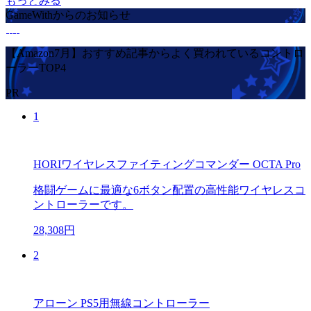
もっとみる
GameWithからのお知らせ
【Amazon7月】おすすめ記事からよく買われているコントロ
ーラーTOP4
PR
1
HORIワイヤレスファイティングコマンダー OCTA Pro
格闘ゲームに最適な6ボタン配置の高性能ワイヤレスコ
ントローラーです。
28,308円
2
アローン PS5用無線コントローラー