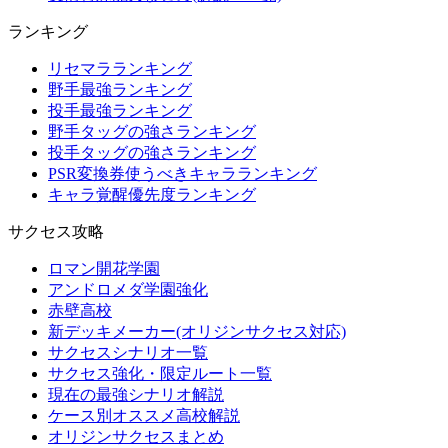
ランキング
リセマラランキング
野手最強ランキング
投手最強ランキング
野手タッグの強さランキング
投手タッグの強さランキング
PSR変換券使うべきキャラランキング
キャラ覚醒優先度ランキング
サクセス攻略
ロマン開花学園
アンドロメダ学園強化
赤壁高校
新デッキメーカー(オリジンサクセス対応)
サクセスシナリオ一覧
サクセス強化・限定ルート一覧
現在の最強シナリオ解説
ケース別オススメ高校解説
オリジンサクセスまとめ