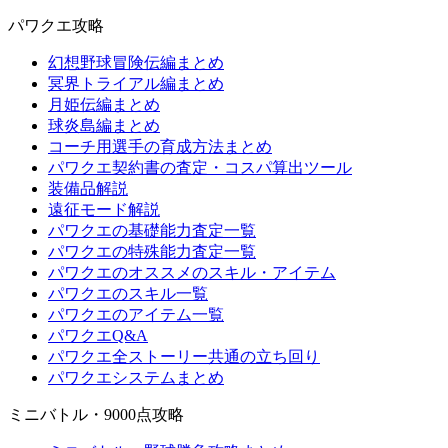
パワクエ攻略
幻想野球冒険伝編まとめ
冥界トライアル編まとめ
月姫伝編まとめ
球炎島編まとめ
コーチ用選手の育成方法まとめ
パワクエ契約書の査定・コスパ算出ツール
装備品解説
遠征モード解説
パワクエの基礎能力査定一覧
パワクエの特殊能力査定一覧
パワクエのオススメのスキル・アイテム
パワクエのスキル一覧
パワクエのアイテム一覧
パワクエQ&A
パワクエ全ストーリー共通の立ち回り
パワクエシステムまとめ
ミニバトル・9000点攻略