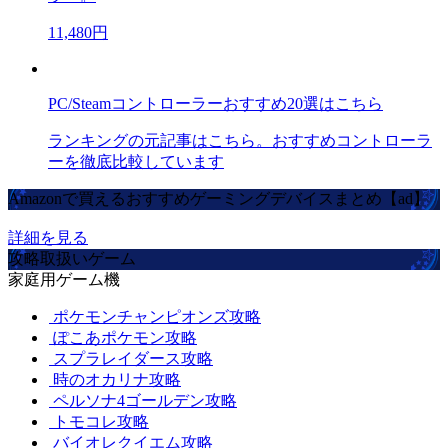
11,480円
PC/Steamコントローラーおすすめ20選はこちら
ランキングの元記事はこちら。おすすめコントローラ
ーを徹底比較しています
Amazonで買えるおすすめゲーミングデバイスまとめ【ad】
詳細を見る
攻略取扱いゲーム
家庭用ゲーム機
ポケモンチャンピオンズ攻略
ぽこあポケモン攻略
スプラレイダース攻略
時のオカリナ攻略
ペルソナ4ゴールデン攻略
トモコレ攻略
バイオレクイエム攻略