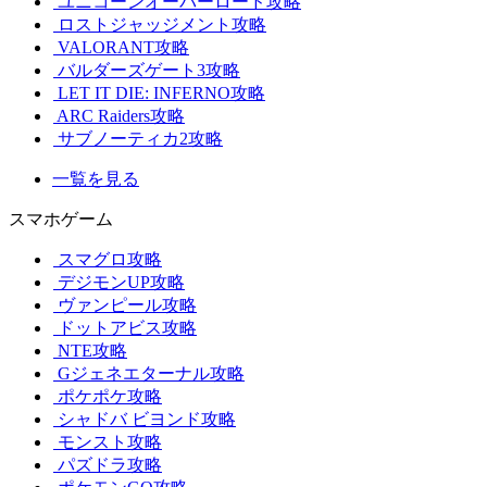
ユニコーンオーバーロード攻略
ロストジャッジメント攻略
VALORANT攻略
バルダーズゲート3攻略
LET IT DIE: INFERNO攻略
ARC Raiders攻略
サブノーティカ2攻略
一覧を見る
スマホゲーム
スマグロ攻略
デジモンUP攻略
ヴァンピール攻略
ドットアビス攻略
NTE攻略
Gジェネエターナル攻略
ポケポケ攻略
シャドバ ビヨンド攻略
モンスト攻略
パズドラ攻略