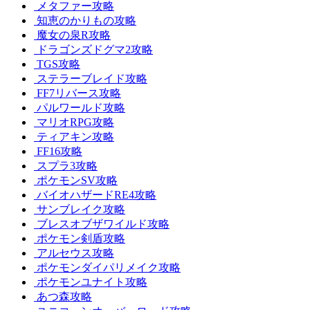
メタファー攻略
知恵のかりもの攻略
魔女の泉R攻略
ドラゴンズドグマ2攻略
TGS攻略
ステラーブレイド攻略
FF7リバース攻略
パルワールド攻略
マリオRPG攻略
ティアキン攻略
FF16攻略
スプラ3攻略
ポケモンSV攻略
バイオハザードRE4攻略
サンブレイク攻略
ブレスオブザワイルド攻略
ポケモン剣盾攻略
アルセウス攻略
ポケモンダイパリメイク攻略
ポケモンユナイト攻略
あつ森攻略