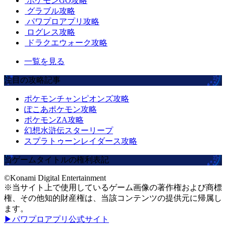
ポケモンGO攻略
グラブル攻略
パワプロアプリ攻略
ログレス攻略
ドラクエウォーク攻略
一覧を見る
注目の攻略記事
ポケモンチャンピオンズ攻略
ぽこあポケモン攻略
ポケモンZA攻略
幻想水滸伝スターリープ
スプラトゥーンレイダース攻略
当ゲームタイトルの権利表記
©Konami Digital Entertainment
※当サイト上で使用しているゲーム画像の著作権および商標
権、その他知的財産権は、当該コンテンツの提供元に帰属し
ます。
▶パワプロアプリ公式サイト