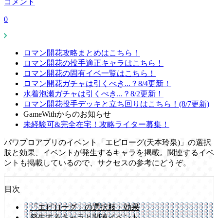
コメント
0
ロマン開花攻略まとめはこちら！
ロマン開花の投手適正キャラはこちら！
ロマン開花の固有イベ一覧はこちら！
ロマン開花ガチャは引くべき...？8/4更新！
水着泡瀬ガチャは引くべき...？8/2更新！
ロマン開花投手デッキと立ち回りはこちら！(8/7更新)
GameWithからのお知らせ
未経験可&完全在宅！攻略ライター募集！
パワプロアプリのイベント「エピローグ(天本玲泉)」の選択
肢と効果、イベントが発生するキャラを掲載。関連するイベ
ントも掲載しているので、サクセスの参考にどうぞ。
目次
「エピローグ」の選択肢・効果
発生するキャラと関連イベント