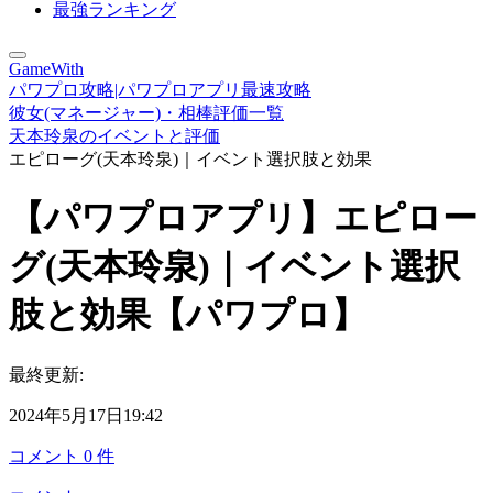
最強ランキング
GameWith
パワプロ攻略|パワプロアプリ最速攻略
彼女(マネージャー)・相棒評価一覧
天本玲泉のイベントと評価
エピローグ(天本玲泉)｜イベント選択肢と効果
【パワプロアプリ】エピロー
グ(天本玲泉)｜イベント選択
肢と効果【パワプロ】
最終更新:
2024年5月17日19:42
コメント
0
件