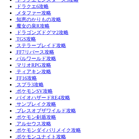
ドラクエ6攻略
メタファー攻略
知恵のかりもの攻略
魔女の泉R攻略
ドラゴンズドグマ2攻略
TGS攻略
ステラーブレイド攻略
FF7リバース攻略
パルワールド攻略
マリオRPG攻略
ティアキン攻略
FF16攻略
スプラ3攻略
ポケモンSV攻略
バイオハザードRE4攻略
サンブレイク攻略
ブレスオブザワイルド攻略
ポケモン剣盾攻略
アルセウス攻略
ポケモンダイパリメイク攻略
ポケモンユナイト攻略