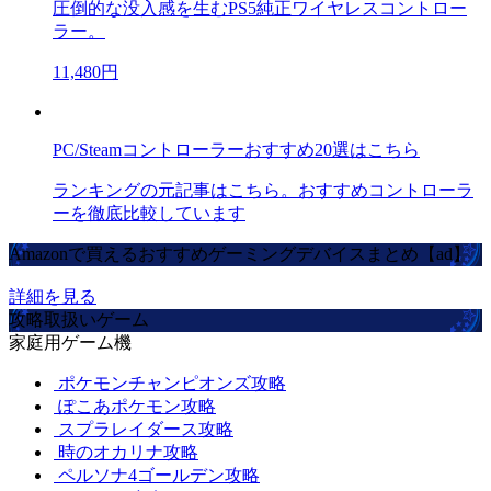
圧倒的な没入感を生むPS5純正ワイヤレスコントロー
ラー。
11,480円
PC/Steamコントローラーおすすめ20選はこちら
ランキングの元記事はこちら。おすすめコントローラ
ーを徹底比較しています
Amazonで買えるおすすめゲーミングデバイスまとめ【ad】
詳細を見る
攻略取扱いゲーム
家庭用ゲーム機
ポケモンチャンピオンズ攻略
ぽこあポケモン攻略
スプラレイダース攻略
時のオカリナ攻略
ペルソナ4ゴールデン攻略