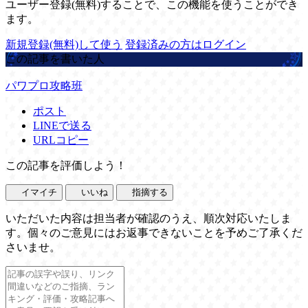
ユーザー登録(無料)することで、この機能を使うことができ
ます。
新規登録(無料)して使う
登録済みの方はログイン
この記事を書いた人
パワプロ攻略班
ポスト
LINEで送る
URLコピー
この記事を評価しよう！
イマイチ
いいね
指摘する
いただいた内容は担当者が確認のうえ、順次対応いたしま
す。個々のご意見にはお返事できないことを予めご了承くだ
さいませ。