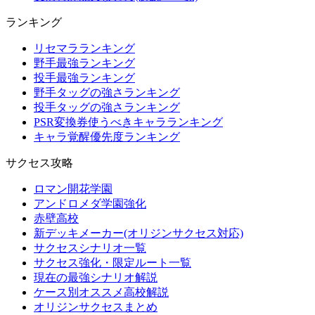
ランキング
リセマラランキング
野手最強ランキング
投手最強ランキング
野手タッグの強さランキング
投手タッグの強さランキング
PSR変換券使うべきキャラランキング
キャラ覚醒優先度ランキング
サクセス攻略
ロマン開花学園
アンドロメダ学園強化
赤壁高校
新デッキメーカー(オリジンサクセス対応)
サクセスシナリオ一覧
サクセス強化・限定ルート一覧
現在の最強シナリオ解説
ケース別オススメ高校解説
オリジンサクセスまとめ