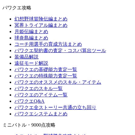
パワクエ攻略
幻想野球冒険伝編まとめ
冥界トライアル編まとめ
月姫伝編まとめ
球炎島編まとめ
コーチ用選手の育成方法まとめ
パワクエ契約書の査定・コスパ算出ツール
装備品解説
遠征モード解説
パワクエの基礎能力査定一覧
パワクエの特殊能力査定一覧
パワクエのオススメのスキル・アイテム
パワクエのスキル一覧
パワクエのアイテム一覧
パワクエQ&A
パワクエ全ストーリー共通の立ち回り
パワクエシステムまとめ
ミニバトル・9000点攻略