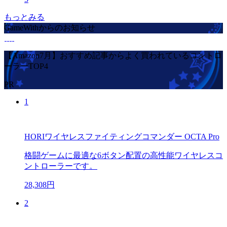
もっとみる
GameWithからのお知らせ
【Amazon7月】おすすめ記事からよく買われているコントロ
ーラーTOP4
PR
1
HORIワイヤレスファイティングコマンダー OCTA Pro
格闘ゲームに最適な6ボタン配置の高性能ワイヤレスコ
ントローラーです。
28,308円
2