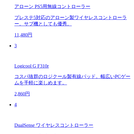
アローン PS5用無線コントローラー
プレステ5対応のアローン製ワイヤレスコントローラ
ー。サブ機としても優秀。
11,480円
3
Logicool G F310r
コスパ抜群のロジクール製有線パッド。幅広いPCゲー
ムを手軽に楽しめます。
2,860円
4
DualSense ワイヤレスコントローラー