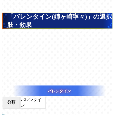
「バレンタイン(姉ヶ崎寧々)」の選択
肢・効果
バレンタイン
バレンタイ
分類
ン