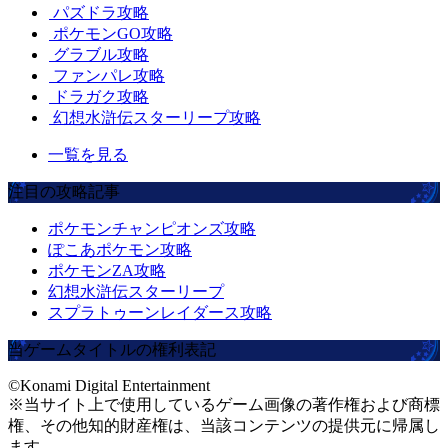
パズドラ攻略
ポケモンGO攻略
グラブル攻略
ファンパレ攻略
ドラガク攻略
幻想水滸伝スターリープ攻略
一覧を見る
注目の攻略記事
ポケモンチャンピオンズ攻略
ぽこあポケモン攻略
ポケモンZA攻略
幻想水滸伝スターリープ
スプラトゥーンレイダース攻略
当ゲームタイトルの権利表記
©Konami Digital Entertainment
※当サイト上で使用しているゲーム画像の著作権および商標
権、その他知的財産権は、当該コンテンツの提供元に帰属し
ます。