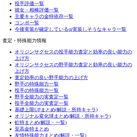
投手評価一覧
彼女・相棒評価一覧
主要キャラの金特依存一覧
コンボ一覧
今後実装が確定しているor実装しそうなキャラ一覧
査定・特殊能力情報
オリジンサクセスの投手能力査定と効率の良い能力の
上げ方
オリジンサクセスの野手能力査定と効率の良い能力の
上げ方
査定効率の良い野手能力の上げ方
野手の特殊能力一覧
投手の特殊能力一覧
野手全能力の実査定一覧
投手全能力の実査定一覧
基礎上限UPまとめ(解説・所持キャラ)
オリジナル変化球まとめ(解説・所持キャラ)
虹特まとめ(解説・一覧)
至高金特まとめ
友情特殊能力まとめ(解説・一覧)