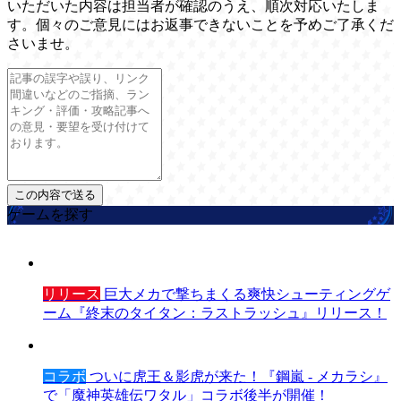
いただいた内容は担当者が確認のうえ、順次対応いたしま
す。個々のご意見にはお返事できないことを予めご了承くだ
さいませ。
ゲームを探す
リリース
巨大メカで撃ちまくる爽快シューティングゲ
ーム『終末のタイタン：ラストラッシュ』リリース！
コラボ
ついに虎王＆影虎が来た！『鋼嵐 - メカラシ』
で「魔神英雄伝ワタル」コラボ後半が開催！