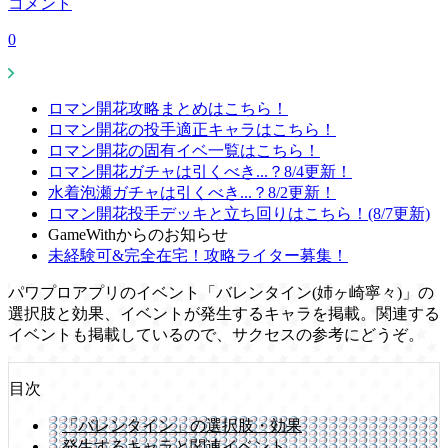
コメント
0
ロマン開花攻略まとめはこちら！
ロマン開花の投手適正キャラはこちら！
ロマン開花の固有イベ一覧はこちら！
ロマン開花ガチャは引くべき...？8/4更新！
水着泡瀬ガチャは引くべき...？8/2更新！
ロマン開花投手デッキと立ち回りはこちら！(8/7更新)
GameWithからのお知らせ
未経験可&完全在宅！攻略ライター募集！
パワプロアプリのイベント「バレンタイン(姉ヶ崎寧々)」の
選択肢と効果、イベントが発生するキャラを掲載。関連する
イベントも掲載しているので、サクセスの参考にどうぞ。
目次
「バレンタイン」の選択肢・効果
発生するキャラと関連イベント