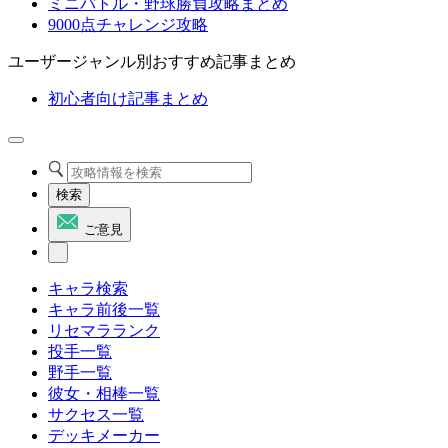
ミニバトル・野球勝負攻略まとめ
9000点チャレンジ攻略
ユーザージャンル別おすすめ記事まとめ
初心者向け記事まとめ
検索
ご意見
キャラ検索
キャラ前後一覧
リセマラランク
投手一覧
野手一覧
彼女・相棒一覧
サクセス一覧
デッキメーカー