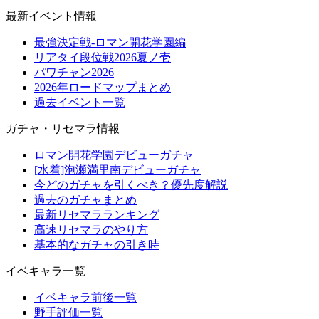
最新イベント情報
最強決定戦-ロマン開花学園編
リアタイ段位戦2026夏ノ壱
パワチャン2026
2026年ロードマップまとめ
過去イベント一覧
ガチャ・リセマラ情報
ロマン開花学園デビューガチャ
[水着]泡瀬満里南デビューガチャ
今どのガチャを引くべき？優先度解説
過去のガチャまとめ
最新リセマラランキング
高速リセマラのやり方
基本的なガチャの引き時
イベキャラ一覧
イベキャラ前後一覧
野手評価一覧