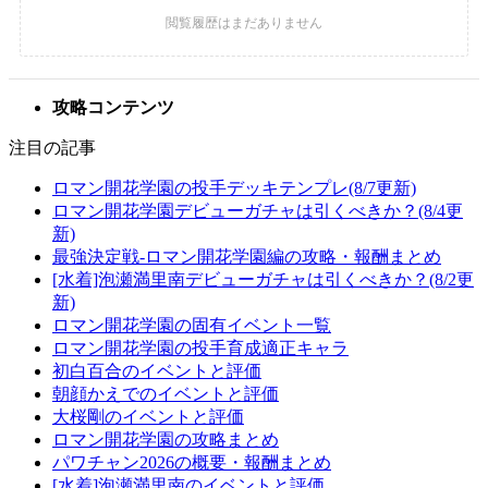
攻略コンテンツ
注目の記事
ロマン開花学園の投手デッキテンプレ(8/7更新)
ロマン開花学園デビューガチャは引くべきか？(8/4更
新)
最強決定戦-ロマン開花学園編の攻略・報酬まとめ
[水着]泡瀬満里南デビューガチャは引くべきか？(8/2更
新)
ロマン開花学園の固有イベント一覧
ロマン開花学園の投手育成適正キャラ
初白百合のイベントと評価
朝顔かえでのイベントと評価
大桜剛のイベントと評価
ロマン開花学園の攻略まとめ
パワチャン2026の概要・報酬まとめ
[水着]泡瀬満里南のイベントと評価