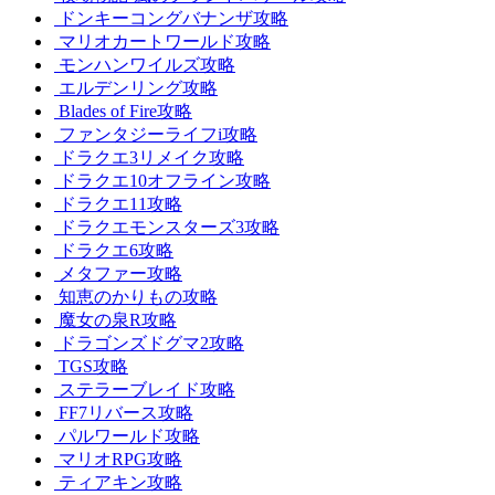
ドンキーコングバナンザ攻略
マリオカートワールド攻略
モンハンワイルズ攻略
エルデンリング攻略
Blades of Fire攻略
ファンタジーライフi攻略
ドラクエ3リメイク攻略
ドラクエ10オフライン攻略
ドラクエ11攻略
ドラクエモンスターズ3攻略
ドラクエ6攻略
メタファー攻略
知恵のかりもの攻略
魔女の泉R攻略
ドラゴンズドグマ2攻略
TGS攻略
ステラーブレイド攻略
FF7リバース攻略
パルワールド攻略
マリオRPG攻略
ティアキン攻略