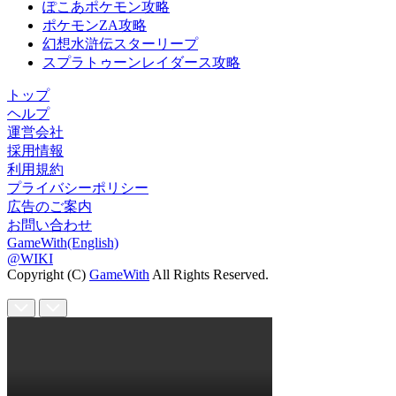
ぽこあポケモン攻略
ポケモンZA攻略
幻想水滸伝スターリープ
スプラトゥーンレイダース攻略
トップ
ヘルプ
運営会社
採用情報
利用規約
プライバシーポリシー
広告のご案内
お問い合わせ
GameWith(English)
@WIKI
Copyright (C)
GameWith
All Rights Reserved.