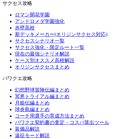
サクセス攻略
ロマン開花学園
アンドロメダ学園強化
赤壁高校
新デッキメーカー(オリジンサクセス対応)
サクセスシナリオ一覧
サクセス強化・限定ルート一覧
現在の最強シナリオ解説
ケース別オススメ高校解説
オリジンサクセスまとめ
パワクエ攻略
幻想野球冒険伝編まとめ
冥界トライアル編まとめ
月姫伝編まとめ
球炎島編まとめ
コーチ用選手の育成方法まとめ
パワクエ契約書の査定・コスパ算出ツール
装備品解説
遠征モード解説