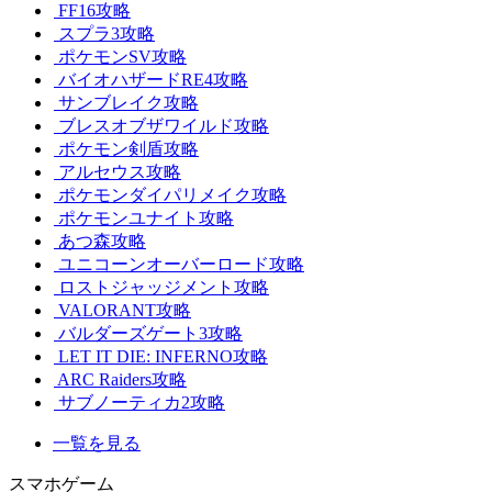
FF16攻略
スプラ3攻略
ポケモンSV攻略
バイオハザードRE4攻略
サンブレイク攻略
ブレスオブザワイルド攻略
ポケモン剣盾攻略
アルセウス攻略
ポケモンダイパリメイク攻略
ポケモンユナイト攻略
あつ森攻略
ユニコーンオーバーロード攻略
ロストジャッジメント攻略
VALORANT攻略
バルダーズゲート3攻略
LET IT DIE: INFERNO攻略
ARC Raiders攻略
サブノーティカ2攻略
一覧を見る
スマホゲーム