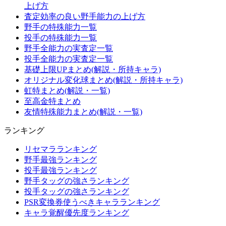
上げ方
査定効率の良い野手能力の上げ方
野手の特殊能力一覧
投手の特殊能力一覧
野手全能力の実査定一覧
投手全能力の実査定一覧
基礎上限UPまとめ(解説・所持キャラ)
オリジナル変化球まとめ(解説・所持キャラ)
虹特まとめ(解説・一覧)
至高金特まとめ
友情特殊能力まとめ(解説・一覧)
ランキング
リセマラランキング
野手最強ランキング
投手最強ランキング
野手タッグの強さランキング
投手タッグの強さランキング
PSR変換券使うべきキャラランキング
キャラ覚醒優先度ランキング