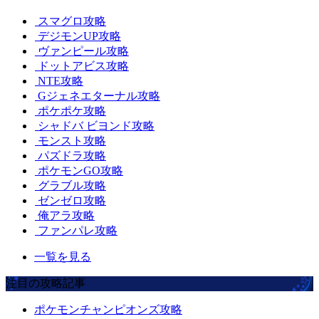
スマグロ攻略
デジモンUP攻略
ヴァンピール攻略
ドットアビス攻略
NTE攻略
Gジェネエターナル攻略
ポケポケ攻略
シャドバ ビヨンド攻略
モンスト攻略
パズドラ攻略
ポケモンGO攻略
グラブル攻略
ゼンゼロ攻略
俺アラ攻略
ファンパレ攻略
一覧を見る
注目の攻略記事
ポケモンチャンピオンズ攻略