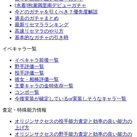
[水着]泡瀬満里南デビューガチャ
今どのガチャを引くべき？優先度解説
過去のガチャまとめ
最新リセマラランキング
高速リセマラのやり方
基本的なガチャの引き時
イベキャラ一覧
イベキャラ前後一覧
野手評価一覧
投手評価一覧
彼女・相棒評価一覧
主要キャラの金特依存一覧
コンボ一覧
今後実装が確定しているor実装しそうなキャラ一覧
査定・特殊能力情報
オリジンサクセスの投手能力査定と効率の良い能力の
上げ方
オリジンサクセスの野手能力査定と効率の良い能力の