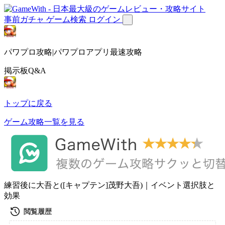
事前ガチャ
ゲーム検索
ログイン
パワプロ攻略|パワプロアプリ最速攻略
掲示板Q&A
トップに戻る
ゲーム攻略一覧を見る
練習後に大吾と([キャプテン]茂野大吾)｜イベント選択肢と
効果