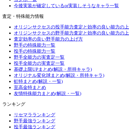
今後実装が確定しているor実装しそうなキャラ一覧
査定・特殊能力情報
オリジンサクセスの投手能力査定と効率の良い能力の上
オリジンサクセスの野手能力査定と効率の良い能力の上
査定効率の良い野手能力の上げ方
野手の特殊能力一覧
投手の特殊能力一覧
野手全能力の実査定一覧
投手全能力の実査定一覧
基礎上限UPまとめ(解説・所持キャラ)
オリジナル変化球まとめ(解説・所持キャラ)
虹特まとめ(解説・一覧)
至高金特まとめ
友情特殊能力まとめ(解説・一覧)
ランキング
リセマラランキング
野手最強ランキング
投手最強ランキング