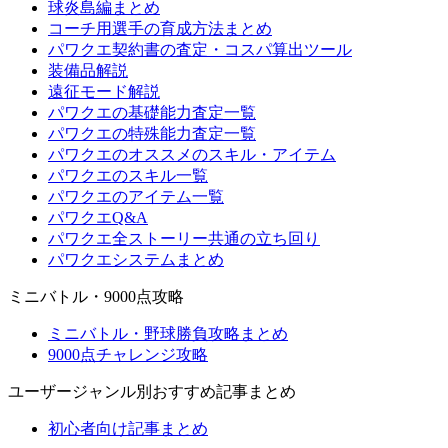
球炎島編まとめ
コーチ用選手の育成方法まとめ
パワクエ契約書の査定・コスパ算出ツール
装備品解説
遠征モード解説
パワクエの基礎能力査定一覧
パワクエの特殊能力査定一覧
パワクエのオススメのスキル・アイテム
パワクエのスキル一覧
パワクエのアイテム一覧
パワクエQ&A
パワクエ全ストーリー共通の立ち回り
パワクエシステムまとめ
ミニバトル・9000点攻略
ミニバトル・野球勝負攻略まとめ
9000点チャレンジ攻略
ユーザージャンル別おすすめ記事まとめ
初心者向け記事まとめ