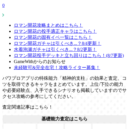
0
ロマン開花攻略まとめはこちら！
ロマン開花の投手適正キャラはこちら！
ロマン開花の固有イベ一覧はこちら！
ロマン開花ガチャは引くべき...？8/4更新！
水着泡瀬ガチャは引くべき...？8/2更新！
ロマン開花投手デッキと立ち回りはこちら！(8/7更新)
GameWithからのお知らせ
未経験可&完全在宅！攻略ライター募集！
パワプロアプリの特殊能力「精神的支柱」の効果と査定、コ
ツを取得できるキャラをまとめています。上位/下位の能力
や必要経験点、入手できるシナリオも掲載していますのでサ
クセス攻略の参考にしてください。
査定関連記事はこちら！
基礎能力査定はこちら