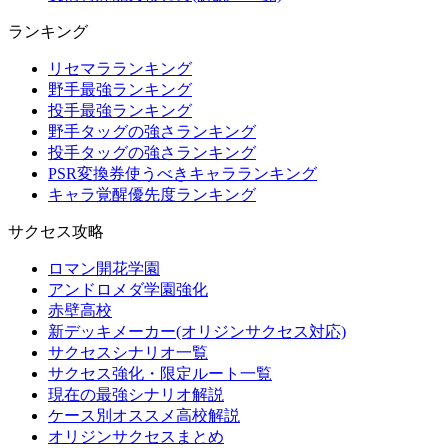
ランキング
リセマラランキング
野手最強ランキング
投手最強ランキング
野手タッグの強さランキング
投手タッグの強さランキング
PSR変換券使うべきキャラランキング
キャラ覚醒優先度ランキング
サクセス攻略
ロマン開花学園
アンドロメダ学園強化
赤壁高校
新デッキメーカー(オリジンサクセス対応)
サクセスシナリオ一覧
サクセス強化・限定ルート一覧
現在の最強シナリオ解説
ケース別オススメ高校解説
オリジンサクセスまとめ