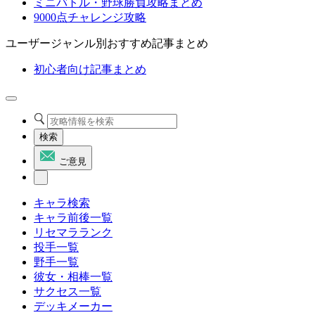
ミニバトル・野球勝負攻略まとめ
9000点チャレンジ攻略
ユーザージャンル別おすすめ記事まとめ
初心者向け記事まとめ
検索
ご意見
キャラ検索
キャラ前後一覧
リセマラランク
投手一覧
野手一覧
彼女・相棒一覧
サクセス一覧
デッキメーカー