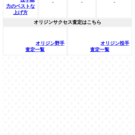
-
-
-
力のベストな
上げ方
オリジンサクセス査定はこちら
オリジン野手
オリジン投手
査定一覧
査定一覧