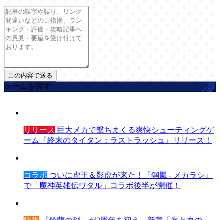
ゲームを探す
リリース
巨大メカで撃ちまくる爽快シューティングゲ
ーム『終末のタイタン：ラストラッシュ』リリース！
コラボ
ついに虎王＆影虎が来た！『鋼嵐 - メカラシ』
で「魔神英雄伝ワタル」コラボ後半が開催！