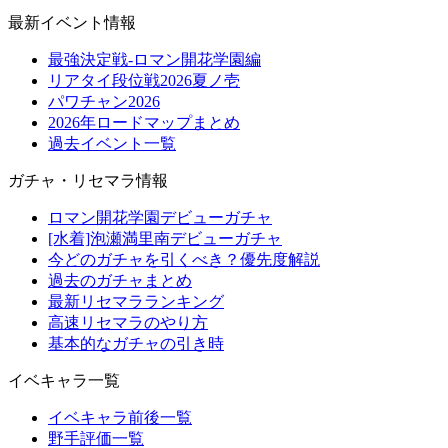
最新イベント情報
最強決定戦-ロマン開花学園編
リアタイ段位戦2026夏ノ壱
パワチャン2026
2026年ロードマップまとめ
過去イベント一覧
ガチャ・リセマラ情報
ロマン開花学園デビューガチャ
[水着]泡瀬満里南デビューガチャ
今どのガチャを引くべき？優先度解説
過去のガチャまとめ
最新リセマラランキング
高速リセマラのやり方
基本的なガチャの引き時
イベキャラ一覧
イベキャラ前後一覧
野手評価一覧