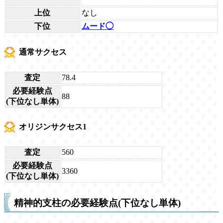
上位
なし
下位
ムード◯
通常サクセス
査定
78.4
必要経験点
88
(下位なし単体)
オリジンサクセス1
査定
560
必要経験点
3360
(下位なし単体)
精神的支柱の必要経験点(下位なし単体)