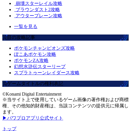
崩壊スターレイル攻略
ブラウンダスト2攻略
アウタープレーン攻略
一覧を見る
注目の攻略記事
ポケモンチャンピオンズ攻略
ぽこあポケモン攻略
ポケモンZA攻略
幻想水滸伝スターリープ
スプラトゥーンレイダース攻略
当ゲームタイトルの権利表記
©Konami Digital Entertainment
※当サイト上で使用しているゲーム画像の著作権および商標
権、その他知的財産権は、当該コンテンツの提供元に帰属し
ます。
▶パワプロアプリ公式サイト
トップ