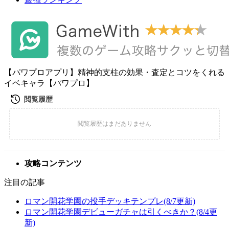
【パワプロアプリ】精神的支柱の効果・査定とコツをくれる
イベキャラ【パワプロ】
攻略コンテンツ
注目の記事
ロマン開花学園の投手デッキテンプレ(8/7更新)
ロマン開花学園デビューガチャは引くべきか？(8/4更
新)