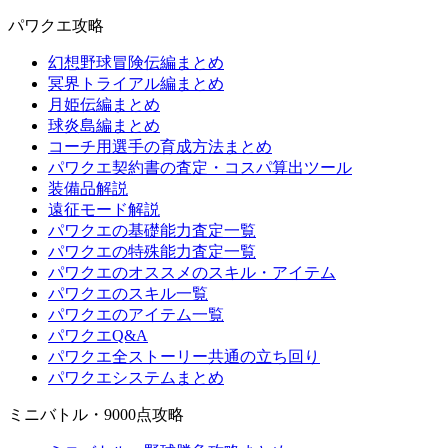
パワクエ攻略
幻想野球冒険伝編まとめ
冥界トライアル編まとめ
月姫伝編まとめ
球炎島編まとめ
コーチ用選手の育成方法まとめ
パワクエ契約書の査定・コスパ算出ツール
装備品解説
遠征モード解説
パワクエの基礎能力査定一覧
パワクエの特殊能力査定一覧
パワクエのオススメのスキル・アイテム
パワクエのスキル一覧
パワクエのアイテム一覧
パワクエQ&A
パワクエ全ストーリー共通の立ち回り
パワクエシステムまとめ
ミニバトル・9000点攻略