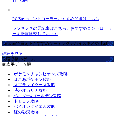
11,480円
PC/Steamコントローラーおすすめ20選はこちら
ランキングの元記事はこちら。おすすめコントローラ
ーを徹底比較しています
Amazonで買えるおすすめゲーミングデバイスまとめ【ad】
詳細を見る
攻略取扱いゲーム
家庭用ゲーム機
ポケモンチャンピオンズ攻略
ぽこあポケモン攻略
スプラレイダース攻略
時のオカリナ攻略
ペルソナ4ゴールデン攻略
トモコレ攻略
バイオレクイエム攻略
紅の砂漠攻略