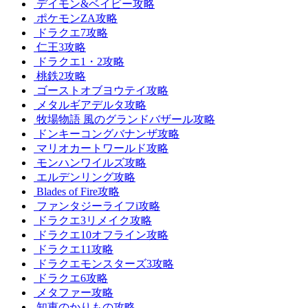
デイモン&ベイビー攻略
ポケモンZA攻略
ドラクエ7攻略
仁王3攻略
ドラクエ1・2攻略
桃鉄2攻略
ゴーストオブヨウテイ攻略
メタルギアデルタ攻略
牧場物語 風のグランドバザール攻略
ドンキーコングバナンザ攻略
マリオカートワールド攻略
モンハンワイルズ攻略
エルデンリング攻略
Blades of Fire攻略
ファンタジーライフi攻略
ドラクエ3リメイク攻略
ドラクエ10オフライン攻略
ドラクエ11攻略
ドラクエモンスターズ3攻略
ドラクエ6攻略
メタファー攻略
知恵のかりもの攻略