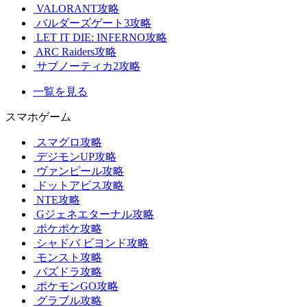
VALORANT攻略
バルダーズゲート3攻略
LET IT DIE: INFERNO攻略
ARC Raiders攻略
サブノーティカ2攻略
一覧を見る
スマホゲーム
スマグロ攻略
デジモンUP攻略
ヴァンピール攻略
ドットアビス攻略
NTE攻略
Gジェネエターナル攻略
ポケポケ攻略
シャドバ ビヨンド攻略
モンスト攻略
パズドラ攻略
ポケモンGO攻略
グラブル攻略