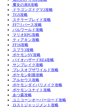
魔女の泉R攻略
ドラゴンズドグマ2攻略
TGS攻略
ステラーブレイド攻略
FF7リバース攻略
パルワールド攻略
マリオRPG攻略
ティアキン攻略
FF16攻略
スプラ3攻略
ポケモンSV攻略
バイオハザードRE4攻略
サンブレイク攻略
ブレスオブザワイルド攻略
ポケモン剣盾攻略
アルセウス攻略
ポケモンダイパリメイク攻略
ポケモンユナイト攻略
あつ森攻略
ユニコーンオーバーロード攻略
ロストジャッジメント攻略