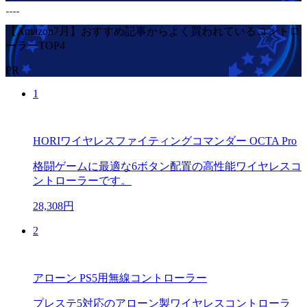
【Amazon7月】おすすめ記事からよく買われているコントロ
ーラーTOP4
PR
1
HORIワイヤレスファイティングコマンダー OCTA Pro
格闘ゲームに最適な6ボタン配置の高性能ワイヤレスコ
ントローラーです。
28,308円
2
アローン PS5用無線コントローラー
プレステ5対応のアローン製ワイヤレスコントローラ