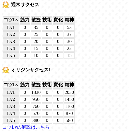
通常サクセス
コツLv
筋力
敏捷
技術
変化
精神
Lv1
0
35
0
0
53
Lv2
0
25
0
0
37
Lv3
0
20
0
0
30
Lv4
0
15
0
0
22
Lv5
0
10
0
0
15
オリジンサクセス1
コツLv
筋力
敏捷
技術
変化
精神
Lv1
0
1330
0
0
2030
Lv2
0
950
0
0
1450
Lv3
0
760
0
0
1160
Lv4
0
570
0
0
870
Lv5
0
380
0
0
580
コツLvの解説はこちら