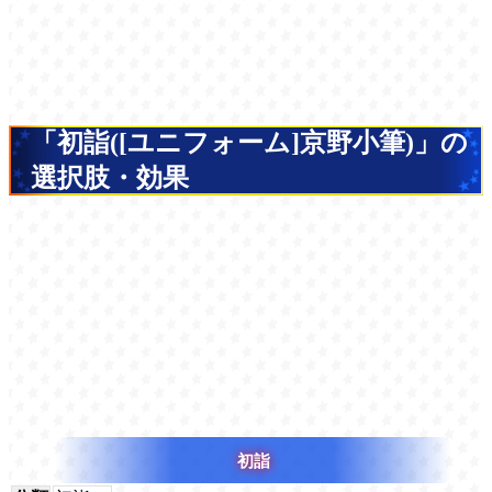
「初詣([ユニフォーム]京野小筆)」の
選択肢・効果
初詣