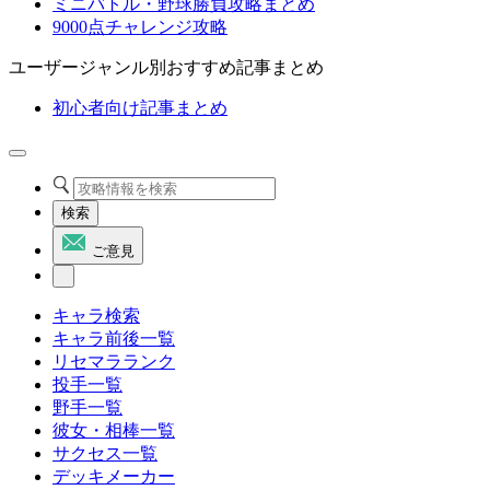
ミニバトル・野球勝負攻略まとめ
9000点チャレンジ攻略
ユーザージャンル別おすすめ記事まとめ
初心者向け記事まとめ
検索
ご意見
キャラ検索
キャラ前後一覧
リセマラランク
投手一覧
野手一覧
彼女・相棒一覧
サクセス一覧
デッキメーカー