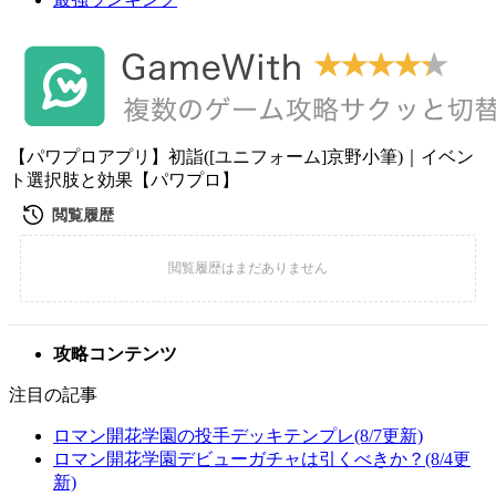
【パワプロアプリ】初詣([ユニフォーム]京野小筆)｜イベン
ト選択肢と効果【パワプロ】
攻略コンテンツ
注目の記事
ロマン開花学園の投手デッキテンプレ(8/7更新)
ロマン開花学園デビューガチャは引くべきか？(8/4更
新)