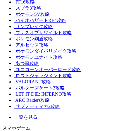
FF16攻略
スプラ3攻略
ポケモンSV攻略
バイオハザードRE4攻略
サンブレイク攻略
ブレスオブザワイルド攻略
ポケモン剣盾攻略
アルセウス攻略
ポケモンダイパリメイク攻略
ポケモンユナイト攻略
あつ森攻略
ユニコーンオーバーロード攻略
ロストジャッジメント攻略
VALORANT攻略
バルダーズゲート3攻略
LET IT DIE: INFERNO攻略
ARC Raiders攻略
サブノーティカ2攻略
一覧を見る
スマホゲーム