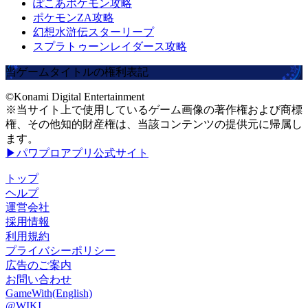
ぽこあポケモン攻略
ポケモンZA攻略
幻想水滸伝スターリープ
スプラトゥーンレイダース攻略
当ゲームタイトルの権利表記
©Konami Digital Entertainment
※当サイト上で使用しているゲーム画像の著作権および商標
権、その他知的財産権は、当該コンテンツの提供元に帰属し
ます。
▶パワプロアプリ公式サイト
トップ
ヘルプ
運営会社
採用情報
利用規約
プライバシーポリシー
広告のご案内
お問い合わせ
GameWith(English)
@WIKI