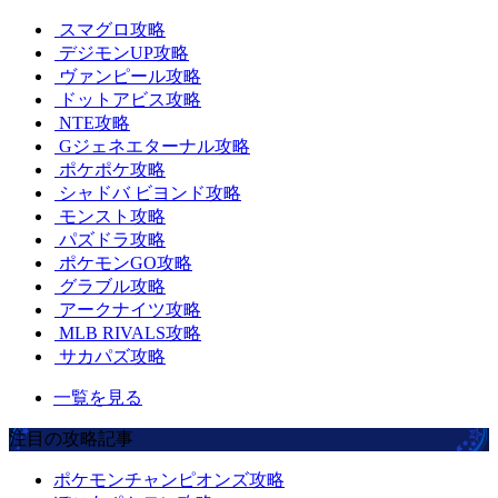
スマグロ攻略
デジモンUP攻略
ヴァンピール攻略
ドットアビス攻略
NTE攻略
Gジェネエターナル攻略
ポケポケ攻略
シャドバ ビヨンド攻略
モンスト攻略
パズドラ攻略
ポケモンGO攻略
グラブル攻略
アークナイツ攻略
MLB RIVALS攻略
サカパズ攻略
一覧を見る
注目の攻略記事
ポケモンチャンピオンズ攻略