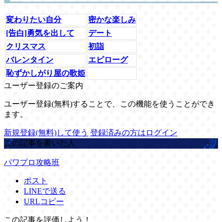
変わりたい自分
密かな楽しみ
[告白]勇気を出して
デート
クリスマス
初詣
バレンタイン
エピローグ
恥ずかしがり屋の歌姫
ユーザー登録のご案内
ユーザー登録(無料)することで、この機能を使うことができ
ます。
新規登録(無料)して使う
登録済みの方はログイン
この記事を書いた人
パワプロ攻略班
ポスト
LINEで送る
URLコピー
この記事を評価しよう！