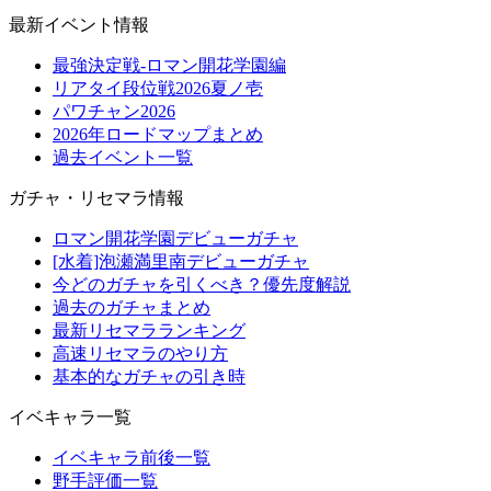
最新イベント情報
最強決定戦-ロマン開花学園編
リアタイ段位戦2026夏ノ壱
パワチャン2026
2026年ロードマップまとめ
過去イベント一覧
ガチャ・リセマラ情報
ロマン開花学園デビューガチャ
[水着]泡瀬満里南デビューガチャ
今どのガチャを引くべき？優先度解説
過去のガチャまとめ
最新リセマラランキング
高速リセマラのやり方
基本的なガチャの引き時
イベキャラ一覧
イベキャラ前後一覧
野手評価一覧