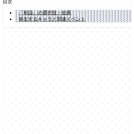
目次
「初詣」の選択肢・効果
発生するキャラと関連イベント