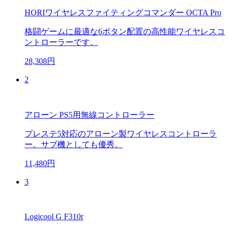
HORIワイヤレスファイティングコマンダー OCTA Pro
格闘ゲームに最適な6ボタン配置の高性能ワイヤレスコ
ントローラーです。
28,308円
2
アローン PS5用無線コントローラー
プレステ5対応のアローン製ワイヤレスコントローラ
ー。サブ機としても優秀。
11,480円
3
Logicool G F310r