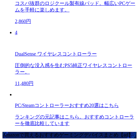
コスパ抜群のロジクール製有線パッド。幅広いPCゲー
ムを手軽に楽しめます。
2,860円
4
DualSense ワイヤレスコントローラー
圧倒的な没入感を生むPS5純正ワイヤレスコントロー
ラー。
11,480円
PC/Steamコントローラーおすすめ20選はこちら
ランキングの元記事はこちら。おすすめコントローラ
ーを徹底比較しています
Amazonで買えるおすすめゲーミングデバイスまとめ【ad】