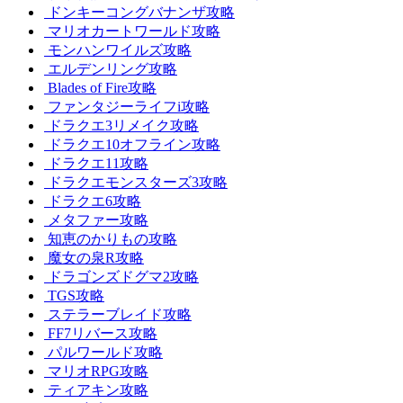
ドンキーコングバナンザ攻略
マリオカートワールド攻略
モンハンワイルズ攻略
エルデンリング攻略
Blades of Fire攻略
ファンタジーライフi攻略
ドラクエ3リメイク攻略
ドラクエ10オフライン攻略
ドラクエ11攻略
ドラクエモンスターズ3攻略
ドラクエ6攻略
メタファー攻略
知恵のかりもの攻略
魔女の泉R攻略
ドラゴンズドグマ2攻略
TGS攻略
ステラーブレイド攻略
FF7リバース攻略
パルワールド攻略
マリオRPG攻略
ティアキン攻略