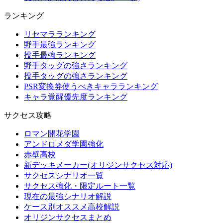
ランキング
リセマラランキング
野手最強ランキング
投手最強ランキング
野手タッグの強さランキング
投手タッグの強さランキング
PSR変換券使うべきキャラランキング
キャラ覚醒優先度ランキング
サクセス攻略
ロマン開花学園
アンドロメダ学園強化
赤壁高校
新デッキメーカー(オリジンサクセス対応)
サクセスシナリオ一覧
サクセス強化・限定ルート一覧
現在の最強シナリオ解説
ケース別オススメ高校解説
オリジンサクセスまとめ