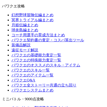
パワクエ攻略
幻想野球冒険伝編まとめ
冥界トライアル編まとめ
月姫伝編まとめ
球炎島編まとめ
コーチ用選手の育成方法まとめ
パワクエ契約書の査定・コスパ算出ツール
装備品解説
遠征モード解説
パワクエの基礎能力査定一覧
パワクエの特殊能力査定一覧
パワクエのオススメのスキル・アイテム
パワクエのスキル一覧
パワクエのアイテム一覧
パワクエQ&A
パワクエ全ストーリー共通の立ち回り
パワクエシステムまとめ
ミニバトル・9000点攻略