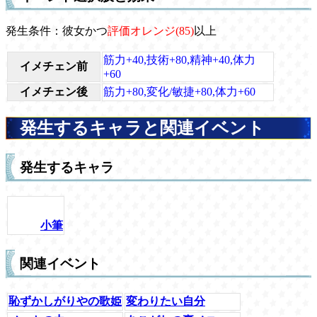
発生条件：彼女かつ
評価オレンジ(85)
以上
筋力+40,技術+80,精神+40,体力
イメチェン前
+60
イメチェン後
筋力+80,変化/敏捷+80,体力+60
発生するキャラと関連イベント
発生するキャラ
小筆
関連イベント
恥ずかしがりやの歌姫
変わりたい自分