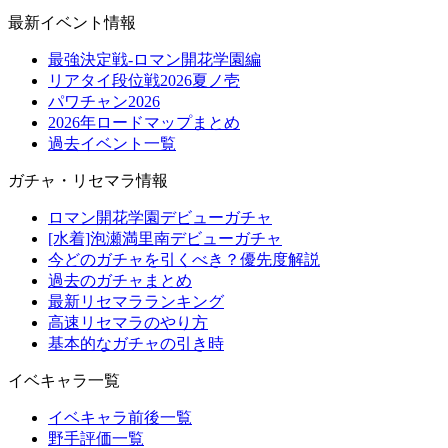
最新イベント情報
最強決定戦-ロマン開花学園編
リアタイ段位戦2026夏ノ壱
パワチャン2026
2026年ロードマップまとめ
過去イベント一覧
ガチャ・リセマラ情報
ロマン開花学園デビューガチャ
[水着]泡瀬満里南デビューガチャ
今どのガチャを引くべき？優先度解説
過去のガチャまとめ
最新リセマラランキング
高速リセマラのやり方
基本的なガチャの引き時
イベキャラ一覧
イベキャラ前後一覧
野手評価一覧