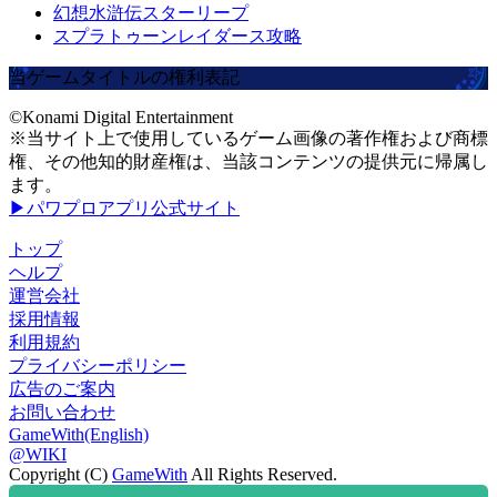
幻想水滸伝スターリープ
スプラトゥーンレイダース攻略
当ゲームタイトルの権利表記
©Konami Digital Entertainment
※当サイト上で使用しているゲーム画像の著作権および商標
権、その他知的財産権は、当該コンテンツの提供元に帰属し
ます。
▶パワプロアプリ公式サイト
トップ
ヘルプ
運営会社
採用情報
利用規約
プライバシーポリシー
広告のご案内
お問い合わせ
GameWith(English)
@WIKI
Copyright (C)
GameWith
All Rights Reserved.