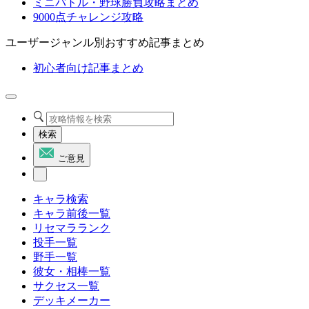
ミニバトル・野球勝負攻略まとめ
9000点チャレンジ攻略
ユーザージャンル別おすすめ記事まとめ
初心者向け記事まとめ
検索
ご意見
キャラ検索
キャラ前後一覧
リセマラランク
投手一覧
野手一覧
彼女・相棒一覧
サクセス一覧
デッキメーカー