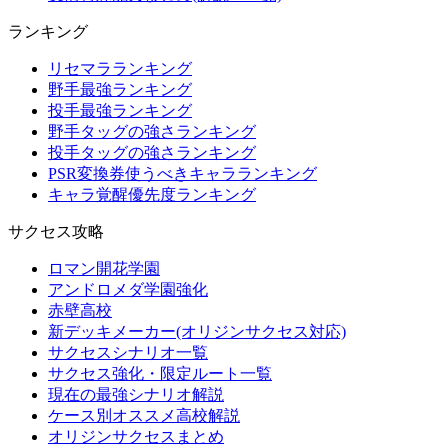
ランキング
リセマラランキング
野手最強ランキング
投手最強ランキング
野手タッグの強さランキング
投手タッグの強さランキング
PSR変換券使うべきキャラランキング
キャラ覚醒優先度ランキング
サクセス攻略
ロマン開花学園
アンドロメダ学園強化
赤壁高校
新デッキメーカー(オリジンサクセス対応)
サクセスシナリオ一覧
サクセス強化・限定ルート一覧
現在の最強シナリオ解説
ケース別オススメ高校解説
オリジンサクセスまとめ