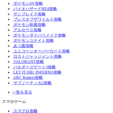
ポケモンSV攻略
バイオハザードRE4攻略
サンブレイク攻略
ブレスオブザワイルド攻略
ポケモン剣盾攻略
アルセウス攻略
ポケモンダイパリメイク攻略
ポケモンユナイト攻略
あつ森攻略
ユニコーンオーバーロード攻略
ロストジャッジメント攻略
VALORANT攻略
バルダーズゲート3攻略
LET IT DIE: INFERNO攻略
ARC Raiders攻略
サブノーティカ2攻略
一覧を見る
スマホゲーム
スマグロ攻略