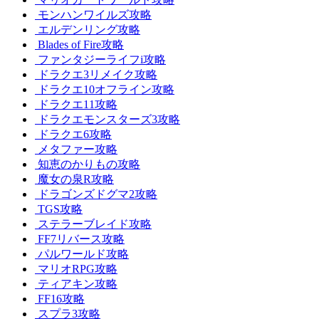
モンハンワイルズ攻略
エルデンリング攻略
Blades of Fire攻略
ファンタジーライフi攻略
ドラクエ3リメイク攻略
ドラクエ10オフライン攻略
ドラクエ11攻略
ドラクエモンスターズ3攻略
ドラクエ6攻略
メタファー攻略
知恵のかりもの攻略
魔女の泉R攻略
ドラゴンズドグマ2攻略
TGS攻略
ステラーブレイド攻略
FF7リバース攻略
パルワールド攻略
マリオRPG攻略
ティアキン攻略
FF16攻略
スプラ3攻略