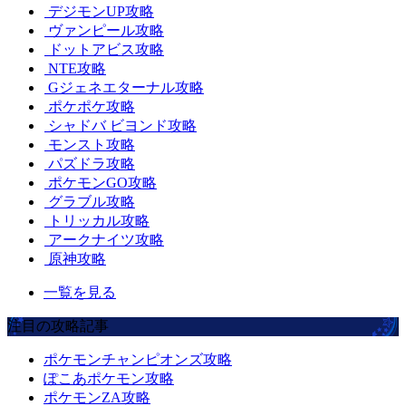
デジモンUP攻略
ヴァンピール攻略
ドットアビス攻略
NTE攻略
Gジェネエターナル攻略
ポケポケ攻略
シャドバ ビヨンド攻略
モンスト攻略
パズドラ攻略
ポケモンGO攻略
グラブル攻略
トリッカル攻略
アークナイツ攻略
原神攻略
一覧を見る
注目の攻略記事
ポケモンチャンピオンズ攻略
ぽこあポケモン攻略
ポケモンZA攻略