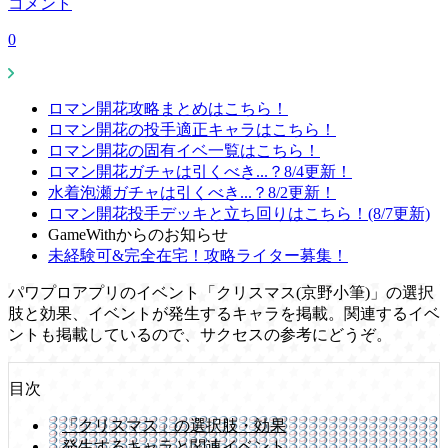
コメント
0
ロマン開花攻略まとめはこちら！
ロマン開花の投手適正キャラはこちら！
ロマン開花の固有イベ一覧はこちら！
ロマン開花ガチャは引くべき...？8/4更新！
水着泡瀬ガチャは引くべき...？8/2更新！
ロマン開花投手デッキと立ち回りはこちら！(8/7更新)
GameWithからのお知らせ
未経験可&完全在宅！攻略ライター募集！
パワプロアプリのイベント「クリスマス(京野小筆)」の選択
肢と効果、イベントが発生するキャラを掲載。関連するイベ
ントも掲載しているので、サクセスの参考にどうぞ。
目次
「クリスマス」の選択肢・効果
発生するキャラと関連イベント