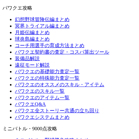
パワクエ攻略
幻想野球冒険伝編まとめ
冥界トライアル編まとめ
月姫伝編まとめ
球炎島編まとめ
コーチ用選手の育成方法まとめ
パワクエ契約書の査定・コスパ算出ツール
装備品解説
遠征モード解説
パワクエの基礎能力査定一覧
パワクエの特殊能力査定一覧
パワクエのオススメのスキル・アイテム
パワクエのスキル一覧
パワクエのアイテム一覧
パワクエQ&A
パワクエ全ストーリー共通の立ち回り
パワクエシステムまとめ
ミニバトル・9000点攻略