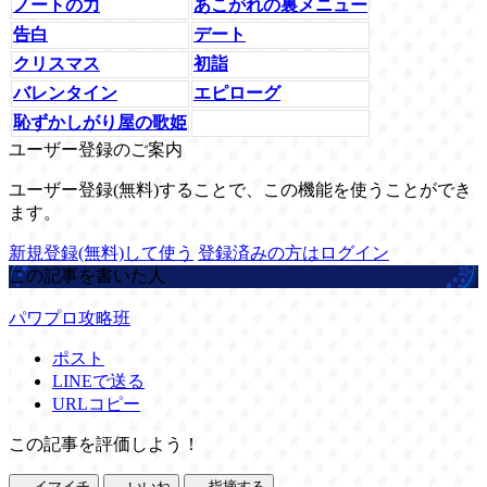
ノートの力
あこがれの裏メニュー
告白
デート
クリスマス
初詣
バレンタイン
エピローグ
恥ずかしがり屋の歌姫
ユーザー登録のご案内
ユーザー登録(無料)することで、この機能を使うことができ
ます。
新規登録(無料)して使う
登録済みの方はログイン
この記事を書いた人
パワプロ攻略班
ポスト
LINEで送る
URLコピー
この記事を評価しよう！
イマイチ
いいね
指摘する