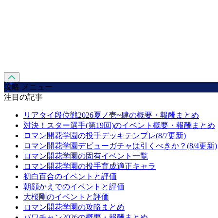
攻略 メニュー
注目の記事
リアタイ段位戦2026夏ノ壱~肆の概要・報酬まとめ
対決！スター選手(第19回)のイベント概要・報酬まとめ
ロマン開花学園の投手デッキテンプレ(8/7更新)
ロマン開花学園デビューガチャは引くべきか？(8/4更新)
ロマン開花学園の固有イベント一覧
ロマン開花学園の投手育成適正キャラ
初白百合のイベントと評価
朝顔かえでのイベントと評価
大桜剛のイベントと評価
ロマン開花学園の攻略まとめ
パワチャン2026の概要・報酬まとめ