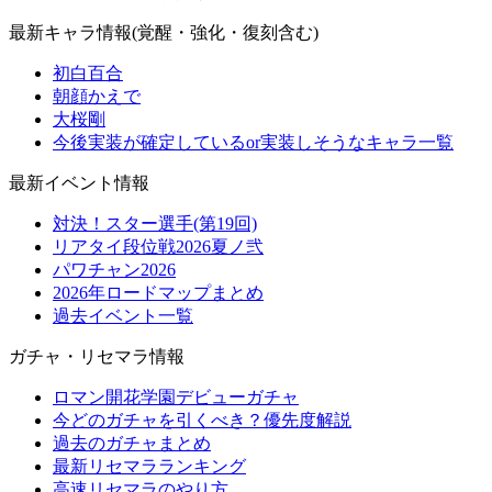
最新キャラ情報(覚醒・強化・復刻含む)
初白百合
朝顔かえで
大桜剛
今後実装が確定しているor実装しそうなキャラ一覧
最新イベント情報
対決！スター選手(第19回)
リアタイ段位戦2026夏ノ弐
パワチャン2026
2026年ロードマップまとめ
過去イベント一覧
ガチャ・リセマラ情報
ロマン開花学園デビューガチャ
今どのガチャを引くべき？優先度解説
過去のガチャまとめ
最新リセマラランキング
高速リセマラのやり方