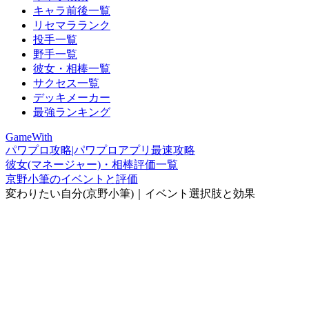
キャラ前後一覧
リセマラランク
投手一覧
野手一覧
彼女・相棒一覧
サクセス一覧
デッキメーカー
最強ランキング
GameWith
パワプロ攻略|パワプロアプリ最速攻略
彼女(マネージャー)・相棒評価一覧
京野小筆のイベントと評価
変わりたい自分(京野小筆)｜イベント選択肢と効果