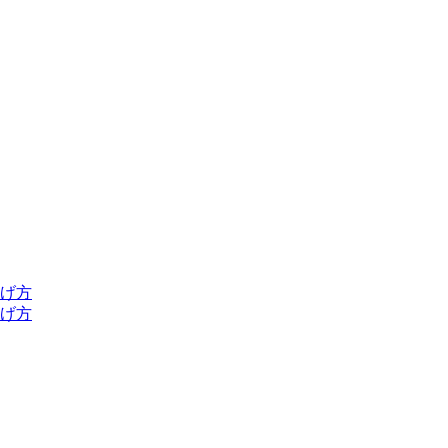
げ方
げ方