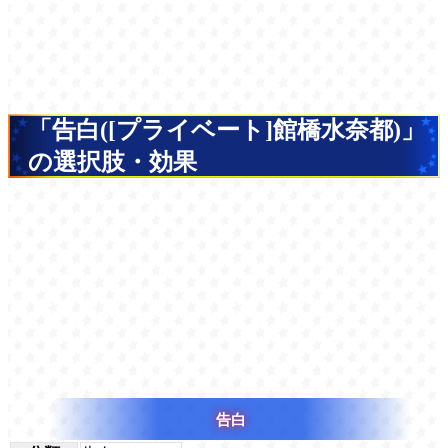
「告白([プライベート]館橋水奈都)」
の選択肢・効果
告白