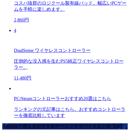
コスパ抜群のロジクール製有線パッド。幅広いPCゲー
ムを手軽に楽しめます。
2,860円
4
DualSense ワイヤレスコントローラー
圧倒的な没入感を生むPS5純正ワイヤレスコントロー
ラー。
11,480円
PC/Steamコントローラーおすすめ20選はこちら
ランキングの元記事はこちら。おすすめコントローラ
ーを徹底比較しています
Amazonで買えるおすすめゲーミングデバイスまとめ【ad】