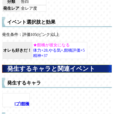
分類
告白
発生レア
全レア度
イベント選択肢と効果
発生条件：評価105(ピンク)以上
★館橋が彼女になる
オレも好きだ！
体力+28,やる気+,館橋評価+5
精神+37
発生するキャラと関連イベント
発生するキャラ
[プ]館橋