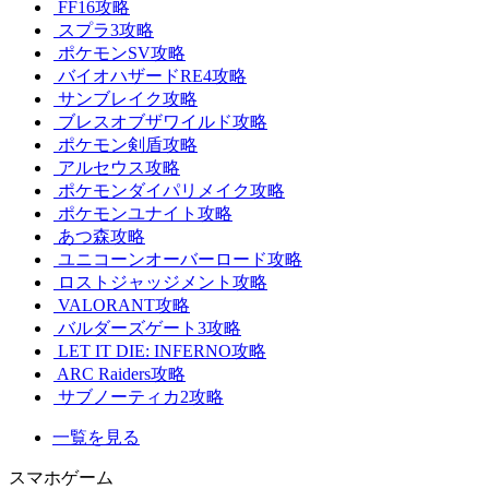
FF16攻略
スプラ3攻略
ポケモンSV攻略
バイオハザードRE4攻略
サンブレイク攻略
ブレスオブザワイルド攻略
ポケモン剣盾攻略
アルセウス攻略
ポケモンダイパリメイク攻略
ポケモンユナイト攻略
あつ森攻略
ユニコーンオーバーロード攻略
ロストジャッジメント攻略
VALORANT攻略
バルダーズゲート3攻略
LET IT DIE: INFERNO攻略
ARC Raiders攻略
サブノーティカ2攻略
一覧を見る
スマホゲーム