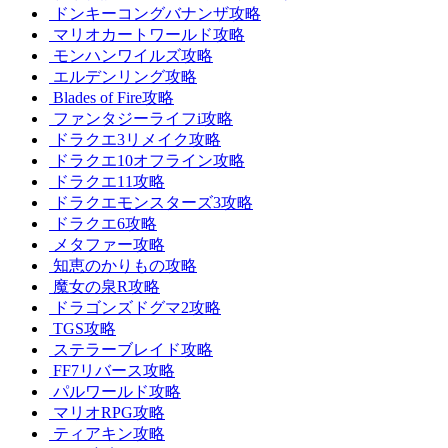
ドンキーコングバナンザ攻略
マリオカートワールド攻略
モンハンワイルズ攻略
エルデンリング攻略
Blades of Fire攻略
ファンタジーライフi攻略
ドラクエ3リメイク攻略
ドラクエ10オフライン攻略
ドラクエ11攻略
ドラクエモンスターズ3攻略
ドラクエ6攻略
メタファー攻略
知恵のかりもの攻略
魔女の泉R攻略
ドラゴンズドグマ2攻略
TGS攻略
ステラーブレイド攻略
FF7リバース攻略
パルワールド攻略
マリオRPG攻略
ティアキン攻略