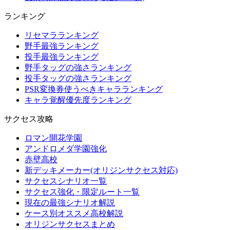
ランキング
リセマラランキング
野手最強ランキング
投手最強ランキング
野手タッグの強さランキング
投手タッグの強さランキング
PSR変換券使うべきキャラランキング
キャラ覚醒優先度ランキング
サクセス攻略
ロマン開花学園
アンドロメダ学園強化
赤壁高校
新デッキメーカー(オリジンサクセス対応)
サクセスシナリオ一覧
サクセス強化・限定ルート一覧
現在の最強シナリオ解説
ケース別オススメ高校解説
オリジンサクセスまとめ