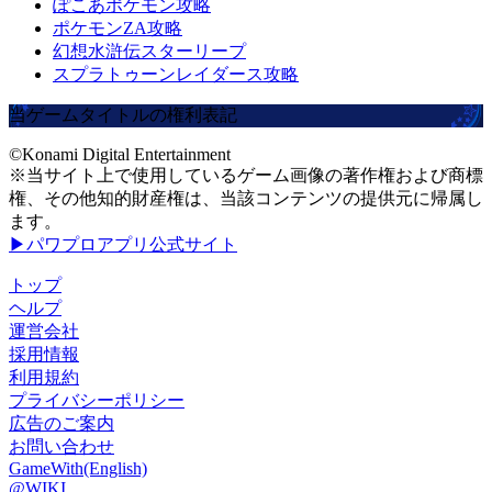
ぽこあポケモン攻略
ポケモンZA攻略
幻想水滸伝スターリープ
スプラトゥーンレイダース攻略
当ゲームタイトルの権利表記
©Konami Digital Entertainment
※当サイト上で使用しているゲーム画像の著作権および商標
権、その他知的財産権は、当該コンテンツの提供元に帰属し
ます。
▶パワプロアプリ公式サイト
トップ
ヘルプ
運営会社
採用情報
利用規約
プライバシーポリシー
広告のご案内
お問い合わせ
GameWith(English)
@WIKI