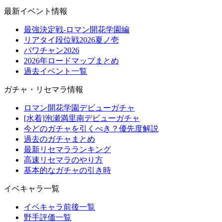
最新イベント情報
最強決定戦-ロマン開花学園編
リアタイ段位戦2026夏ノ壱
パワチャン2026
2026年ロードマップまとめ
過去イベント一覧
ガチャ・リセマラ情報
ロマン開花学園デビューガチャ
[水着]泡瀬満里南デビューガチャ
今どのガチャを引くべき？優先度解説
過去のガチャまとめ
最新リセマラランキング
高速リセマラのやり方
基本的なガチャの引き時
イベキャラ一覧
イベキャラ前後一覧
野手評価一覧