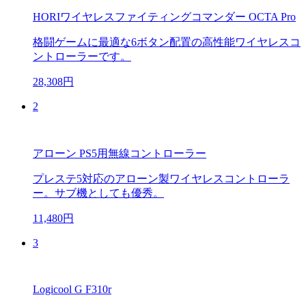
HORIワイヤレスファイティングコマンダー OCTA Pro
格闘ゲームに最適な6ボタン配置の高性能ワイヤレスコ
ントローラーです。
28,308円
2
アローン PS5用無線コントローラー
プレステ5対応のアローン製ワイヤレスコントローラ
ー。サブ機としても優秀。
11,480円
3
Logicool G F310r