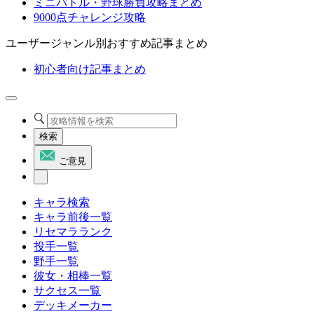
ミニバトル・野球勝負攻略まとめ
9000点チャレンジ攻略
ユーザージャンル別おすすめ記事まとめ
初心者向け記事まとめ
検索
ご意見
キャラ検索
キャラ前後一覧
リセマラランク
投手一覧
野手一覧
彼女・相棒一覧
サクセス一覧
デッキメーカー