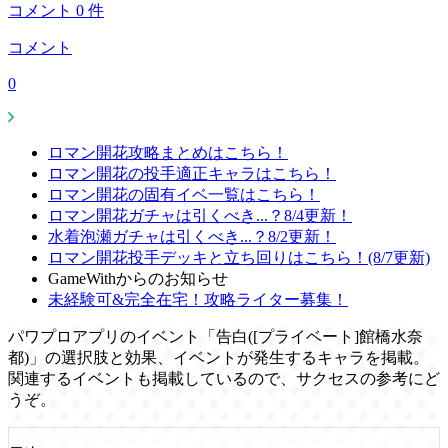
コメント
0
件
コメント
0
ロマン開花攻略まとめはこちら！
ロマン開花の投手適正キャラはこちら！
ロマン開花の固有イベ一覧はこちら！
ロマン開花ガチャは引くべき...？8/4更新！
水着泡瀬ガチャは引くべき...？8/2更新！
ロマン開花投手デッキと立ち回りはこちら！(8/7更新)
GameWithからのお知らせ
未経験可&完全在宅！攻略ライター募集！
パワプロアプリのイベント「告白([プライベート]館橋水奈
都)」の選択肢と効果、イベントが発生するキャラを掲載。
関連するイベントも掲載しているので、サクセスの参考にど
うぞ。