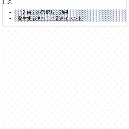
目次
「告白」の選択肢・効果
発生するキャラと関連イベント