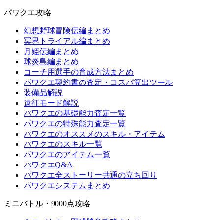
パワクエ攻略
幻想野球冒険伝編まとめ
冥界トライアル編まとめ
月姫伝編まとめ
球炎島編まとめ
コーチ用選手の育成方法まとめ
パワクエ契約書の査定・コスパ算出ツール
装備品解説
遠征モード解説
パワクエの基礎能力査定一覧
パワクエの特殊能力査定一覧
パワクエのオススメのスキル・アイテム
パワクエのスキル一覧
パワクエのアイテム一覧
パワクエQ&A
パワクエ全ストーリー共通の立ち回り
パワクエシステムまとめ
ミニバトル・9000点攻略