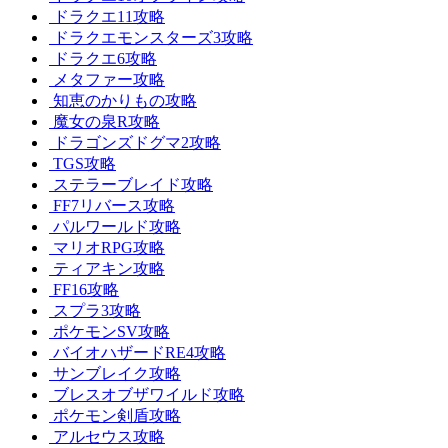
ドラクエ11攻略
ドラクエモンスターズ3攻略
ドラクエ6攻略
メタファー攻略
知恵のかりもの攻略
魔女の泉R攻略
ドラゴンズドグマ2攻略
TGS攻略
ステラーブレイド攻略
FF7リバース攻略
パルワールド攻略
マリオRPG攻略
ティアキン攻略
FF16攻略
スプラ3攻略
ポケモンSV攻略
バイオハザードRE4攻略
サンブレイク攻略
ブレスオブザワイルド攻略
ポケモン剣盾攻略
アルセウス攻略