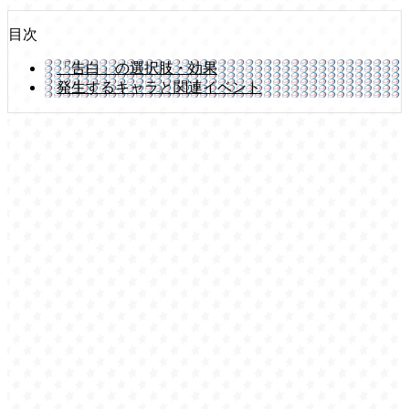
目次
「告白」の選択肢・効果
発生するキャラと関連イベント