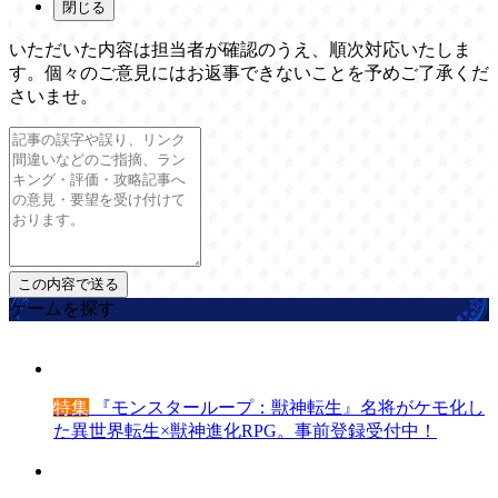
閉じる
いただいた内容は担当者が確認のうえ、順次対応いたしま
す。個々のご意見にはお返事できないことを予めご了承くだ
さいませ。
ゲームを探す
特集
『モンスターループ：獣神転生』名将がケモ化し
た異世界転生×獣神進化RPG。事前登録受付中！