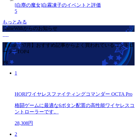
[白塵の魔女]白霧凍子のイベントと評価
5
もっとみる
GameWithからのお知らせ
【Amazon7月】おすすめ記事からよく買われているコントロ
ーラーTOP4
PR
1
HORIワイヤレスファイティングコマンダー OCTA Pro
格闘ゲームに最適な6ボタン配置の高性能ワイヤレスコ
ントローラーです。
28,308円
2