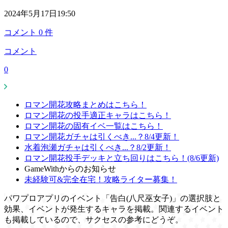
2024年5月17日19:50
コメント
0
件
コメント
0
ロマン開花攻略まとめはこちら！
ロマン開花の投手適正キャラはこちら！
ロマン開花の固有イベ一覧はこちら！
ロマン開花ガチャは引くべき...？8/4更新！
水着泡瀬ガチャは引くべき...？8/2更新！
ロマン開花投手デッキと立ち回りはこちら！(8/6更新)
GameWithからのお知らせ
未経験可&完全在宅！攻略ライター募集！
パワプロアプリのイベント「告白(八尺巫女子)」の選択肢と
効果、イベントが発生するキャラを掲載。関連するイベント
も掲載しているので、サクセスの参考にどうぞ。