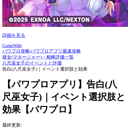
詳細を見る
GameWith
パワプロ攻略|パワプロアプリ最速攻略
彼女(マネージャー)・相棒評価一覧
八尺巫女子のイベントと評価
告白(八尺巫女子)｜イベント選択肢と効果
【パワプロアプリ】告白(八
尺巫女子)｜イベント選択肢と
効果【パワプロ】
最終更新: