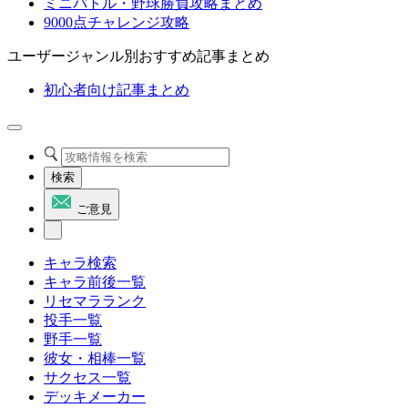
ミニバトル・野球勝負攻略まとめ
9000点チャレンジ攻略
ユーザージャンル別おすすめ記事まとめ
初心者向け記事まとめ
検索
ご意見
キャラ検索
キャラ前後一覧
リセマラランク
投手一覧
野手一覧
彼女・相棒一覧
サクセス一覧
デッキメーカー