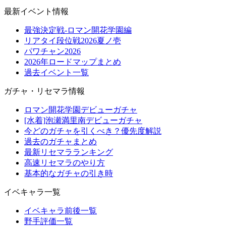
最新イベント情報
最強決定戦-ロマン開花学園編
リアタイ段位戦2026夏ノ壱
パワチャン2026
2026年ロードマップまとめ
過去イベント一覧
ガチャ・リセマラ情報
ロマン開花学園デビューガチャ
[水着]泡瀬満里南デビューガチャ
今どのガチャを引くべき？優先度解説
過去のガチャまとめ
最新リセマラランキング
高速リセマラのやり方
基本的なガチャの引き時
イベキャラ一覧
イベキャラ前後一覧
野手評価一覧