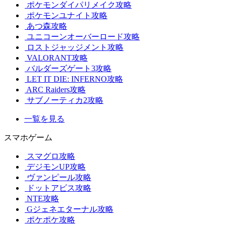
ポケモンダイパリメイク攻略
ポケモンユナイト攻略
あつ森攻略
ユニコーンオーバーロード攻略
ロストジャッジメント攻略
VALORANT攻略
バルダーズゲート3攻略
LET IT DIE: INFERNO攻略
ARC Raiders攻略
サブノーティカ2攻略
一覧を見る
スマホゲーム
スマグロ攻略
デジモンUP攻略
ヴァンピール攻略
ドットアビス攻略
NTE攻略
Gジェネエターナル攻略
ポケポケ攻略