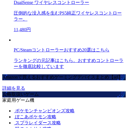
DualSense ワイヤレスコントローラー
圧倒的な没入感を生むPS5純正ワイヤレスコントロー
ラー。
11,480円
PC/Steamコントローラーおすすめ20選はこちら
ランキングの元記事はこちら。おすすめコントローラ
ーを徹底比較しています
Amazonで買えるおすすめゲーミングデバイスまとめ【ad】
詳細を見る
攻略取扱いゲーム
家庭用ゲーム機
ポケモンチャンピオンズ攻略
ぽこあポケモン攻略
スプラレイダース攻略