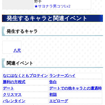
野手
★サヨナラ男コツLv2
発生するキャラと関連イベント
発生するキャラ
八尺
関連イベント
なにはなくともプロテイン
ランナーズハイ
勝利の方程式
告白
デート
デートでの他キャラとの遭遇時
クリスマス
初詣
バレンタイン
エピローグ