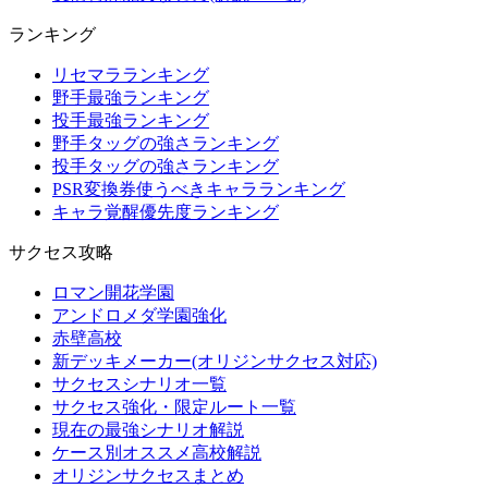
ランキング
リセマラランキング
野手最強ランキング
投手最強ランキング
野手タッグの強さランキング
投手タッグの強さランキング
PSR変換券使うべきキャラランキング
キャラ覚醒優先度ランキング
サクセス攻略
ロマン開花学園
アンドロメダ学園強化
赤壁高校
新デッキメーカー(オリジンサクセス対応)
サクセスシナリオ一覧
サクセス強化・限定ルート一覧
現在の最強シナリオ解説
ケース別オススメ高校解説
オリジンサクセスまとめ