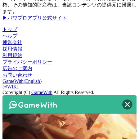
権、その他知的財産権は、当該コンテンツの提供元に帰属し
ます。
▶パワプロアプリ公式サイト
トップ
ヘルプ
運営会社
採用情報
利用規約
プライバシーポリシー
広告のご案内
お問い合わせ
GameWith(English)
@WIKI
Copyright (C)
GameWith
All Rights Reserved.