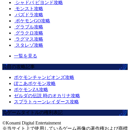
シャドバ ビヨンド攻略
モンスト攻略
パズドラ攻略
ポケモンGO攻略
グラブル攻略
グラクロ攻略
ラグマス攻略
スタレゾ攻略
一覧を見る
注目の攻略記事
ポケモンチャンピオンズ攻略
ぽこあポケモン攻略
ポケモンZA攻略
ゼルダの伝説 時のオカリナ攻略
スプラトゥーンレイダース攻略
当ゲームタイトルの権利表記
©Konami Digital Entertainment
※当サイト上で使用しているゲーム画像の著作権および商標