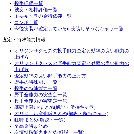
投手評価一覧
彼女・相棒評価一覧
主要キャラの金特依存一覧
コンボ一覧
今後実装が確定しているor実装しそうなキャラ一覧
査定・特殊能力情報
オリジンサクセスの投手能力査定と効率の良い能力の
上げ方
オリジンサクセスの野手能力査定と効率の良い能力の
上げ方
査定効率の良い野手能力の上げ方
野手の特殊能力一覧
投手の特殊能力一覧
野手全能力の実査定一覧
投手全能力の実査定一覧
基礎上限UPまとめ(解説・所持キャラ)
オリジナル変化球まとめ(解説・所持キャラ)
虹特まとめ(解説・一覧)
至高金特まとめ
友情特殊能力まとめ(解説・一覧)