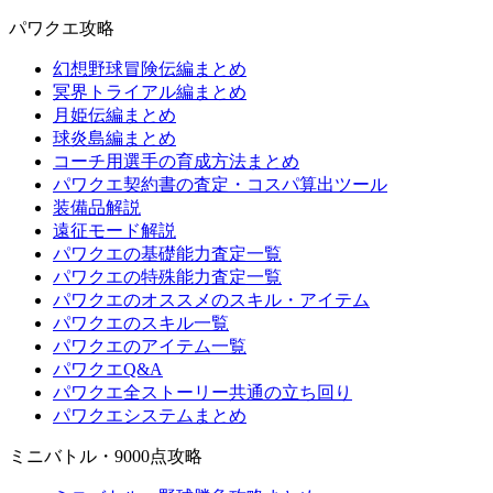
パワクエ攻略
幻想野球冒険伝編まとめ
冥界トライアル編まとめ
月姫伝編まとめ
球炎島編まとめ
コーチ用選手の育成方法まとめ
パワクエ契約書の査定・コスパ算出ツール
装備品解説
遠征モード解説
パワクエの基礎能力査定一覧
パワクエの特殊能力査定一覧
パワクエのオススメのスキル・アイテム
パワクエのスキル一覧
パワクエのアイテム一覧
パワクエQ&A
パワクエ全ストーリー共通の立ち回り
パワクエシステムまとめ
ミニバトル・9000点攻略