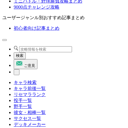
ミニバトル・野球勝負攻略まとめ
9000点チャレンジ攻略
ユーザージャンル別おすすめ記事まとめ
初心者向け記事まとめ
検索
ご意見
キャラ検索
キャラ前後一覧
リセマラランク
投手一覧
野手一覧
彼女・相棒一覧
サクセス一覧
デッキメーカー