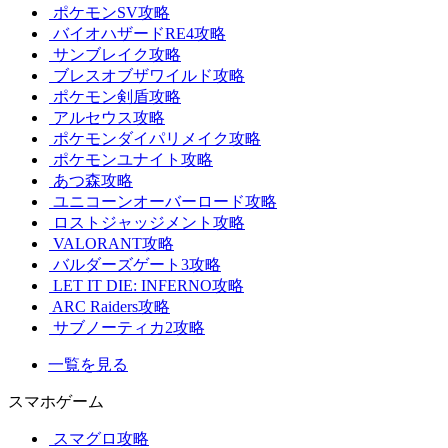
ポケモンSV攻略
バイオハザードRE4攻略
サンブレイク攻略
ブレスオブザワイルド攻略
ポケモン剣盾攻略
アルセウス攻略
ポケモンダイパリメイク攻略
ポケモンユナイト攻略
あつ森攻略
ユニコーンオーバーロード攻略
ロストジャッジメント攻略
VALORANT攻略
バルダーズゲート3攻略
LET IT DIE: INFERNO攻略
ARC Raiders攻略
サブノーティカ2攻略
一覧を見る
スマホゲーム
スマグロ攻略