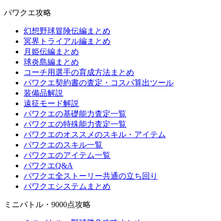
パワクエ攻略
幻想野球冒険伝編まとめ
冥界トライアル編まとめ
月姫伝編まとめ
球炎島編まとめ
コーチ用選手の育成方法まとめ
パワクエ契約書の査定・コスパ算出ツール
装備品解説
遠征モード解説
パワクエの基礎能力査定一覧
パワクエの特殊能力査定一覧
パワクエのオススメのスキル・アイテム
パワクエのスキル一覧
パワクエのアイテム一覧
パワクエQ&A
パワクエ全ストーリー共通の立ち回り
パワクエシステムまとめ
ミニバトル・9000点攻略