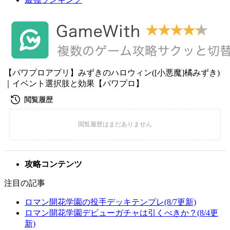
【パワプロアプリ】みずきのハロウィン([小悪魔]橘みずき)
｜イベント選択肢と効果【パワプロ】
攻略コンテンツ
注目の記事
ロマン開花学園の投手デッキテンプレ(8/7更新)
ロマン開花学園デビューガチャは引くべきか？(8/4更
新)