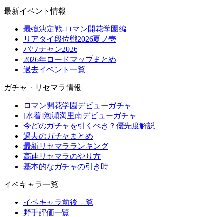
最新イベント情報
最強決定戦-ロマン開花学園編
リアタイ段位戦2026夏ノ壱
パワチャン2026
2026年ロードマップまとめ
過去イベント一覧
ガチャ・リセマラ情報
ロマン開花学園デビューガチャ
[水着]泡瀬満里南デビューガチャ
今どのガチャを引くべき？優先度解説
過去のガチャまとめ
最新リセマラランキング
高速リセマラのやり方
基本的なガチャの引き時
イベキャラ一覧
イベキャラ前後一覧
野手評価一覧