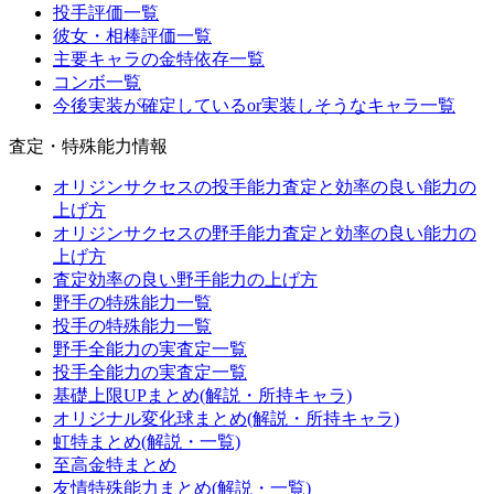
投手評価一覧
彼女・相棒評価一覧
主要キャラの金特依存一覧
コンボ一覧
今後実装が確定しているor実装しそうなキャラ一覧
査定・特殊能力情報
オリジンサクセスの投手能力査定と効率の良い能力の
上げ方
オリジンサクセスの野手能力査定と効率の良い能力の
上げ方
査定効率の良い野手能力の上げ方
野手の特殊能力一覧
投手の特殊能力一覧
野手全能力の実査定一覧
投手全能力の実査定一覧
基礎上限UPまとめ(解説・所持キャラ)
オリジナル変化球まとめ(解説・所持キャラ)
虹特まとめ(解説・一覧)
至高金特まとめ
友情特殊能力まとめ(解説・一覧)