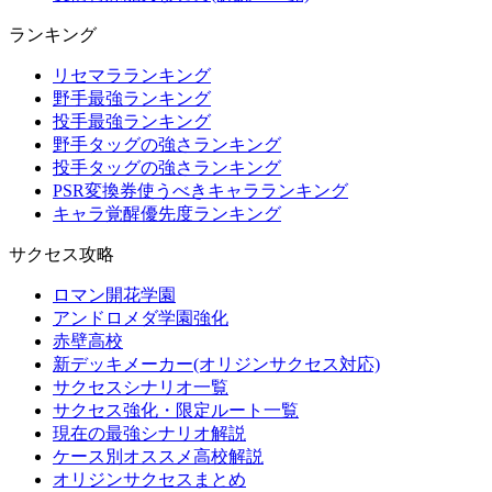
ランキング
リセマラランキング
野手最強ランキング
投手最強ランキング
野手タッグの強さランキング
投手タッグの強さランキング
PSR変換券使うべきキャラランキング
キャラ覚醒優先度ランキング
サクセス攻略
ロマン開花学園
アンドロメダ学園強化
赤壁高校
新デッキメーカー(オリジンサクセス対応)
サクセスシナリオ一覧
サクセス強化・限定ルート一覧
現在の最強シナリオ解説
ケース別オススメ高校解説
オリジンサクセスまとめ