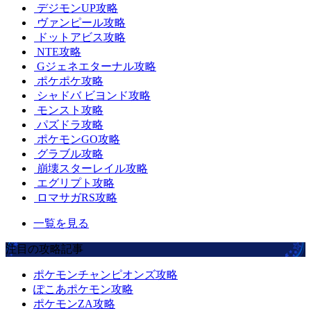
デジモンUP攻略
ヴァンピール攻略
ドットアビス攻略
NTE攻略
Gジェネエターナル攻略
ポケポケ攻略
シャドバ ビヨンド攻略
モンスト攻略
パズドラ攻略
ポケモンGO攻略
グラブル攻略
崩壊スターレイル攻略
エグリプト攻略
ロマサガRS攻略
一覧を見る
注目の攻略記事
ポケモンチャンピオンズ攻略
ぽこあポケモン攻略
ポケモンZA攻略