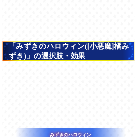
「みずきのハロウィン([小悪魔]橘み
ずき)」の選択肢・効果
みずきのハロウィン