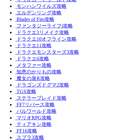
モンハンワイルズ攻略
エルデンリング攻略
Blades of Fire攻略
ファンタジーライフi攻略
ドラクエ3リメイク攻略
ドラクエ10オフライン攻略
ドラクエ11攻略
ドラクエモンスターズ3攻略
ドラクエ6攻略
メタファー攻略
知恵のかりもの攻略
魔女の泉R攻略
ドラゴンズドグマ2攻略
TGS攻略
ステラーブレイド攻略
FF7リバース攻略
パルワールド攻略
マリオRPG攻略
ティアキン攻略
FF16攻略
スプラ3攻略