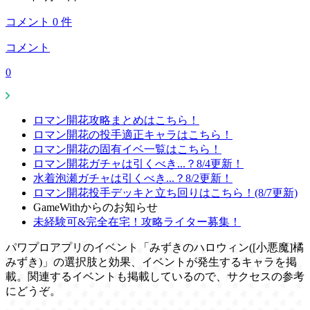
コメント
0
件
コメント
0
ロマン開花攻略まとめはこちら！
ロマン開花の投手適正キャラはこちら！
ロマン開花の固有イベ一覧はこちら！
ロマン開花ガチャは引くべき...？8/4更新！
水着泡瀬ガチャは引くべき...？8/2更新！
ロマン開花投手デッキと立ち回りはこちら！(8/7更新)
GameWithからのお知らせ
未経験可&完全在宅！攻略ライター募集！
パワプロアプリのイベント「みずきのハロウィン([小悪魔]橘
みずき)」の選択肢と効果、イベントが発生するキャラを掲
載。関連するイベントも掲載しているので、サクセスの参考
にどうぞ。