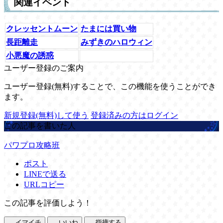
関連イベント
クレッセントムーン
たまには買い物
長距離走
みずきのハロウィン
小悪魔の誘惑
ユーザー登録のご案内
ユーザー登録(無料)することで、この機能を使うことができ
ます。
新規登録(無料)して使う
登録済みの方はログイン
この記事を書いた人
パワプロ攻略班
ポスト
LINEで送る
URLコピー
この記事を評価しよう！
イマイチ
いいね
指摘する