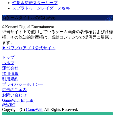
幻想水滸伝スターリープ
スプラトゥーンレイダース攻略
当ゲームタイトルの権利表記
©Konami Digital Entertainment
※当サイト上で使用しているゲーム画像の著作権および商標
権、その他知的財産権は、当該コンテンツの提供元に帰属し
ます。
▶パワプロアプリ公式サイト
トップ
ヘルプ
運営会社
採用情報
利用規約
プライバシーポリシー
広告のご案内
お問い合わせ
GameWith(English)
@WIKI
Copyright (C)
GameWith
All Rights Reserved.