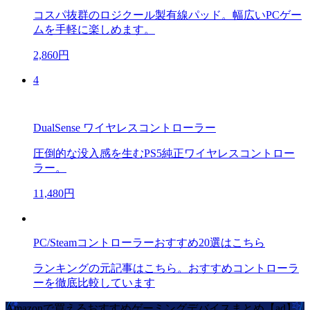
コスパ抜群のロジクール製有線パッド。幅広いPCゲー
ムを手軽に楽しめます。
2,860円
4
DualSense ワイヤレスコントローラー
圧倒的な没入感を生むPS5純正ワイヤレスコントロー
ラー。
11,480円
PC/Steamコントローラーおすすめ20選はこちら
ランキングの元記事はこちら。おすすめコントローラ
ーを徹底比較しています
Amazonで買えるおすすめゲーミングデバイスまとめ【ad】