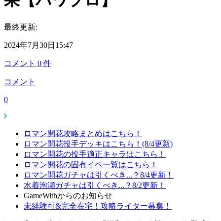
果【パワプロ】
最終更新:
2024年7月30日15:47
コメント
0
件
コメント
0
ロマン開花攻略まとめはこちら！
ロマン開花投手デッキはこちら！(8/4更新)
ロマン開花の投手適正キャラはこちら！
ロマン開花の固有イベ一覧はこちら！
ロマン開花ガチャは引くべき...？8/4更新！
水着泡瀬ガチャは引くべき...？8/2更新！
GameWithからのお知らせ
未経験可&完全在宅！攻略ライター募集！