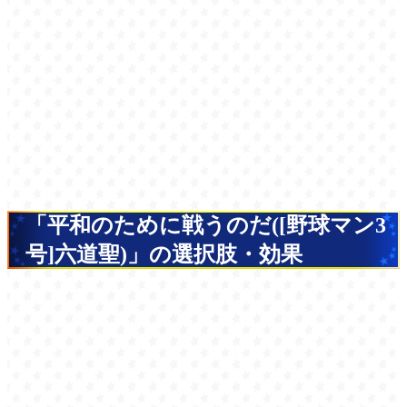
「平和のために戦うのだ([野球マン3
号]六道聖)」の選択肢・効果