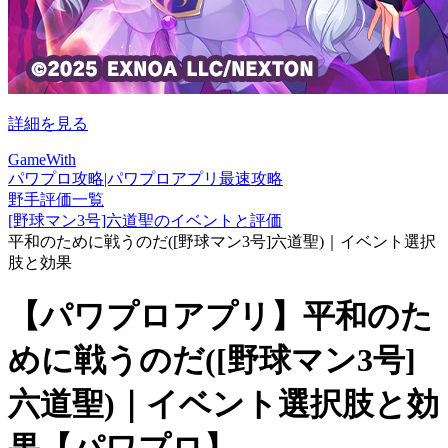
詳細を見る
GameWith
パワプロ攻略|パワプロアプリ最速攻略
野手評価一覧
[野球マン3号]六道聖のイベントと評価
平和のために戦うのだ([野球マン3号]六道聖)｜イベント選択
肢と効果
【パワプロアプリ】平和のた
めに戦うのだ([野球マン3号]
六道聖)｜イベント選択肢と効