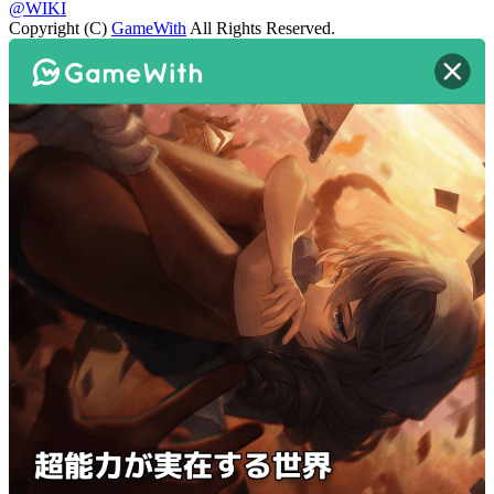
@WIKI
Copyright (C)
GameWith
All Rights Reserved.