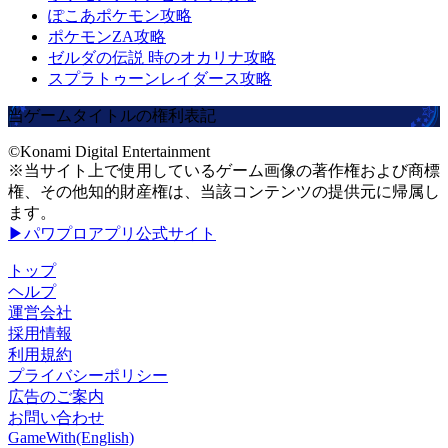
ぽこあポケモン攻略
ポケモンZA攻略
ゼルダの伝説 時のオカリナ攻略
スプラトゥーンレイダース攻略
当ゲームタイトルの権利表記
©Konami Digital Entertainment
※当サイト上で使用しているゲーム画像の著作権および商標
権、その他知的財産権は、当該コンテンツの提供元に帰属し
ます。
▶パワプロアプリ公式サイト
トップ
ヘルプ
運営会社
採用情報
利用規約
プライバシーポリシー
広告のご案内
お問い合わせ
GameWith(English)