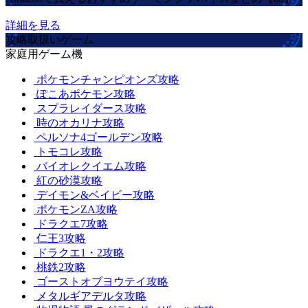
詳細を見る
攻略取扱いゲーム
家庭用ゲーム機
ポケモンチャンピオンズ攻略
ぽこあポケモン攻略
スプラレイダース攻略
時のオカリナ攻略
ペルソナ4ゴールデン攻略
トモコレ攻略
バイオレクイエム攻略
紅の砂漠攻略
デイモン&ベイビー攻略
ポケモンZA攻略
ドラクエ7攻略
仁王3攻略
ドラクエ1・2攻略
桃鉄2攻略
ゴーストオブヨウテイ攻略
メタルギアデルタ攻略