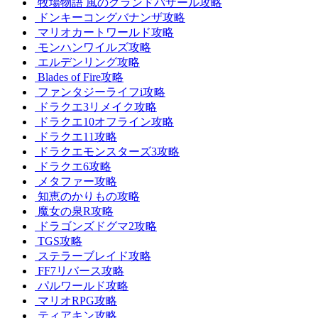
牧場物語 風のグランドバザール攻略
ドンキーコングバナンザ攻略
マリオカートワールド攻略
モンハンワイルズ攻略
エルデンリング攻略
Blades of Fire攻略
ファンタジーライフi攻略
ドラクエ3リメイク攻略
ドラクエ10オフライン攻略
ドラクエ11攻略
ドラクエモンスターズ3攻略
ドラクエ6攻略
メタファー攻略
知恵のかりもの攻略
魔女の泉R攻略
ドラゴンズドグマ2攻略
TGS攻略
ステラーブレイド攻略
FF7リバース攻略
パルワールド攻略
マリオRPG攻略
ティアキン攻略