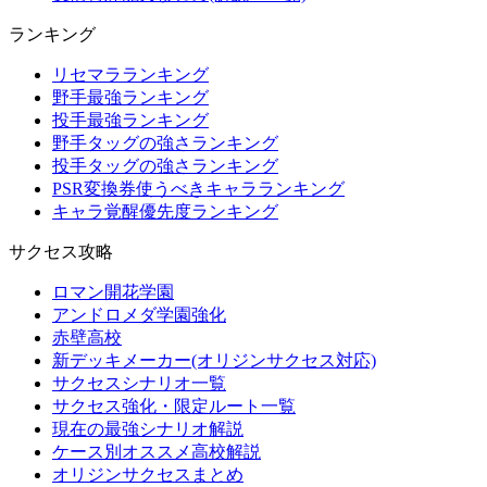
ランキング
リセマラランキング
野手最強ランキング
投手最強ランキング
野手タッグの強さランキング
投手タッグの強さランキング
PSR変換券使うべきキャラランキング
キャラ覚醒優先度ランキング
サクセス攻略
ロマン開花学園
アンドロメダ学園強化
赤壁高校
新デッキメーカー(オリジンサクセス対応)
サクセスシナリオ一覧
サクセス強化・限定ルート一覧
現在の最強シナリオ解説
ケース別オススメ高校解説
オリジンサクセスまとめ