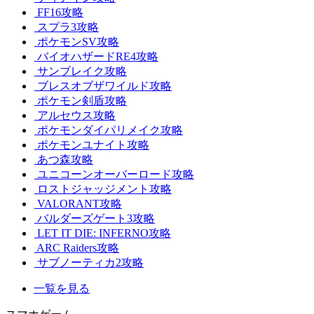
FF16攻略
スプラ3攻略
ポケモンSV攻略
バイオハザードRE4攻略
サンブレイク攻略
ブレスオブザワイルド攻略
ポケモン剣盾攻略
アルセウス攻略
ポケモンダイパリメイク攻略
ポケモンユナイト攻略
あつ森攻略
ユニコーンオーバーロード攻略
ロストジャッジメント攻略
VALORANT攻略
バルダーズゲート3攻略
LET IT DIE: INFERNO攻略
ARC Raiders攻略
サブノーティカ2攻略
一覧を見る