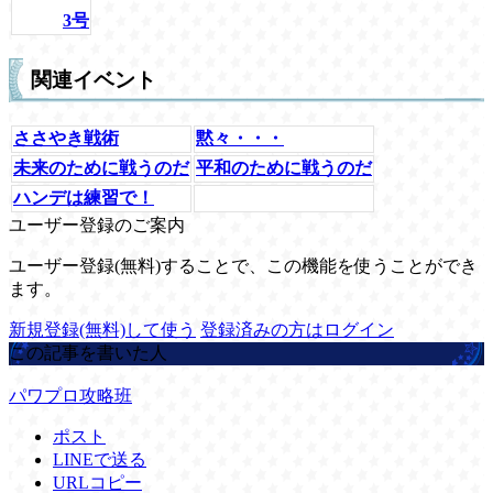
3号
関連イベント
ささやき戦術
黙々・・・
未来のために戦うのだ
平和のために戦うのだ
ハンデは練習で！
ユーザー登録のご案内
ユーザー登録(無料)することで、この機能を使うことができ
ます。
新規登録(無料)して使う
登録済みの方はログイン
この記事を書いた人
パワプロ攻略班
ポスト
LINEで送る
URLコピー