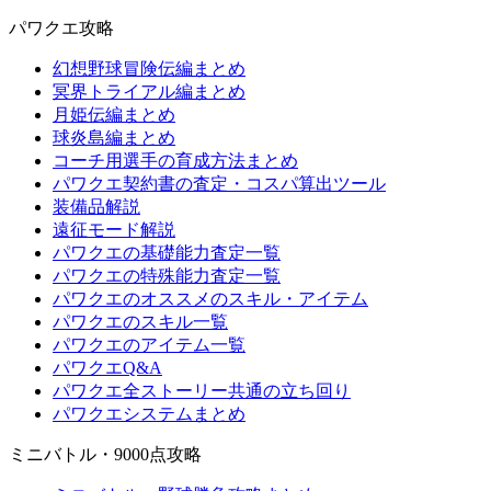
パワクエ攻略
幻想野球冒険伝編まとめ
冥界トライアル編まとめ
月姫伝編まとめ
球炎島編まとめ
コーチ用選手の育成方法まとめ
パワクエ契約書の査定・コスパ算出ツール
装備品解説
遠征モード解説
パワクエの基礎能力査定一覧
パワクエの特殊能力査定一覧
パワクエのオススメのスキル・アイテム
パワクエのスキル一覧
パワクエのアイテム一覧
パワクエQ&A
パワクエ全ストーリー共通の立ち回り
パワクエシステムまとめ
ミニバトル・9000点攻略