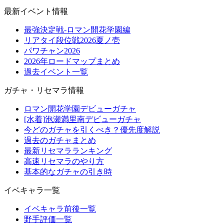
最新イベント情報
最強決定戦-ロマン開花学園編
リアタイ段位戦2026夏ノ壱
パワチャン2026
2026年ロードマップまとめ
過去イベント一覧
ガチャ・リセマラ情報
ロマン開花学園デビューガチャ
[水着]泡瀬満里南デビューガチャ
今どのガチャを引くべき？優先度解説
過去のガチャまとめ
最新リセマラランキング
高速リセマラのやり方
基本的なガチャの引き時
イベキャラ一覧
イベキャラ前後一覧
野手評価一覧