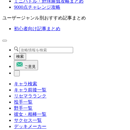
ミニバトル・野球勝負攻略まとめ
9000点チャレンジ攻略
ユーザージャンル別おすすめ記事まとめ
初心者向け記事まとめ
検索
ご意見
キャラ検索
キャラ前後一覧
リセマラランク
投手一覧
野手一覧
彼女・相棒一覧
サクセス一覧
デッキメーカー