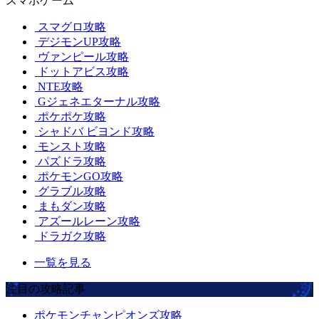
スマホゲーム
スマグロ攻略
デジモンUP攻略
ヴァンピール攻略
ドットアビス攻略
NTE攻略
Gジェネエターナル攻略
ポケポケ攻略
シャドバ ビヨンド攻略
モンスト攻略
パズドラ攻略
ポケモンGO攻略
グラブル攻略
まもダン攻略
アズールレーン攻略
ドラガク攻略
一覧を見る
注目の攻略記事
ポケモンチャンピオンズ攻略