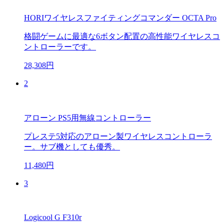
HORIワイヤレスファイティングコマンダー OCTA Pro
格闘ゲームに最適な6ボタン配置の高性能ワイヤレスコ
ントローラーです。
28,308円
2
アローン PS5用無線コントローラー
プレステ5対応のアローン製ワイヤレスコントローラ
ー。サブ機としても優秀。
11,480円
3
Logicool G F310r