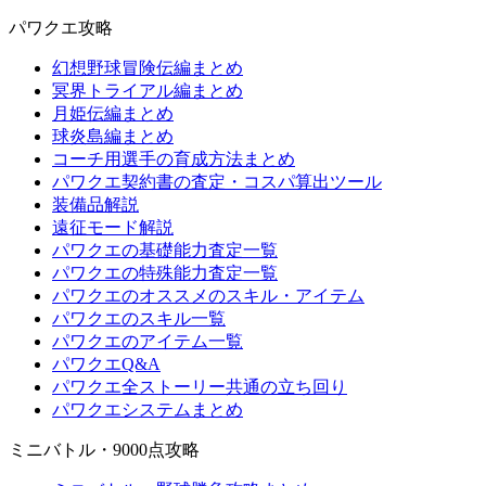
パワクエ攻略
幻想野球冒険伝編まとめ
冥界トライアル編まとめ
月姫伝編まとめ
球炎島編まとめ
コーチ用選手の育成方法まとめ
パワクエ契約書の査定・コスパ算出ツール
装備品解説
遠征モード解説
パワクエの基礎能力査定一覧
パワクエの特殊能力査定一覧
パワクエのオススメのスキル・アイテム
パワクエのスキル一覧
パワクエのアイテム一覧
パワクエQ&A
パワクエ全ストーリー共通の立ち回り
パワクエシステムまとめ
ミニバトル・9000点攻略