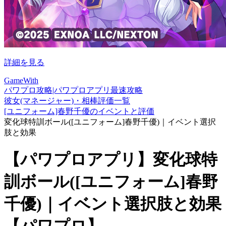
詳細を見る
GameWith
パワプロ攻略|パワプロアプリ最速攻略
彼女(マネージャー)・相棒評価一覧
[ユニフォーム]春野千優のイベントと評価
変化球特訓ボール([ユニフォーム]春野千優)｜イベント選択
肢と効果
【パワプロアプリ】変化球特
訓ボール([ユニフォーム]春野
千優)｜イベント選択肢と効果