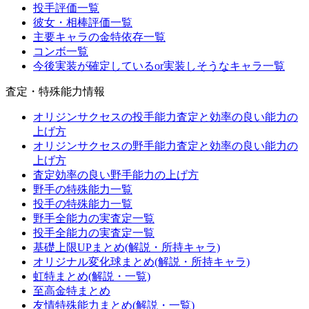
投手評価一覧
彼女・相棒評価一覧
主要キャラの金特依存一覧
コンボ一覧
今後実装が確定しているor実装しそうなキャラ一覧
査定・特殊能力情報
オリジンサクセスの投手能力査定と効率の良い能力の
上げ方
オリジンサクセスの野手能力査定と効率の良い能力の
上げ方
査定効率の良い野手能力の上げ方
野手の特殊能力一覧
投手の特殊能力一覧
野手全能力の実査定一覧
投手全能力の実査定一覧
基礎上限UPまとめ(解説・所持キャラ)
オリジナル変化球まとめ(解説・所持キャラ)
虹特まとめ(解説・一覧)
至高金特まとめ
友情特殊能力まとめ(解説・一覧)