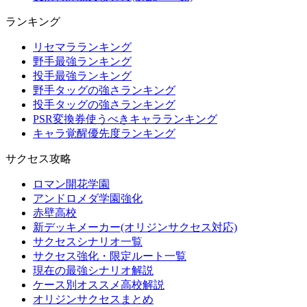
ランキング
リセマラランキング
野手最強ランキング
投手最強ランキング
野手タッグの強さランキング
投手タッグの強さランキング
PSR変換券使うべきキャラランキング
キャラ覚醒優先度ランキング
サクセス攻略
ロマン開花学園
アンドロメダ学園強化
赤壁高校
新デッキメーカー(オリジンサクセス対応)
サクセスシナリオ一覧
サクセス強化・限定ルート一覧
現在の最強シナリオ解説
ケース別オススメ高校解説
オリジンサクセスまとめ