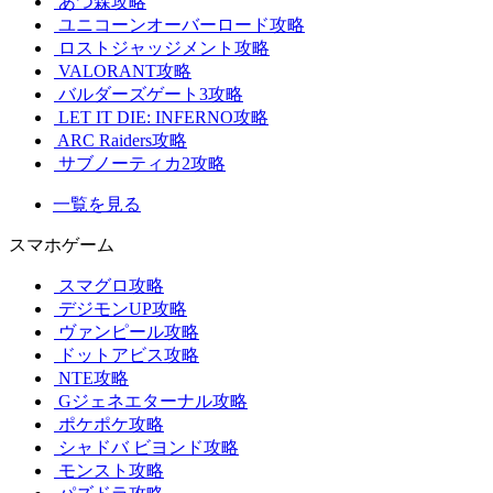
あつ森攻略
ユニコーンオーバーロード攻略
ロストジャッジメント攻略
VALORANT攻略
バルダーズゲート3攻略
LET IT DIE: INFERNO攻略
ARC Raiders攻略
サブノーティカ2攻略
一覧を見る
スマホゲーム
スマグロ攻略
デジモンUP攻略
ヴァンピール攻略
ドットアビス攻略
NTE攻略
Gジェネエターナル攻略
ポケポケ攻略
シャドバ ビヨンド攻略
モンスト攻略