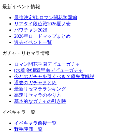
最新イベント情報
最強決定戦-ロマン開花学園編
リアタイ段位戦2026夏ノ壱
パワチャン2026
2026年ロードマップまとめ
過去イベント一覧
ガチャ・リセマラ情報
ロマン開花学園デビューガチャ
[水着]泡瀬満里南デビューガチャ
今どのガチャを引くべき？優先度解説
過去のガチャまとめ
最新リセマラランキング
高速リセマラのやり方
基本的なガチャの引き時
イベキャラ一覧
イベキャラ前後一覧
野手評価一覧