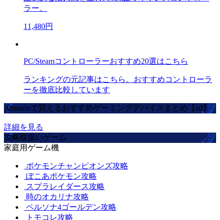
ラー。
11,480円
PC/Steamコントローラーおすすめ20選はこちら
ランキングの元記事はこちら。おすすめコントローラ
ーを徹底比較しています
Amazonで買えるおすすめゲーミングデバイスまとめ【ad】
詳細を見る
攻略取扱いゲーム
家庭用ゲーム機
ポケモンチャンピオンズ攻略
ぽこあポケモン攻略
スプラレイダース攻略
時のオカリナ攻略
ペルソナ4ゴールデン攻略
トモコレ攻略