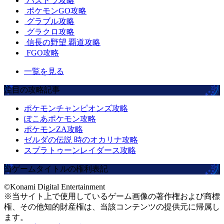
パズドラ攻略
ポケモンGO攻略
グラブル攻略
グラクロ攻略
信長の野望 覇道攻略
FGO攻略
一覧を見る
注目の攻略記事
ポケモンチャンピオンズ攻略
ぽこあポケモン攻略
ポケモンZA攻略
ゼルダの伝説 時のオカリナ攻略
スプラトゥーンレイダース攻略
当ゲームタイトルの権利表記
©Konami Digital Entertainment
※当サイト上で使用しているゲーム画像の著作権および商標
権、その他知的財産権は、当該コンテンツの提供元に帰属し
ます。