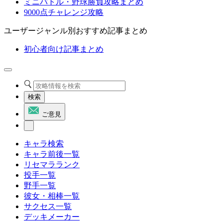
ミニバトル・野球勝負攻略まとめ
9000点チャレンジ攻略
ユーザージャンル別おすすめ記事まとめ
初心者向け記事まとめ
検索
ご意見
キャラ検索
キャラ前後一覧
リセマラランク
投手一覧
野手一覧
彼女・相棒一覧
サクセス一覧
デッキメーカー