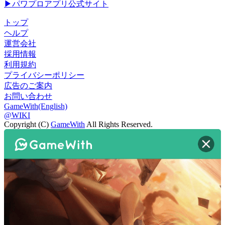
▶パワプロアプリ公式サイト
トップ
ヘルプ
運営会社
採用情報
利用規約
プライバシーポリシー
広告のご案内
お問い合わせ
GameWith(English)
@WIKI
Copyright (C)
GameWith
All Rights Reserved.