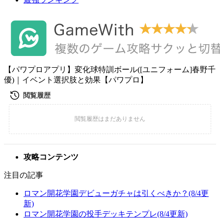
【パワプロアプリ】変化球特訓ボール([ユニフォーム]春野千
優)｜イベント選択肢と効果【パワプロ】
攻略コンテンツ
注目の記事
ロマン開花学園デビューガチャは引くべきか？(8/4更
新)
ロマン開花学園の投手デッキテンプレ(8/4更新)