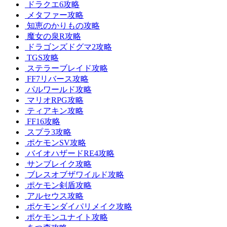
ドラクエ6攻略
メタファー攻略
知恵のかりもの攻略
魔女の泉R攻略
ドラゴンズドグマ2攻略
TGS攻略
ステラーブレイド攻略
FF7リバース攻略
パルワールド攻略
マリオRPG攻略
ティアキン攻略
FF16攻略
スプラ3攻略
ポケモンSV攻略
バイオハザードRE4攻略
サンブレイク攻略
ブレスオブザワイルド攻略
ポケモン剣盾攻略
アルセウス攻略
ポケモンダイパリメイク攻略
ポケモンユナイト攻略