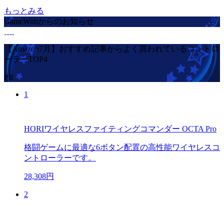
もっとみる
GameWithからのお知らせ
【Amazon7月】おすすめ記事からよく買われているコントロ
ーラーTOP4
PR
1
HORIワイヤレスファイティングコマンダー OCTA Pro
格闘ゲームに最適な6ボタン配置の高性能ワイヤレスコ
ントローラーです。
28,308円
2