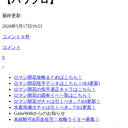
【パワプロ】
最終更新:
2024年5月17日19:51
コメント
0
件
コメント
0
ロマン開花攻略まとめはこちら！
ロマン開花投手デッキはこちら！(8/4更新)
ロマン開花の投手適正キャラはこちら！
ロマン開花の固有イベ一覧はこちら！
ロマン開花ガチャは引くべき...？8/4更新！
水着泡瀬ガチャは引くべき...？8/2更新！
GameWithからのお知らせ
未経験可&完全在宅！攻略ライター募集！