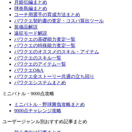
月姫伝編まとめ
球炎島編まとめ
コーチ用選手の育成方法まとめ
パワクエ契約書の査定・コスパ算出ツール
装備品解説
遠征モード解説
パワクエの基礎能力査定一覧
パワクエの特殊能力査定一覧
パワクエのオススメのスキル・アイテム
パワクエのスキル一覧
パワクエのアイテム一覧
パワクエQ&A
パワクエ全ストーリー共通の立ち回り
パワクエシステムまとめ
ミニバトル・9000点攻略
ミニバトル・野球勝負攻略まとめ
9000点チャレンジ攻略
ユーザージャンル別おすすめ記事まとめ