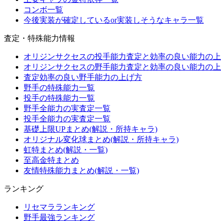
コンボ一覧
今後実装が確定しているor実装しそうなキャラ一覧
査定・特殊能力情報
オリジンサクセスの投手能力査定と効率の良い能力の上
オリジンサクセスの野手能力査定と効率の良い能力の上
査定効率の良い野手能力の上げ方
野手の特殊能力一覧
投手の特殊能力一覧
野手全能力の実査定一覧
投手全能力の実査定一覧
基礎上限UPまとめ(解説・所持キャラ)
オリジナル変化球まとめ(解説・所持キャラ)
虹特まとめ(解説・一覧)
至高金特まとめ
友情特殊能力まとめ(解説・一覧)
ランキング
リセマラランキング
野手最強ランキング