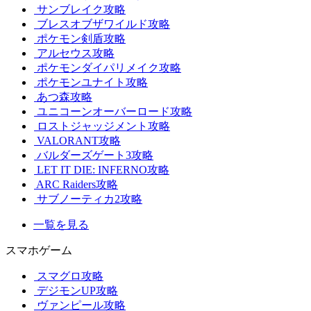
サンブレイク攻略
ブレスオブザワイルド攻略
ポケモン剣盾攻略
アルセウス攻略
ポケモンダイパリメイク攻略
ポケモンユナイト攻略
あつ森攻略
ユニコーンオーバーロード攻略
ロストジャッジメント攻略
VALORANT攻略
バルダーズゲート3攻略
LET IT DIE: INFERNO攻略
ARC Raiders攻略
サブノーティカ2攻略
一覧を見る
スマホゲーム
スマグロ攻略
デジモンUP攻略
ヴァンピール攻略