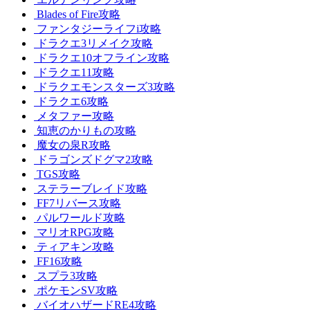
Blades of Fire攻略
ファンタジーライフi攻略
ドラクエ3リメイク攻略
ドラクエ10オフライン攻略
ドラクエ11攻略
ドラクエモンスターズ3攻略
ドラクエ6攻略
メタファー攻略
知恵のかりもの攻略
魔女の泉R攻略
ドラゴンズドグマ2攻略
TGS攻略
ステラーブレイド攻略
FF7リバース攻略
パルワールド攻略
マリオRPG攻略
ティアキン攻略
FF16攻略
スプラ3攻略
ポケモンSV攻略
バイオハザードRE4攻略