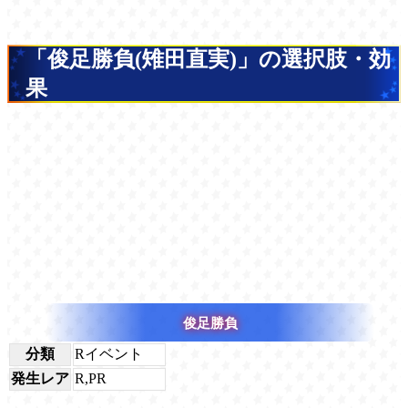
「俊足勝負(雉田直実)」の選択肢・効
果
俊足勝負
分類
Rイベント
発生レア
R,PR