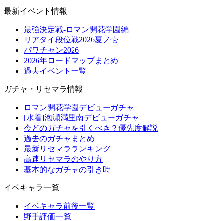
最新イベント情報
最強決定戦-ロマン開花学園編
リアタイ段位戦2026夏ノ壱
パワチャン2026
2026年ロードマップまとめ
過去イベント一覧
ガチャ・リセマラ情報
ロマン開花学園デビューガチャ
[水着]泡瀬満里南デビューガチャ
今どのガチャを引くべき？優先度解説
過去のガチャまとめ
最新リセマラランキング
高速リセマラのやり方
基本的なガチャの引き時
イベキャラ一覧
イベキャラ前後一覧
野手評価一覧