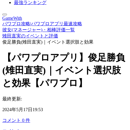
最強ランキング
GameWith
パワプロ攻略|パワプロアプリ最速攻略
彼女(マネージャー)・相棒評価一覧
雉田直実のイベントと評価
俊足勝負(雉田直実)｜イベント選択肢と効果
【パワプロアプリ】俊足勝負
(雉田直実)｜イベント選択肢
と効果【パワプロ】
最終更新:
2024年5月17日19:53
コメント
0
件