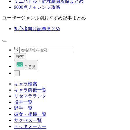
ミニバトル・野球勝負攻略まとめ
9000点チャレンジ攻略
ユーザージャンル別おすすめ記事まとめ
初心者向け記事まとめ
検索
ご意見
キャラ検索
キャラ前後一覧
リセマラランク
投手一覧
野手一覧
彼女・相棒一覧
サクセス一覧
デッキメーカー