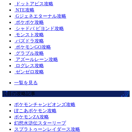
ドットアビス攻略
NTE攻略
Gジェネエターナル攻略
ポケポケ攻略
シャドバ ビヨンド攻略
モンスト攻略
パズドラ攻略
ポケモンGO攻略
グラブル攻略
アズールレーン攻略
ログレス攻略
ゼンゼロ攻略
一覧を見る
注目の攻略記事
ポケモンチャンピオンズ攻略
ぽこあポケモン攻略
ポケモンZA攻略
幻想水滸伝スターリープ
スプラトゥーンレイダース攻略