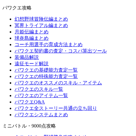
パワクエ攻略
幻想野球冒険伝編まとめ
冥界トライアル編まとめ
月姫伝編まとめ
球炎島編まとめ
コーチ用選手の育成方法まとめ
パワクエ契約書の査定・コスパ算出ツール
装備品解説
遠征モード解説
パワクエの基礎能力査定一覧
パワクエの特殊能力査定一覧
パワクエのオススメのスキル・アイテム
パワクエのスキル一覧
パワクエのアイテム一覧
パワクエQ&A
パワクエ全ストーリー共通の立ち回り
パワクエシステムまとめ
ミニバトル・9000点攻略