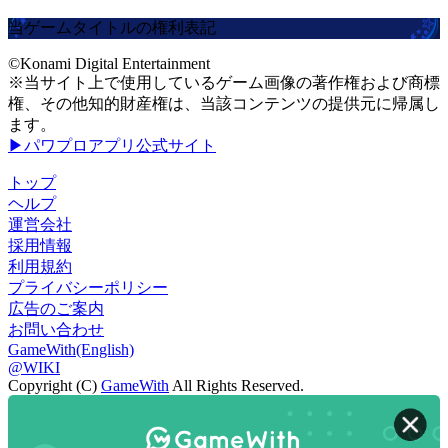
当ゲームタイトルの権利表記
©Konami Digital Entertainment
※当サイト上で使用しているゲーム画像の著作権および商標
権、その他知的財産権は、当該コンテンツの提供元に帰属し
ます。
▶パワプロアプリ公式サイト
トップ
ヘルプ
運営会社
採用情報
利用規約
プライバシーポリシー
広告のご案内
お問い合わせ
GameWith(English)
@WIKI
Copyright (C)
GameWith
All Rights Reserved.