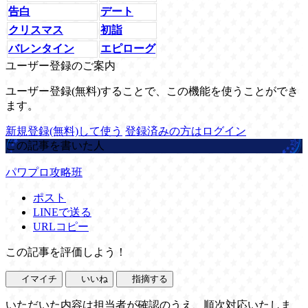
告白
デート
クリスマス
初詣
バレンタイン
エピローグ
ユーザー登録のご案内
ユーザー登録(無料)することで、この機能を使うことができ
ます。
新規登録(無料)して使う
登録済みの方はログイン
この記事を書いた人
パワプロ攻略班
ポスト
LINEで送る
URLコピー
この記事を評価しよう！
イマイチ
いいね
指摘する
いただいた内容は担当者が確認のうえ、順次対応いたしま