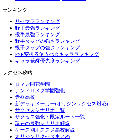
ランキング
リセマラランキング
野手最強ランキング
投手最強ランキング
野手タッグの強さランキング
投手タッグの強さランキング
PSR変換券使うべきキャラランキング
キャラ覚醒優先度ランキング
サクセス攻略
ロマン開花学園
アンドロメダ学園強化
赤壁高校
新デッキメーカー(オリジンサクセス対応)
サクセスシナリオ一覧
サクセス強化・限定ルート一覧
現在の最強シナリオ解説
ケース別オススメ高校解説
オリジンサクセスまとめ