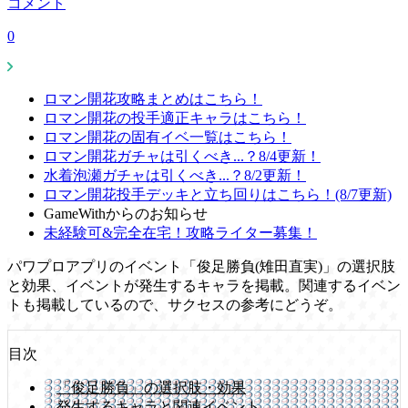
コメント
0
ロマン開花攻略まとめはこちら！
ロマン開花の投手適正キャラはこちら！
ロマン開花の固有イベ一覧はこちら！
ロマン開花ガチャは引くべき...？8/4更新！
水着泡瀬ガチャは引くべき...？8/2更新！
ロマン開花投手デッキと立ち回りはこちら！(8/7更新)
GameWithからのお知らせ
未経験可&完全在宅！攻略ライター募集！
パワプロアプリのイベント「俊足勝負(雉田直実)」の選択肢
と効果、イベントが発生するキャラを掲載。関連するイベン
トも掲載しているので、サクセスの参考にどうぞ。
目次
「俊足勝負」の選択肢・効果
発生するキャラと関連イベント