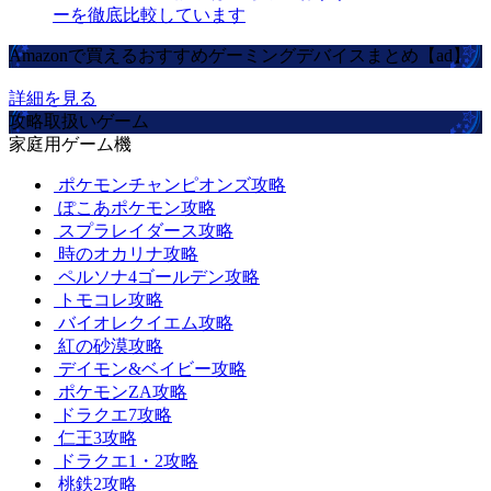
ーを徹底比較しています
Amazonで買えるおすすめゲーミングデバイスまとめ【ad】
詳細を見る
攻略取扱いゲーム
家庭用ゲーム機
ポケモンチャンピオンズ攻略
ぽこあポケモン攻略
スプラレイダース攻略
時のオカリナ攻略
ペルソナ4ゴールデン攻略
トモコレ攻略
バイオレクイエム攻略
紅の砂漠攻略
デイモン&ベイビー攻略
ポケモンZA攻略
ドラクエ7攻略
仁王3攻略
ドラクエ1・2攻略
桃鉄2攻略