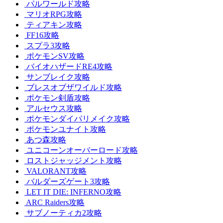
パルワールド攻略
マリオRPG攻略
ティアキン攻略
FF16攻略
スプラ3攻略
ポケモンSV攻略
バイオハザードRE4攻略
サンブレイク攻略
ブレスオブザワイルド攻略
ポケモン剣盾攻略
アルセウス攻略
ポケモンダイパリメイク攻略
ポケモンユナイト攻略
あつ森攻略
ユニコーンオーバーロード攻略
ロストジャッジメント攻略
VALORANT攻略
バルダーズゲート3攻略
LET IT DIE: INFERNO攻略
ARC Raiders攻略
サブノーティカ2攻略