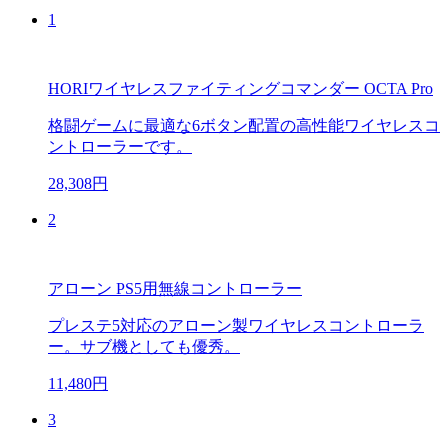
1
HORIワイヤレスファイティングコマンダー OCTA Pro
格闘ゲームに最適な6ボタン配置の高性能ワイヤレスコ
ントローラーです。
28,308円
2
アローン PS5用無線コントローラー
プレステ5対応のアローン製ワイヤレスコントローラ
ー。サブ機としても優秀。
11,480円
3