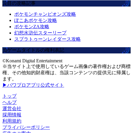
注目の攻略記事
ポケモンチャンピオンズ攻略
ぽこあポケモン攻略
ポケモンZA攻略
幻想水滸伝スターリープ
スプラトゥーンレイダース攻略
当ゲームタイトルの権利表記
©Konami Digital Entertainment
※当サイト上で使用しているゲーム画像の著作権および商標
権、その他知的財産権は、当該コンテンツの提供元に帰属し
ます。
▶パワプロアプリ公式サイト
トップ
ヘルプ
運営会社
採用情報
利用規約
プライバシーポリシー