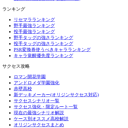
ランキング
リセマラランキング
野手最強ランキング
投手最強ランキング
野手タッグの強さランキング
投手タッグの強さランキング
PSR変換券使うべきキャラランキング
キャラ覚醒優先度ランキング
サクセス攻略
ロマン開花学園
アンドロメダ学園強化
赤壁高校
新デッキメーカー(オリジンサクセス対応)
サクセスシナリオ一覧
サクセス強化・限定ルート一覧
現在の最強シナリオ解説
ケース別オススメ高校解説
オリジンサクセスまとめ