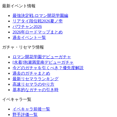
最新イベント情報
最強決定戦-ロマン開花学園編
リアタイ段位戦2026夏ノ壱
パワチャン2026
2026年ロードマップまとめ
過去イベント一覧
ガチャ・リセマラ情報
ロマン開花学園デビューガチャ
[水着]泡瀬満里南デビューガチャ
今どのガチャを引くべき？優先度解説
過去のガチャまとめ
最新リセマラランキング
高速リセマラのやり方
基本的なガチャの引き時
イベキャラ一覧
イベキャラ前後一覧
野手評価一覧