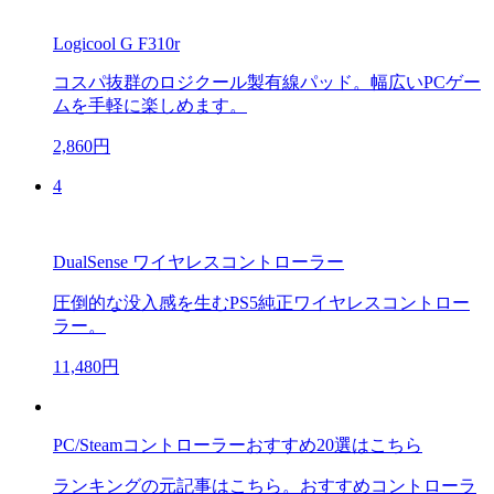
Logicool G F310r
コスパ抜群のロジクール製有線パッド。幅広いPCゲー
ムを手軽に楽しめます。
2,860円
4
DualSense ワイヤレスコントローラー
圧倒的な没入感を生むPS5純正ワイヤレスコントロー
ラー。
11,480円
PC/Steamコントローラーおすすめ20選はこちら
ランキングの元記事はこちら。おすすめコントローラ