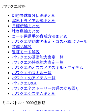
パワクエ攻略
幻想野球冒険伝編まとめ
冥界トライアル編まとめ
月姫伝編まとめ
球炎島編まとめ
コーチ用選手の育成方法まとめ
パワクエ契約書の査定・コスパ算出ツール
装備品解説
遠征モード解説
パワクエの基礎能力査定一覧
パワクエの特殊能力査定一覧
パワクエのオススメのスキル・アイテム
パワクエのスキル一覧
パワクエのアイテム一覧
パワクエQ&A
パワクエ全ストーリー共通の立ち回り
パワクエシステムまとめ
ミニバトル・9000点攻略