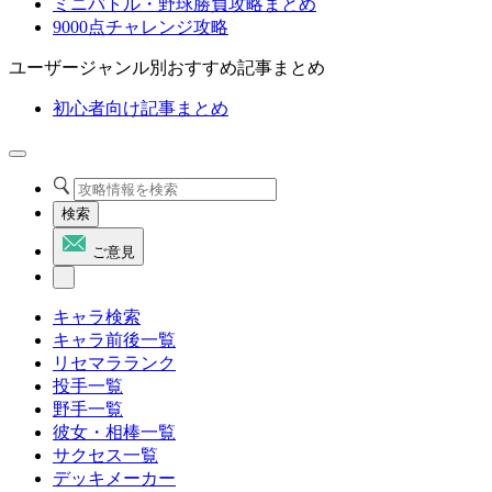
ミニバトル・野球勝負攻略まとめ
9000点チャレンジ攻略
ユーザージャンル別おすすめ記事まとめ
初心者向け記事まとめ
検索
ご意見
キャラ検索
キャラ前後一覧
リセマラランク
投手一覧
野手一覧
彼女・相棒一覧
サクセス一覧
デッキメーカー