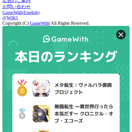
広告のご案内
お問い合わせ
GameWith(English)
@WIKI
Copyright (C)
GameWith
All Rights Reserved.