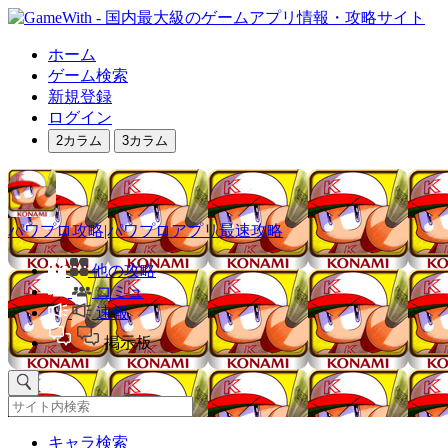
ホーム
ゲーム検索
新規登録
ログイン
2カラム
3カラム
パワプロ攻略|パワプロアプリ最速攻略
他の攻略
コミュ
速報
掲示板
キャラ検索