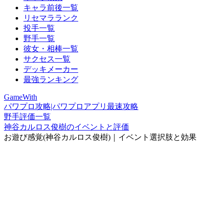
キャラ前後一覧
リセマラランク
投手一覧
野手一覧
彼女・相棒一覧
サクセス一覧
デッキメーカー
最強ランキング
GameWith
パワプロ攻略|パワプロアプリ最速攻略
野手評価一覧
神谷カルロス俊樹のイベントと評価
お遊び感覚(神谷カルロス俊樹)｜イベント選択肢と効果