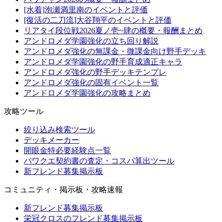
[水着]泡瀬満里南のイベントと評価
[復活の二刀流]大谷翔平のイベントと評価
リアタイ段位戦2026夏ノ壱~肆の概要・報酬まとめ
アンドロメダ学園強化の立ち回り解説
アンドロメダ強化の無課金・微課金向け野手デッキ
アンドロメダ学園強化の野手育成適正キャラ
アンドロメダ強化の野手デッキテンプレ
アンドロメダ強化の固有イベント一覧
アンドロメダ学園強化の攻略まとめ
攻略ツール
絞り込み検索ツール
デッキメーカー
開眼金特必要経験点一覧
パワクエ契約書の査定・コスパ算出ツール
新フレンド募集掲示板
コミュニティ・掲示板・攻略速報
新フレンド募集掲示板
栄冠クロスのフレンド募集掲示板