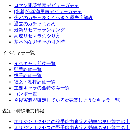
ロマン開花学園デビューガチャ
[水着]泡瀬満里南デビューガチャ
今どのガチャを引くべき？優先度解説
過去のガチャまとめ
最新リセマラランキング
高速リセマラのやり方
基本的なガチャの引き時
イベキャラ一覧
イベキャラ前後一覧
野手評価一覧
投手評価一覧
彼女・相棒評価一覧
主要キャラの金特依存一覧
コンボ一覧
今後実装が確定しているor実装しそうなキャラ一覧
査定・特殊能力情報
オリジンサクセスの投手能力査定と効率の良い能力の上
オリジンサクセスの野手能力査定と効率の良い能力の上