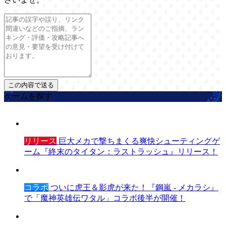
ゲームを探す
リリース
巨大メカで撃ちまくる爽快シューティングゲ
ーム『終末のタイタン：ラストラッシュ』リリース！
コラボ
ついに虎王＆影虎が来た！『鋼嵐 - メカラシ』
で「魔神英雄伝ワタル」コラボ後半が開催！