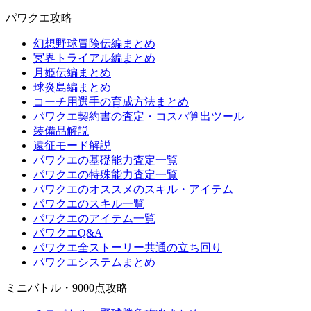
パワクエ攻略
幻想野球冒険伝編まとめ
冥界トライアル編まとめ
月姫伝編まとめ
球炎島編まとめ
コーチ用選手の育成方法まとめ
パワクエ契約書の査定・コスパ算出ツール
装備品解説
遠征モード解説
パワクエの基礎能力査定一覧
パワクエの特殊能力査定一覧
パワクエのオススメのスキル・アイテム
パワクエのスキル一覧
パワクエのアイテム一覧
パワクエQ&A
パワクエ全ストーリー共通の立ち回り
パワクエシステムまとめ
ミニバトル・9000点攻略