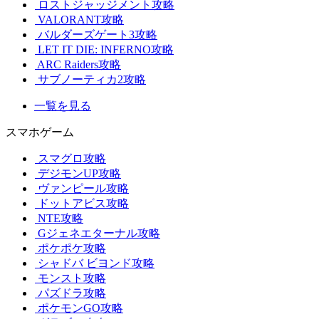
ロストジャッジメント攻略
VALORANT攻略
バルダーズゲート3攻略
LET IT DIE: INFERNO攻略
ARC Raiders攻略
サブノーティカ2攻略
一覧を見る
スマホゲーム
スマグロ攻略
デジモンUP攻略
ヴァンピール攻略
ドットアビス攻略
NTE攻略
Gジェネエターナル攻略
ポケポケ攻略
シャドバ ビヨンド攻略
モンスト攻略
パズドラ攻略
ポケモンGO攻略