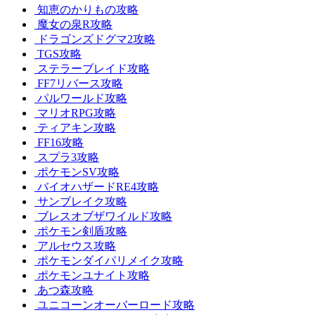
知恵のかりもの攻略
魔女の泉R攻略
ドラゴンズドグマ2攻略
TGS攻略
ステラーブレイド攻略
FF7リバース攻略
パルワールド攻略
マリオRPG攻略
ティアキン攻略
FF16攻略
スプラ3攻略
ポケモンSV攻略
バイオハザードRE4攻略
サンブレイク攻略
ブレスオブザワイルド攻略
ポケモン剣盾攻略
アルセウス攻略
ポケモンダイパリメイク攻略
ポケモンユナイト攻略
あつ森攻略
ユニコーンオーバーロード攻略