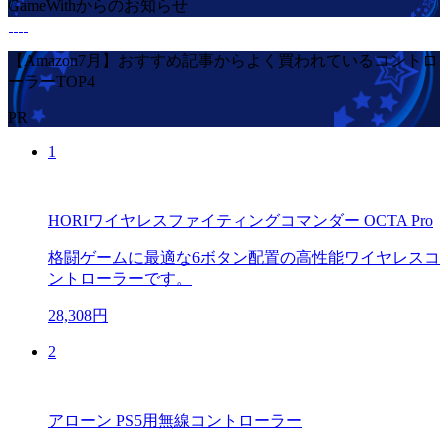
GameWithからのお知らせ
【Amazon7月】おすすめ記事からよく買われているコントロ
ーラーTOP4
PR
1
HORIワイヤレスファイティングコマンダー OCTA Pro
格闘ゲームに最適な6ボタン配置の高性能ワイヤレスコ
ントローラーです。
28,308円
2
アローン PS5用無線コントローラー