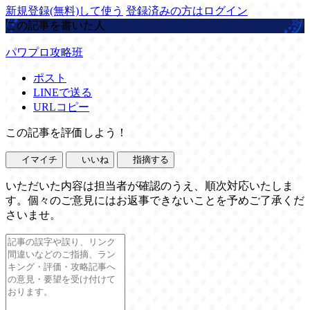
新規登録(無料)して使う
登録済みの方はログイン
この記事を書いた人
パワプロ攻略班
ポスト
LINEで送る
URLコピー
この記事を評価しよう！
イマイチ
いいね
指摘する
いただいた内容は担当者が確認のうえ、順次対応いたしま
す。個々のご意見にはお返事できないことを予めご了承くだ
さいませ。