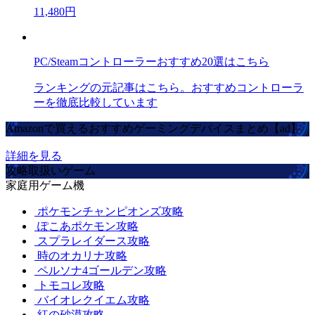
11,480円
PC/Steamコントローラーおすすめ20選はこちら
ランキングの元記事はこちら。おすすめコントローラ
ーを徹底比較しています
Amazonで買えるおすすめゲーミングデバイスまとめ【ad】
詳細を見る
攻略取扱いゲーム
家庭用ゲーム機
ポケモンチャンピオンズ攻略
ぽこあポケモン攻略
スプラレイダース攻略
時のオカリナ攻略
ペルソナ4ゴールデン攻略
トモコレ攻略
バイオレクイエム攻略
紅の砂漠攻略