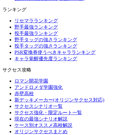
ランキング
リセマラランキング
野手最強ランキング
投手最強ランキング
野手タッグの強さランキング
投手タッグの強さランキング
PSR変換券使うべきキャラランキング
キャラ覚醒優先度ランキング
サクセス攻略
ロマン開花学園
アンドロメダ学園強化
赤壁高校
新デッキメーカー(オリジンサクセス対応)
サクセスシナリオ一覧
サクセス強化・限定ルート一覧
現在の最強シナリオ解説
ケース別オススメ高校解説
オリジンサクセスまとめ