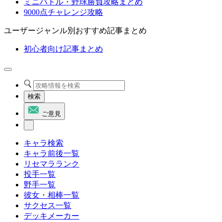
ミニバトル・野球勝負攻略まとめ
9000点チャレンジ攻略
ユーザージャンル別おすすめ記事まとめ
初心者向け記事まとめ
検索
ご意見
キャラ検索
キャラ前後一覧
リセマラランク
投手一覧
野手一覧
彼女・相棒一覧
サクセス一覧
デッキメーカー