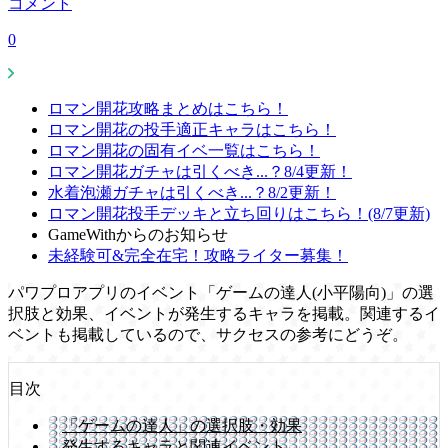
コメント
0
ロマン開花攻略まとめはこちら！
ロマン開花の投手適正キャラはこちら！
ロマン開花の固有イベ一覧はこちら！
ロマン開花ガチャは引くべき...？8/4更新！
水着泡瀬ガチャは引くべき...？8/2更新！
ロマン開花投手デッキと立ち回りはこちら！(8/7更新)
GameWithからのお知らせ
未経験可&完全在宅！攻略ライター募集！
パワプロアプリのイベント「ゲームの達人(小平陽向)」の選
択肢と効果、イベントが発生するキャラを掲載。関連するイ
ベントも掲載しているので、サクセスの参考にどうぞ。
目次
「ゲームの達人」の選択肢・効果
発生するキャラと関連イベント