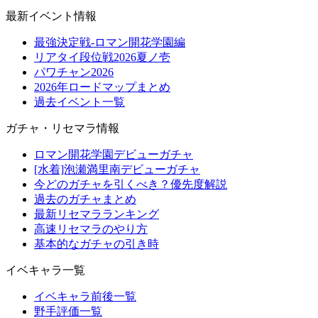
最新イベント情報
最強決定戦-ロマン開花学園編
リアタイ段位戦2026夏ノ壱
パワチャン2026
2026年ロードマップまとめ
過去イベント一覧
ガチャ・リセマラ情報
ロマン開花学園デビューガチャ
[水着]泡瀬満里南デビューガチャ
今どのガチャを引くべき？優先度解説
過去のガチャまとめ
最新リセマラランキング
高速リセマラのやり方
基本的なガチャの引き時
イベキャラ一覧
イベキャラ前後一覧
野手評価一覧