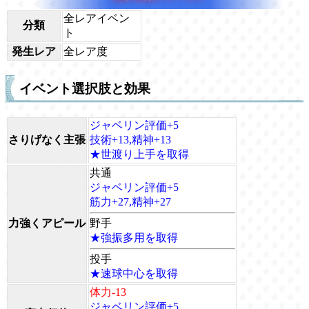
全レアイベン
分類
ト
発生レア
全レア度
イベント選択肢と効果
ジャベリン評価+5
さりげなく主張
技術+13,精神+13
★世渡り上手を取得
共通
ジャベリン評価+5
筋力+27,精神+27
力強くアピール
野手
★強振多用を取得
投手
★速球中心を取得
体力-13
ジャベリン評価+5