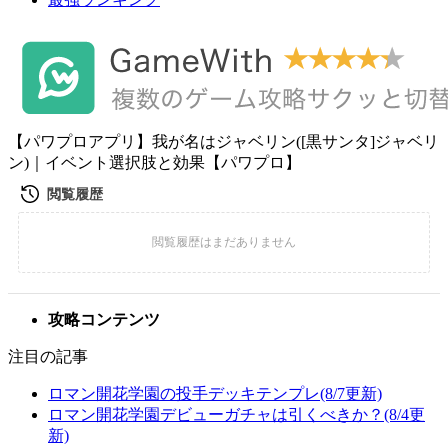
【パワプロアプリ】我が名はジャベリン([黒サンタ]ジャベリ
ン)｜イベント選択肢と効果【パワプロ】
攻略コンテンツ
注目の記事
ロマン開花学園の投手デッキテンプレ(8/7更新)
ロマン開花学園デビューガチャは引くべきか？(8/4更
新)