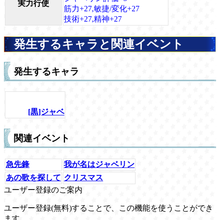
実力行使
筋力+27,敏捷/変化+27
技術+27,精神+27
発生するキャラと関連イベント
発生するキャラ
[黒]ジャベ
関連イベント
急先鋒
我が名はジャベリン
あの歌を探して
クリスマス
ユーザー登録のご案内
ユーザー登録(無料)することで、この機能を使うことができ
ます。