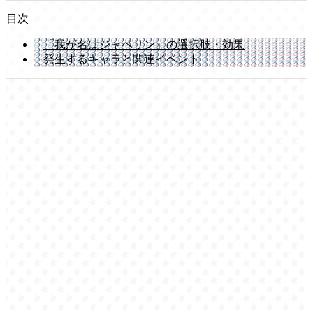
目次
「我が名はジャベリン」の選択肢・効果
発生するキャラと関連イベント