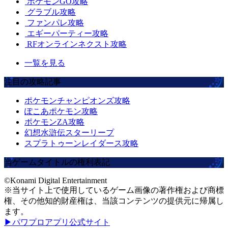
ポケモンGO攻略
グラブル攻略
ファンパレ攻略
エギーパーティー攻略
RFオンラインネクスト攻略
一覧を見る
注目の攻略記事
ポケモンチャンピオンズ攻略
ぽこあポケモン攻略
ポケモンZA攻略
幻想水滸伝スターリープ
スプラトゥーンレイダース攻略
当ゲームタイトルの権利表記
©Konami Digital Entertainment
※当サイト上で使用しているゲーム画像の著作権および商標
権、その他知的財産権は、当該コンテンツの提供元に帰属し
ます。
▶パワプロアプリ公式サイト