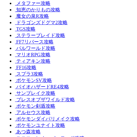
メタファー攻略
知恵のかりもの攻略
魔女の泉R攻略
ドラゴンズドグマ2攻略
TGS攻略
ステラーブレイド攻略
FF7リバース攻略
パルワールド攻略
マリオRPG攻略
ティアキン攻略
FF16攻略
スプラ3攻略
ポケモンSV攻略
バイオハザードRE4攻略
サンブレイク攻略
ブレスオブザワイルド攻略
ポケモン剣盾攻略
アルセウス攻略
ポケモンダイパリメイク攻略
ポケモンユナイト攻略
あつ森攻略