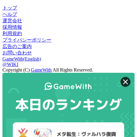
トップ
ヘルプ
運営会社
採用情報
利用規約
プライバシーポリシー
広告のご案内
お問い合わせ
GameWith(English)
@WIKI
Copyright (C)
GameWith
All Rights Reserved.