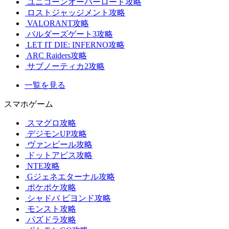
ユニコーンオーバーロード攻略
ロストジャッジメント攻略
VALORANT攻略
バルダーズゲート3攻略
LET IT DIE: INFERNO攻略
ARC Raiders攻略
サブノーティカ2攻略
一覧を見る
スマホゲーム
スマグロ攻略
デジモンUP攻略
ヴァンピール攻略
ドットアビス攻略
NTE攻略
Gジェネエターナル攻略
ポケポケ攻略
シャドバ ビヨンド攻略
モンスト攻略
パズドラ攻略