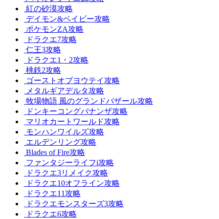
紅の砂漠攻略
デイモン&ベイビー攻略
ポケモンZA攻略
ドラクエ7攻略
仁王3攻略
ドラクエ1・2攻略
桃鉄2攻略
ゴーストオブヨウテイ攻略
メタルギアデルタ攻略
牧場物語 風のグランドバザール攻略
ドンキーコングバナンザ攻略
マリオカートワールド攻略
モンハンワイルズ攻略
エルデンリング攻略
Blades of Fire攻略
ファンタジーライフi攻略
ドラクエ3リメイク攻略
ドラクエ10オフライン攻略
ドラクエ11攻略
ドラクエモンスターズ3攻略
ドラクエ6攻略