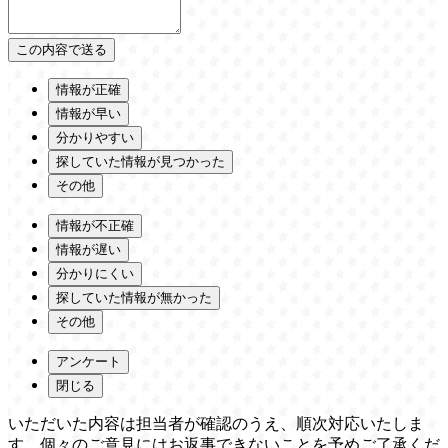
情報が正確
情報が早い
分かりやすい
探していた情報が見つかった
その他
情報が不正確
情報が遅い
分かりにくい
探していた情報が無かった
その他
アンケート
閉じる
いただいた内容は担当者が確認のうえ、順次対応いたしま
す。個々のご意見にはお返事できないことを予めご了承くだ