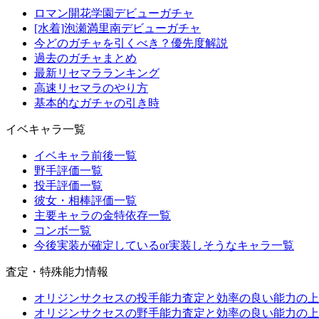
ロマン開花学園デビューガチャ
[水着]泡瀬満里南デビューガチャ
今どのガチャを引くべき？優先度解説
過去のガチャまとめ
最新リセマラランキング
高速リセマラのやり方
基本的なガチャの引き時
イベキャラ一覧
イベキャラ前後一覧
野手評価一覧
投手評価一覧
彼女・相棒評価一覧
主要キャラの金特依存一覧
コンボ一覧
今後実装が確定しているor実装しそうなキャラ一覧
査定・特殊能力情報
オリジンサクセスの投手能力査定と効率の良い能力の上
オリジンサクセスの野手能力査定と効率の良い能力の上