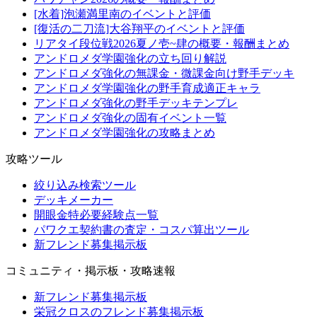
[水着]泡瀬満里南のイベントと評価
[復活の二刀流]大谷翔平のイベントと評価
リアタイ段位戦2026夏ノ壱~肆の概要・報酬まとめ
アンドロメダ学園強化の立ち回り解説
アンドロメダ強化の無課金・微課金向け野手デッキ
アンドロメダ学園強化の野手育成適正キャラ
アンドロメダ強化の野手デッキテンプレ
アンドロメダ強化の固有イベント一覧
アンドロメダ学園強化の攻略まとめ
攻略ツール
絞り込み検索ツール
デッキメーカー
開眼金特必要経験点一覧
パワクエ契約書の査定・コスパ算出ツール
新フレンド募集掲示板
コミュニティ・掲示板・攻略速報
新フレンド募集掲示板
栄冠クロスのフレンド募集掲示板