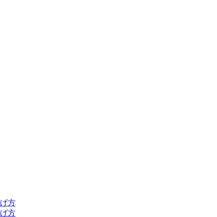
げ方
げ方