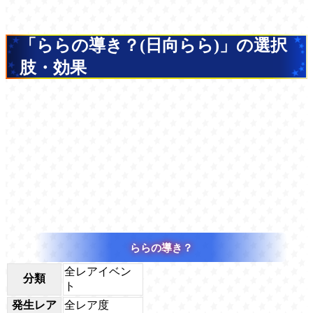
「ららの導き？(日向らら)」の選択
肢・効果
ららの導き？
全レアイベン
分類
ト
発生レア
全レア度