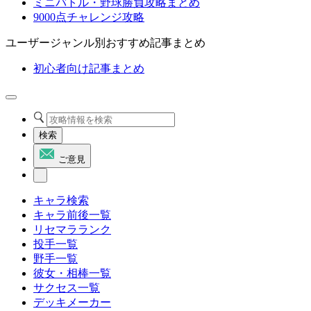
ミニバトル・野球勝負攻略まとめ
9000点チャレンジ攻略
ユーザージャンル別おすすめ記事まとめ
初心者向け記事まとめ
検索
ご意見
キャラ検索
キャラ前後一覧
リセマラランク
投手一覧
野手一覧
彼女・相棒一覧
サクセス一覧
デッキメーカー