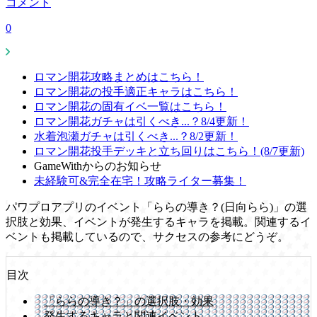
コメント
0
ロマン開花攻略まとめはこちら！
ロマン開花の投手適正キャラはこちら！
ロマン開花の固有イベ一覧はこちら！
ロマン開花ガチャは引くべき...？8/4更新！
水着泡瀬ガチャは引くべき...？8/2更新！
ロマン開花投手デッキと立ち回りはこちら！(8/7更新)
GameWithからのお知らせ
未経験可&完全在宅！攻略ライター募集！
パワプロアプリのイベント「ららの導き？(日向らら)」の選
択肢と効果、イベントが発生するキャラを掲載。関連するイ
ベントも掲載しているので、サクセスの参考にどうぞ。
目次
「ららの導き？」の選択肢・効果
発生するキャラと関連イベント