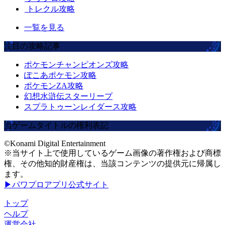
トレクル攻略
一覧を見る
注目の攻略記事
ポケモンチャンピオンズ攻略
ぽこあポケモン攻略
ポケモンZA攻略
幻想水滸伝スターリープ
スプラトゥーンレイダース攻略
当ゲームタイトルの権利表記
©Konami Digital Entertainment
※当サイト上で使用しているゲーム画像の著作権および商標
権、その他知的財産権は、当該コンテンツの提供元に帰属し
ます。
▶パワプロアプリ公式サイト
トップ
ヘルプ
運営会社