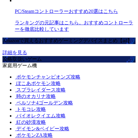
PC/Steamコントローラーおすすめ20選はこちら
ランキングの元記事はこちら。おすすめコントローラ
ーを徹底比較しています
Amazonで買えるおすすめゲーミングデバイスまとめ【ad】
詳細を見る
攻略取扱いゲーム
家庭用ゲーム機
ポケモンチャンピオンズ攻略
ぽこあポケモン攻略
スプラレイダース攻略
時のオカリナ攻略
ペルソナ4ゴールデン攻略
トモコレ攻略
バイオレクイエム攻略
紅の砂漠攻略
デイモン&ベイビー攻略
ポケモンZA攻略