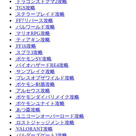
ドラゴンズドグマ2攻略
TGS攻略
ステラーブレイド攻略
FF7リバース攻略
パルワールド攻略
マリオRPG攻略
ティアキン攻略
FF16攻略
スプラ3攻略
ポケモンSV攻略
バイオハザードRE4攻略
サンブレイク攻略
ブレスオブザワイルド攻略
ポケモン剣盾攻略
アルセウス攻略
ポケモンダイパリメイク攻略
ポケモンユナイト攻略
あつ森攻略
ユニコーンオーバーロード攻略
ロストジャッジメント攻略
VALORANT攻略
バルダーズゲート3攻略