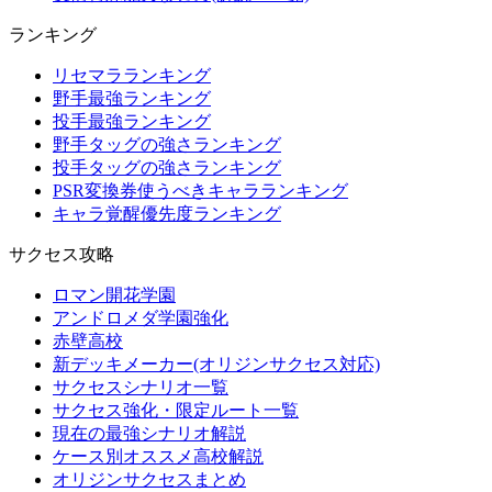
ランキング
リセマラランキング
野手最強ランキング
投手最強ランキング
野手タッグの強さランキング
投手タッグの強さランキング
PSR変換券使うべきキャラランキング
キャラ覚醒優先度ランキング
サクセス攻略
ロマン開花学園
アンドロメダ学園強化
赤壁高校
新デッキメーカー(オリジンサクセス対応)
サクセスシナリオ一覧
サクセス強化・限定ルート一覧
現在の最強シナリオ解説
ケース別オススメ高校解説
オリジンサクセスまとめ