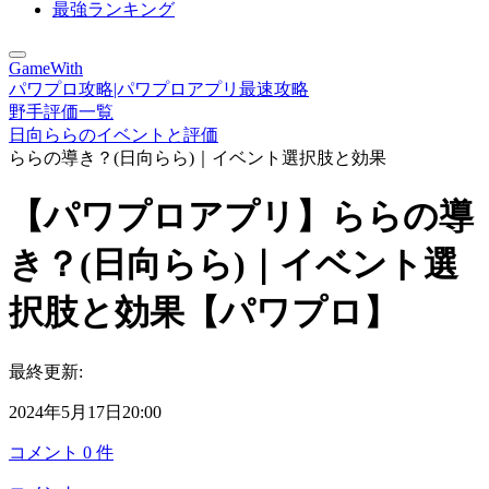
最強ランキング
GameWith
パワプロ攻略|パワプロアプリ最速攻略
野手評価一覧
日向ららのイベントと評価
ららの導き？(日向らら)｜イベント選択肢と効果
【パワプロアプリ】ららの導
き？(日向らら)｜イベント選
択肢と効果【パワプロ】
最終更新:
2024年5月17日20:00
コメント
0
件