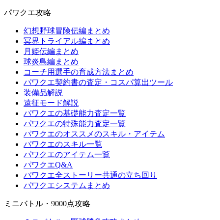
パワクエ攻略
幻想野球冒険伝編まとめ
冥界トライアル編まとめ
月姫伝編まとめ
球炎島編まとめ
コーチ用選手の育成方法まとめ
パワクエ契約書の査定・コスパ算出ツール
装備品解説
遠征モード解説
パワクエの基礎能力査定一覧
パワクエの特殊能力査定一覧
パワクエのオススメのスキル・アイテム
パワクエのスキル一覧
パワクエのアイテム一覧
パワクエQ&A
パワクエ全ストーリー共通の立ち回り
パワクエシステムまとめ
ミニバトル・9000点攻略