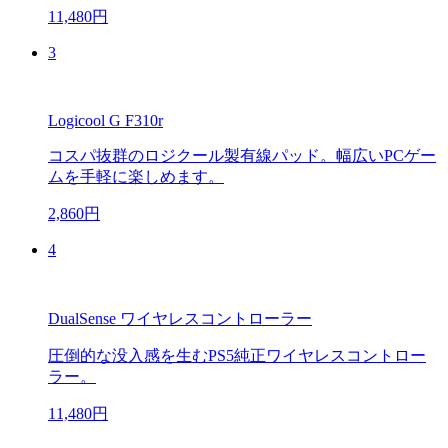
11,480円
3
Logicool G F310r
コスパ抜群のロジクール製有線パッド。幅広いPCゲー
ムを手軽に楽しめます。
2,860円
4
DualSense ワイヤレスコントローラー
圧倒的な没入感を生むPS5純正ワイヤレスコントロー
ラー。
11,480円