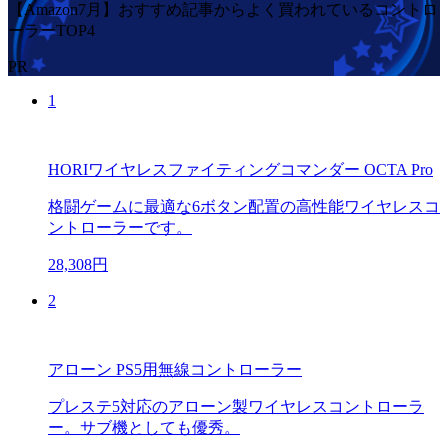
【Amazon7月】おすすめ記事からよく買われているコントロ
ーラーTOP4
PR
1
HORIワイヤレスファイティングコマンダー OCTA Pro
格闘ゲームに最適な6ボタン配置の高性能ワイヤレスコ
ントローラーです。
28,308円
2
アローン PS5用無線コントローラー
プレステ5対応のアローン製ワイヤレスコントローラ
ー。サブ機としても優秀。