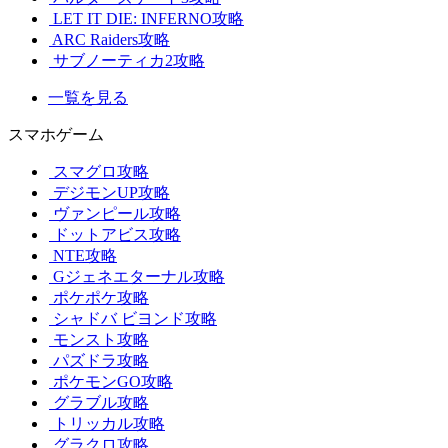
LET IT DIE: INFERNO攻略
ARC Raiders攻略
サブノーティカ2攻略
一覧を見る
スマホゲーム
スマグロ攻略
デジモンUP攻略
ヴァンピール攻略
ドットアビス攻略
NTE攻略
Gジェネエターナル攻略
ポケポケ攻略
シャドバ ビヨンド攻略
モンスト攻略
パズドラ攻略
ポケモンGO攻略
グラブル攻略
トリッカル攻略
グラクロ攻略