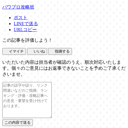
パワプロ攻略班
ポスト
LINEで送る
URLコピー
この記事を評価しよう！
イマイチ
いいね
指摘する
いただいた内容は担当者が確認のうえ、順次対応いたしま
す。個々のご意見にはお返事できないことを予めご了承くだ
さいませ。