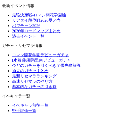
最新イベント情報
最強決定戦-ロマン開花学園編
リアタイ段位戦2026夏ノ壱
パワチャン2026
2026年ロードマップまとめ
過去イベント一覧
ガチャ・リセマラ情報
ロマン開花学園デビューガチャ
[水着]泡瀬満里南デビューガチャ
今どのガチャを引くべき？優先度解説
過去のガチャまとめ
最新リセマラランキング
高速リセマラのやり方
基本的なガチャの引き時
イベキャラ一覧
イベキャラ前後一覧
野手評価一覧