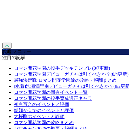
攻略 メニュー
注目の記事
ロマン開花学園の投手デッキテンプレ(8/7更新)
ロマン開花学園デビューガチャは引くべきか？(8/4更新)
最強決定戦-ロマン開花学園編の攻略・報酬まとめ
[水着]泡瀬満里南デビューガチャは引くべきか？(8/2更新
ロマン開花学園の固有イベント一覧
ロマン開花学園の投手育成適正キャラ
初白百合のイベントと評価
朝顔かえでのイベントと評価
大桜剛のイベントと評価
ロマン開花学園の攻略まとめ
パワチャン2026の概要・報酬まとめ