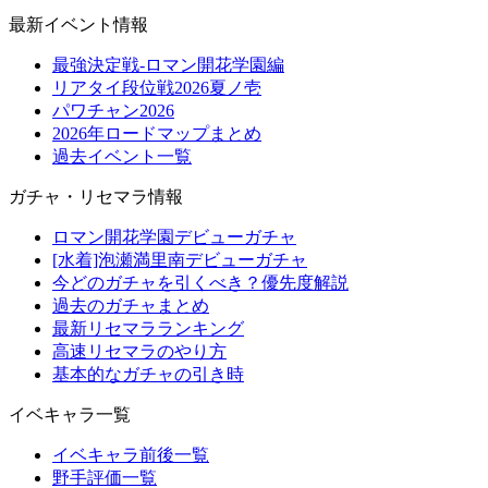
最新イベント情報
最強決定戦-ロマン開花学園編
リアタイ段位戦2026夏ノ壱
パワチャン2026
2026年ロードマップまとめ
過去イベント一覧
ガチャ・リセマラ情報
ロマン開花学園デビューガチャ
[水着]泡瀬満里南デビューガチャ
今どのガチャを引くべき？優先度解説
過去のガチャまとめ
最新リセマラランキング
高速リセマラのやり方
基本的なガチャの引き時
イベキャラ一覧
イベキャラ前後一覧
野手評価一覧