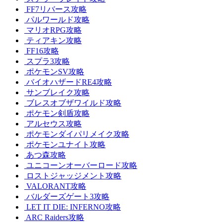
FF7リバース攻略
パルワールド攻略
マリオRPG攻略
ティアキン攻略
FF16攻略
スプラ3攻略
ポケモンSV攻略
バイオハザードRE4攻略
サンブレイク攻略
ブレスオブザワイルド攻略
ポケモン剣盾攻略
アルセウス攻略
ポケモンダイパリメイク攻略
ポケモンユナイト攻略
あつ森攻略
ユニコーンオーバーロード攻略
ロストジャッジメント攻略
VALORANT攻略
バルダーズゲート3攻略
LET IT DIE: INFERNO攻略
ARC Raiders攻略