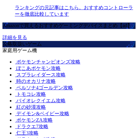
ランキングの元記事はこちら。おすすめコントローラ
ーを徹底比較しています
Amazonで買えるおすすめゲーミングデバイスまとめ【ad】
詳細を見る
攻略取扱いゲーム
家庭用ゲーム機
ポケモンチャンピオンズ攻略
ぽこあポケモン攻略
スプラレイダース攻略
時のオカリナ攻略
ペルソナ4ゴールデン攻略
トモコレ攻略
バイオレクイエム攻略
紅の砂漠攻略
デイモン&ベイビー攻略
ポケモンZA攻略
ドラクエ7攻略
仁王3攻略