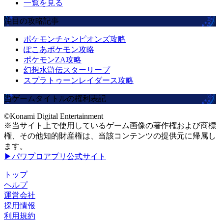
一覧を見る
注目の攻略記事
ポケモンチャンピオンズ攻略
ぽこあポケモン攻略
ポケモンZA攻略
幻想水滸伝スターリープ
スプラトゥーンレイダース攻略
当ゲームタイトルの権利表記
©Konami Digital Entertainment
※当サイト上で使用しているゲーム画像の著作権および商標
権、その他知的財産権は、当該コンテンツの提供元に帰属し
ます。
▶パワプロアプリ公式サイト
トップ
ヘルプ
運営会社
採用情報
利用規約