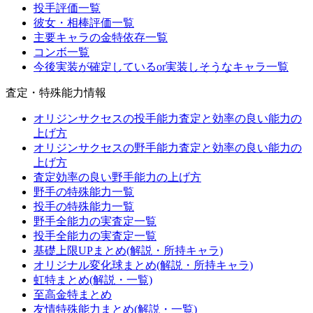
投手評価一覧
彼女・相棒評価一覧
主要キャラの金特依存一覧
コンボ一覧
今後実装が確定しているor実装しそうなキャラ一覧
査定・特殊能力情報
オリジンサクセスの投手能力査定と効率の良い能力の
上げ方
オリジンサクセスの野手能力査定と効率の良い能力の
上げ方
査定効率の良い野手能力の上げ方
野手の特殊能力一覧
投手の特殊能力一覧
野手全能力の実査定一覧
投手全能力の実査定一覧
基礎上限UPまとめ(解説・所持キャラ)
オリジナル変化球まとめ(解説・所持キャラ)
虹特まとめ(解説・一覧)
至高金特まとめ
友情特殊能力まとめ(解説・一覧)