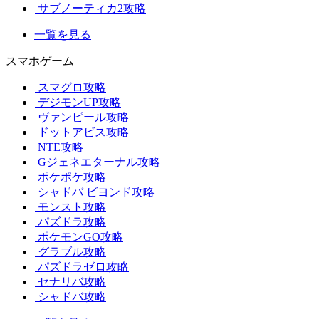
サブノーティカ2攻略
一覧を見る
スマホゲーム
スマグロ攻略
デジモンUP攻略
ヴァンピール攻略
ドットアビス攻略
NTE攻略
Gジェネエターナル攻略
ポケポケ攻略
シャドバ ビヨンド攻略
モンスト攻略
パズドラ攻略
ポケモンGO攻略
グラブル攻略
パズドラゼロ攻略
セナリバ攻略
シャドバ攻略