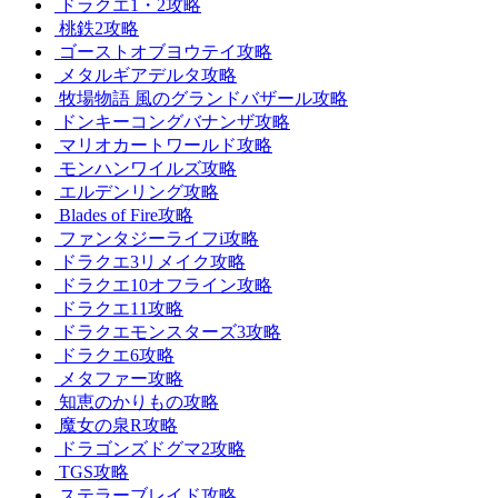
ドラクエ1・2攻略
桃鉄2攻略
ゴーストオブヨウテイ攻略
メタルギアデルタ攻略
牧場物語 風のグランドバザール攻略
ドンキーコングバナンザ攻略
マリオカートワールド攻略
モンハンワイルズ攻略
エルデンリング攻略
Blades of Fire攻略
ファンタジーライフi攻略
ドラクエ3リメイク攻略
ドラクエ10オフライン攻略
ドラクエ11攻略
ドラクエモンスターズ3攻略
ドラクエ6攻略
メタファー攻略
知恵のかりもの攻略
魔女の泉R攻略
ドラゴンズドグマ2攻略
TGS攻略
ステラーブレイド攻略