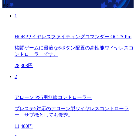
PR
1
HORIワイヤレスファイティングコマンダー OCTA Pro
格闘ゲームに最適な6ボタン配置の高性能ワイヤレスコ
ントローラーです。
28,308円
2
アローン PS5用無線コントローラー
プレステ5対応のアローン製ワイヤレスコントローラ
ー。サブ機としても優秀。
11,480円