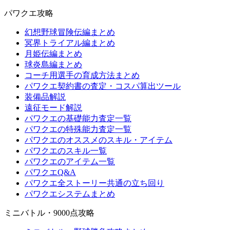
パワクエ攻略
幻想野球冒険伝編まとめ
冥界トライアル編まとめ
月姫伝編まとめ
球炎島編まとめ
コーチ用選手の育成方法まとめ
パワクエ契約書の査定・コスパ算出ツール
装備品解説
遠征モード解説
パワクエの基礎能力査定一覧
パワクエの特殊能力査定一覧
パワクエのオススメのスキル・アイテム
パワクエのスキル一覧
パワクエのアイテム一覧
パワクエQ&A
パワクエ全ストーリー共通の立ち回り
パワクエシステムまとめ
ミニバトル・9000点攻略