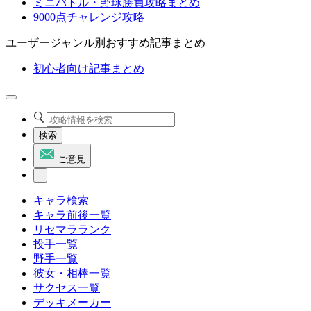
ミニバトル・野球勝負攻略まとめ
9000点チャレンジ攻略
ユーザージャンル別おすすめ記事まとめ
初心者向け記事まとめ
検索
ご意見
キャラ検索
キャラ前後一覧
リセマラランク
投手一覧
野手一覧
彼女・相棒一覧
サクセス一覧
デッキメーカー