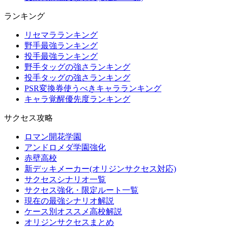
ランキング
リセマラランキング
野手最強ランキング
投手最強ランキング
野手タッグの強さランキング
投手タッグの強さランキング
PSR変換券使うべきキャラランキング
キャラ覚醒優先度ランキング
サクセス攻略
ロマン開花学園
アンドロメダ学園強化
赤壁高校
新デッキメーカー(オリジンサクセス対応)
サクセスシナリオ一覧
サクセス強化・限定ルート一覧
現在の最強シナリオ解説
ケース別オススメ高校解説
オリジンサクセスまとめ