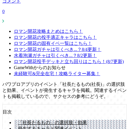
コメント
0
ロマン開花攻略まとめはこちら！
ロマン開花の投手適正キャラはこちら！
ロマン開花の固有イベ一覧はこちら！
ロマン開花ガチャは引くべき...？8/4更新！
水着泡瀬ガチャは引くべき...？8/2更新！
ロマン開花投手デッキと立ち回りはこちら！(8/7更新)
GameWithからのお知らせ
未経験可&完全在宅！攻略ライター募集！
パワプロアプリのイベント「社長たるもの(社長)」の選択肢
と効果、イベントが発生するキャラを掲載。関連するイベン
トも掲載しているので、サクセスの参考にどうぞ。
目次
「社長たるもの」の選択肢・効果
発生するキャラと関連イベント