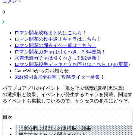
コメント
0
ロマン開花攻略まとめはこちら！
ロマン開花の投手適正キャラはこちら！
ロマン開花の固有イベ一覧はこちら！
ロマン開花ガチャは引くべき...？8/4更新！
水着泡瀬ガチャは引くべき...？8/2更新！
ロマン開花投手デッキと立ち回りはこちら！(8/7更新)
GameWithからのお知らせ
未経験可&完全在宅！攻略ライター募集！
パワプロアプリのイベント「嵐を呼ぶ猛獣([彦星]黒珠真)」
の選択肢と効果、イベントが発生するキャラを掲載。関連す
るイベントも掲載しているので、サクセスの参考にどうぞ。
目次
「嵐を呼ぶ猛獣」の選択肢・効果
発生するキャラと関連イベント