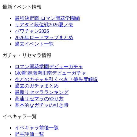
最新イベント情報
最強決定戦-ロマン開花学園編
リアタイ段位戦2026夏ノ壱
パワチャン2026
2026年ロードマップまとめ
過去イベント一覧
ガチャ・リセマラ情報
ロマン開花学園デビューガチャ
[水着]泡瀬満里南デビューガチャ
今どのガチャを引くべき？優先度解説
過去のガチャまとめ
最新リセマラランキング
高速リセマラのやり方
基本的なガチャの引き時
イベキャラ一覧
イベキャラ前後一覧
野手評価一覧