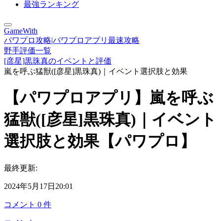
最強ランキング
GameWith
パワプロ攻略|パワプロアプリ最速攻略
野手評価一覧
[彦星]黒珠真のイベントと評価
嵐を呼ぶ猛獣([彦星]黒珠真)｜イベント選択肢と効果
【パワプロアプリ】嵐を呼ぶ
猛獣([彦星]黒珠真)｜イベント
選択肢と効果【パワプロ】
最終更新:
2024年5月17日20:01
コメント
0
件