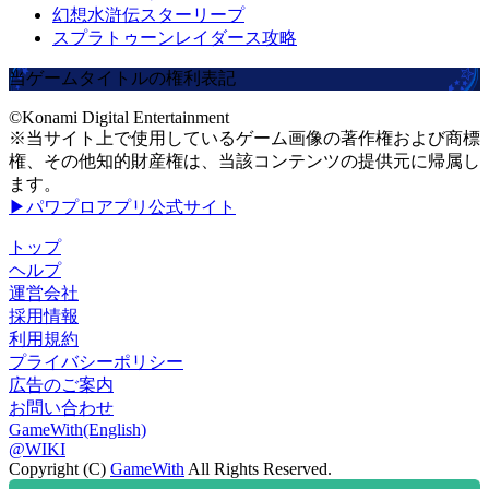
幻想水滸伝スターリープ
スプラトゥーンレイダース攻略
当ゲームタイトルの権利表記
©Konami Digital Entertainment
※当サイト上で使用しているゲーム画像の著作権および商標
権、その他知的財産権は、当該コンテンツの提供元に帰属し
ます。
▶パワプロアプリ公式サイト
トップ
ヘルプ
運営会社
採用情報
利用規約
プライバシーポリシー
広告のご案内
お問い合わせ
GameWith(English)
@WIKI
Copyright (C)
GameWith
All Rights Reserved.