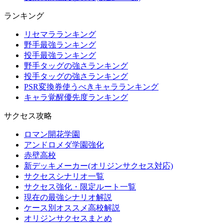
ランキング
リセマラランキング
野手最強ランキング
投手最強ランキング
野手タッグの強さランキング
投手タッグの強さランキング
PSR変換券使うべきキャラランキング
キャラ覚醒優先度ランキング
サクセス攻略
ロマン開花学園
アンドロメダ学園強化
赤壁高校
新デッキメーカー(オリジンサクセス対応)
サクセスシナリオ一覧
サクセス強化・限定ルート一覧
現在の最強シナリオ解説
ケース別オススメ高校解説
オリジンサクセスまとめ