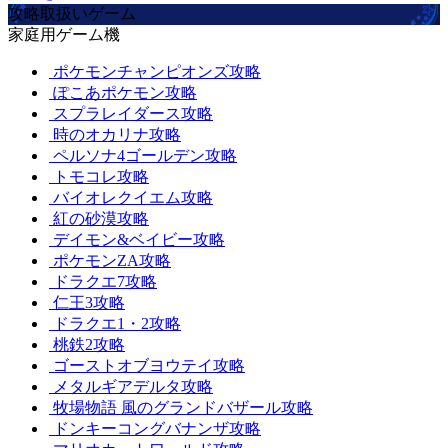
攻略取扱いゲーム
家庭用ゲーム機
ポケモンチャンピオンズ攻略
ぽこあポケモン攻略
スプラレイダース攻略
時のオカリナ攻略
ペルソナ4ゴールデン攻略
トモコレ攻略
バイオレクイエム攻略
紅の砂漠攻略
デイモン&ベイビー攻略
ポケモンZA攻略
ドラクエ7攻略
仁王3攻略
ドラクエ1・2攻略
桃鉄2攻略
ゴーストオブヨウテイ攻略
メタルギアデルタ攻略
牧場物語 風のグランドバザール攻略
ドンキーコングバナンザ攻略