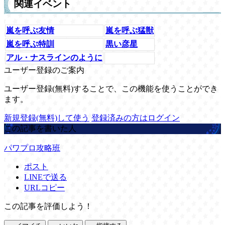
関連イベント
嵐を呼ぶ友情
嵐を呼ぶ猛獣
嵐を呼ぶ特訓
黒い彦星
アル・ナスラインのように
ユーザー登録のご案内
ユーザー登録(無料)することで、この機能を使うことができ
ます。
新規登録(無料)して使う
登録済みの方はログイン
この記事を書いた人
パワプロ攻略班
ポスト
LINEで送る
URLコピー
この記事を評価しよう！