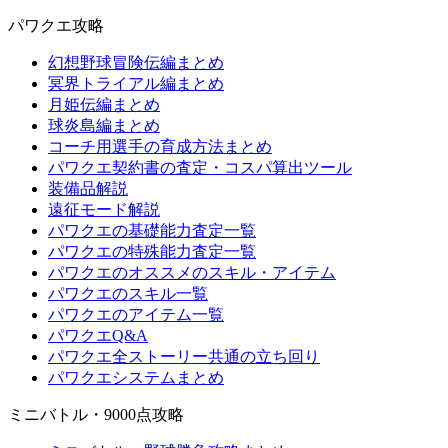
パワクエ攻略
幻想野球冒険伝編まとめ
冥界トライアル編まとめ
月姫伝編まとめ
球炎島編まとめ
コーチ用選手の育成方法まとめ
パワクエ契約書の査定・コスパ算出ツール
装備品解説
遠征モード解説
パワクエの基礎能力査定一覧
パワクエの特殊能力査定一覧
パワクエのオススメのスキル・アイテム
パワクエのスキル一覧
パワクエのアイテム一覧
パワクエQ&A
パワクエ全ストーリー共通の立ち回り
パワクエシステムまとめ
ミニバトル・9000点攻略