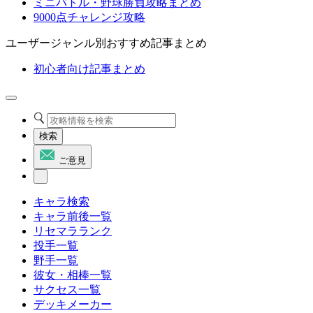
ミニバトル・野球勝負攻略まとめ
9000点チャレンジ攻略
ユーザージャンル別おすすめ記事まとめ
初心者向け記事まとめ
検索
ご意見
キャラ検索
キャラ前後一覧
リセマラランク
投手一覧
野手一覧
彼女・相棒一覧
サクセス一覧
デッキメーカー