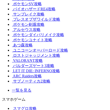
ポケモンSV攻略
バイオハザードRE4攻略
サンブレイク攻略
ブレスオブザワイルド攻略
ポケモン剣盾攻略
アルセウス攻略
ポケモンダイパリメイク攻略
ポケモンユナイト攻略
あつ森攻略
ユニコーンオーバーロード攻略
ロストジャッジメント攻略
VALORANT攻略
バルダーズゲート3攻略
LET IT DIE: INFERNO攻略
ARC Raiders攻略
サブノーティカ2攻略
一覧を見る
スマホゲーム
スマグロ攻略