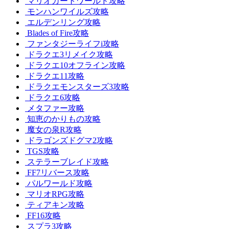
マリオカートワールド攻略
モンハンワイルズ攻略
エルデンリング攻略
Blades of Fire攻略
ファンタジーライフi攻略
ドラクエ3リメイク攻略
ドラクエ10オフライン攻略
ドラクエ11攻略
ドラクエモンスターズ3攻略
ドラクエ6攻略
メタファー攻略
知恵のかりもの攻略
魔女の泉R攻略
ドラゴンズドグマ2攻略
TGS攻略
ステラーブレイド攻略
FF7リバース攻略
パルワールド攻略
マリオRPG攻略
ティアキン攻略
FF16攻略
スプラ3攻略