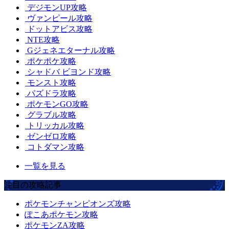
デジモンUP攻略
ヴァンピール攻略
ドットアビス攻略
NTE攻略
Gジェネエターナル攻略
ポケポケ攻略
シャドバ ビヨンド攻略
モンスト攻略
パズドラ攻略
ポケモンGO攻略
グラブル攻略
トリッカル攻略
ゼンゼロ攻略
コトダマン攻略
一覧を見る
注目の攻略記事
ポケモンチャンピオンズ攻略
ぽこあポケモン攻略
ポケモンZA攻略