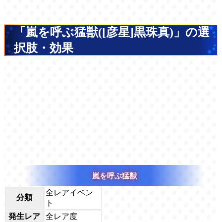
「嵐を呼ぶ猛獣([彦星]黒珠真)」の選
択肢・効果
嵐を呼ぶ猛獣
全レアイベン
分類
ト
発生レア
全レア度