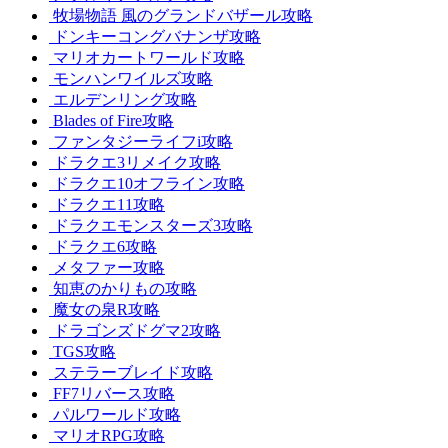
牧場物語 風のグランドバザール攻略
ドンキーコングバナンザ攻略
マリオカートワールド攻略
モンハンワイルズ攻略
エルデンリング攻略
Blades of Fire攻略
ファンタジーライフi攻略
ドラクエ3リメイク攻略
ドラクエ10オフライン攻略
ドラクエ11攻略
ドラクエモンスターズ3攻略
ドラクエ6攻略
メタファー攻略
知恵のかりもの攻略
魔女の泉R攻略
ドラゴンズドグマ2攻略
TGS攻略
ステラーブレイド攻略
FF7リバース攻略
パルワールド攻略
マリオRPG攻略