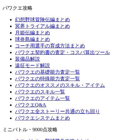
パワクエ攻略
幻想野球冒険伝編まとめ
冥界トライアル編まとめ
月姫伝編まとめ
球炎島編まとめ
コーチ用選手の育成方法まとめ
パワクエ契約書の査定・コスパ算出ツール
装備品解説
遠征モード解説
パワクエの基礎能力査定一覧
パワクエの特殊能力査定一覧
パワクエのオススメのスキル・アイテム
パワクエのスキル一覧
パワクエのアイテム一覧
パワクエQ&A
パワクエ全ストーリー共通の立ち回り
パワクエシステムまとめ
ミニバトル・9000点攻略