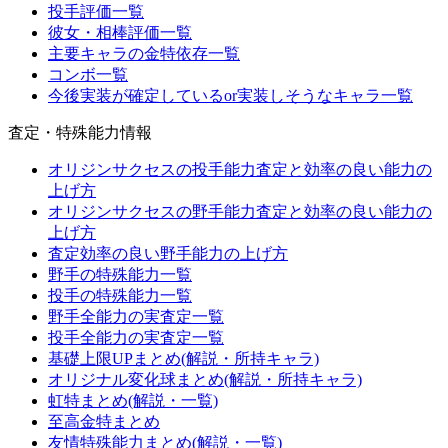
投手評価一覧
彼女・相棒評価一覧
主要キャラの金特依存一覧
コンボ一覧
今後実装が確定しているor実装しそうなキャラ一覧
査定・特殊能力情報
オリジンサクセスの投手能力査定と効率の良い能力の
上げ方
オリジンサクセスの野手能力査定と効率の良い能力の
上げ方
査定効率の良い野手能力の上げ方
野手の特殊能力一覧
投手の特殊能力一覧
野手全能力の実査定一覧
投手全能力の実査定一覧
基礎上限UPまとめ(解説・所持キャラ)
オリジナル変化球まとめ(解説・所持キャラ)
虹特まとめ(解説・一覧)
至高金特まとめ
友情特殊能力まとめ(解説・一覧)