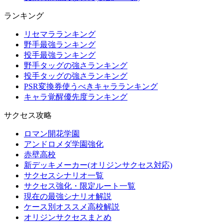
ランキング
リセマラランキング
野手最強ランキング
投手最強ランキング
野手タッグの強さランキング
投手タッグの強さランキング
PSR変換券使うべきキャラランキング
キャラ覚醒優先度ランキング
サクセス攻略
ロマン開花学園
アンドロメダ学園強化
赤壁高校
新デッキメーカー(オリジンサクセス対応)
サクセスシナリオ一覧
サクセス強化・限定ルート一覧
現在の最強シナリオ解説
ケース別オススメ高校解説
オリジンサクセスまとめ