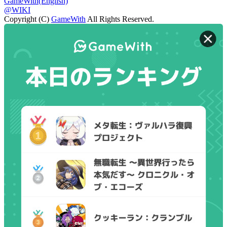
GameWith(English)
@WIKI
Copyright (C)
GameWith
All Rights Reserved.