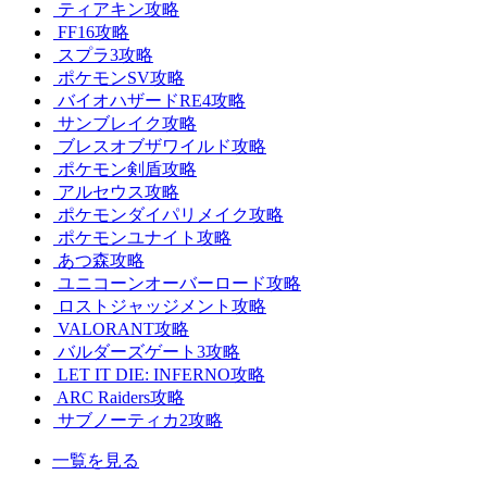
ティアキン攻略
FF16攻略
スプラ3攻略
ポケモンSV攻略
バイオハザードRE4攻略
サンブレイク攻略
ブレスオブザワイルド攻略
ポケモン剣盾攻略
アルセウス攻略
ポケモンダイパリメイク攻略
ポケモンユナイト攻略
あつ森攻略
ユニコーンオーバーロード攻略
ロストジャッジメント攻略
VALORANT攻略
バルダーズゲート3攻略
LET IT DIE: INFERNO攻略
ARC Raiders攻略
サブノーティカ2攻略
一覧を見る