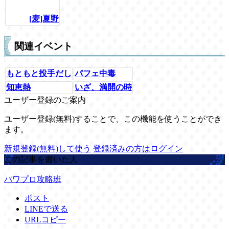
[麦]夏野
関連イベント
もともと投手だし
パフェ中毒
知恵熱
いざ、満開の時
ユーザー登録のご案内
ユーザー登録(無料)することで、この機能を使うことができ
ます。
新規登録(無料)して使う
登録済みの方はログイン
この記事を書いた人
パワプロ攻略班
ポスト
LINEで送る
URLコピー