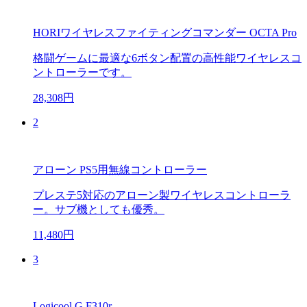
HORIワイヤレスファイティングコマンダー OCTA Pro
格闘ゲームに最適な6ボタン配置の高性能ワイヤレスコ
ントローラーです。
28,308円
2
アローン PS5用無線コントローラー
プレステ5対応のアローン製ワイヤレスコントローラ
ー。サブ機としても優秀。
11,480円
3
Logicool G F310r