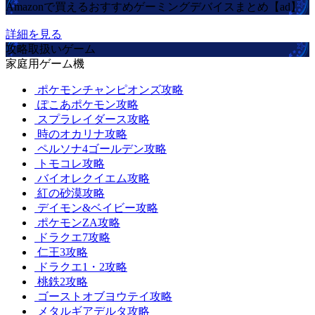
Amazonで買えるおすすめゲーミングデバイスまとめ【ad】
詳細を見る
攻略取扱いゲーム
家庭用ゲーム機
ポケモンチャンピオンズ攻略
ぽこあポケモン攻略
スプラレイダース攻略
時のオカリナ攻略
ペルソナ4ゴールデン攻略
トモコレ攻略
バイオレクイエム攻略
紅の砂漠攻略
デイモン&ベイビー攻略
ポケモンZA攻略
ドラクエ7攻略
仁王3攻略
ドラクエ1・2攻略
桃鉄2攻略
ゴーストオブヨウテイ攻略
メタルギアデルタ攻略