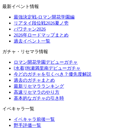
最新イベント情報
最強決定戦-ロマン開花学園編
リアタイ段位戦2026夏ノ壱
パワチャン2026
2026年ロードマップまとめ
過去イベント一覧
ガチャ・リセマラ情報
ロマン開花学園デビューガチャ
[水着]泡瀬満里南デビューガチャ
今どのガチャを引くべき？優先度解説
過去のガチャまとめ
最新リセマラランキング
高速リセマラのやり方
基本的なガチャの引き時
イベキャラ一覧
イベキャラ前後一覧
野手評価一覧