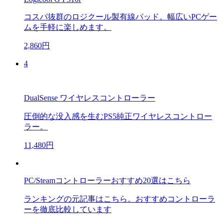
コスパ抜群のロジクール製有線パッド。幅広いPCゲー
ムを手軽に楽しめます。
2,860円
4
DualSense ワイヤレスコントローラー
圧倒的な没入感を生むPS5純正ワイヤレスコントロー
ラー。
11,480円
PC/Steamコントローラーおすすめ20選はこちら
ランキングの元記事はこちら。おすすめコントローラ
ーを徹底比較しています