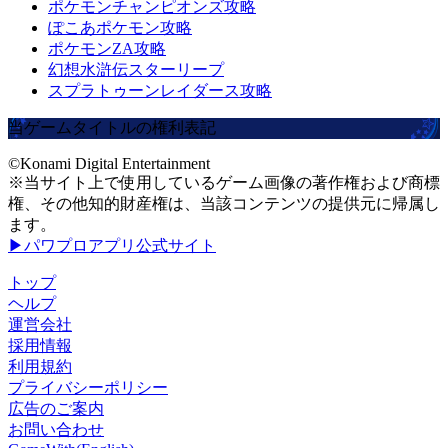
ポケモンチャンピオンズ攻略
ぽこあポケモン攻略
ポケモンZA攻略
幻想水滸伝スターリープ
スプラトゥーンレイダース攻略
当ゲームタイトルの権利表記
©Konami Digital Entertainment
※当サイト上で使用しているゲーム画像の著作権および商標
権、その他知的財産権は、当該コンテンツの提供元に帰属し
ます。
▶パワプロアプリ公式サイト
トップ
ヘルプ
運営会社
採用情報
利用規約
プライバシーポリシー
広告のご案内
お問い合わせ