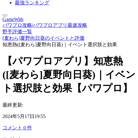
最強ランキング
GameWith
パワプロ攻略|パワプロアプリ最速攻略
野手評価一覧
[麦わら]夏野向日葵のイベントと評価
知恵熱([麦わら]夏野向日葵)｜イベント選択肢と効果
【パワプロアプリ】知恵熱
([麦わら]夏野向日葵)｜イベン
ト選択肢と効果【パワプロ】
最終更新:
2024年5月17日19:55
コメント
0
件