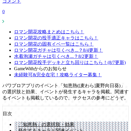
コメント
0
ロマン開花攻略まとめはこちら！
ロマン開花の投手適正キャラはこちら！
ロマン開花の固有イベ一覧はこちら！
ロマン開花ガチャは引くべき...？8/4更新！
水着泡瀬ガチャは引くべき...？8/2更新！
ロマン開花投手デッキと立ち回りはこちら！(8/7更新)
GameWithからのお知らせ
未経験可&完全在宅！攻略ライター募集！
パワプロアプリのイベント「知恵熱([麦わら]夏野向日葵)」
の選択肢と効果、イベントが発生するキャラを掲載。関連す
るイベントも掲載しているので、サクセスの参考にどうぞ。
目次
「知恵熱」の選択肢・効果
発生するキャラと関連イベント