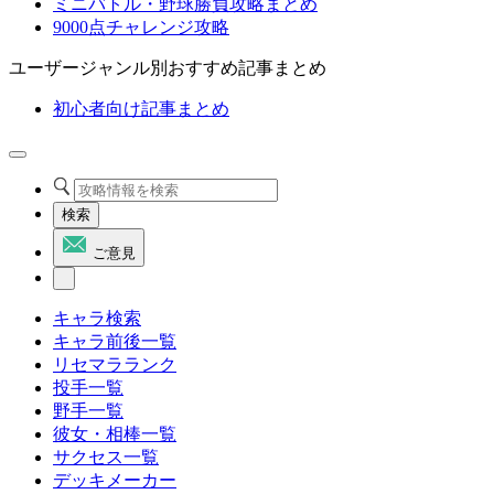
ミニバトル・野球勝負攻略まとめ
9000点チャレンジ攻略
ユーザージャンル別おすすめ記事まとめ
初心者向け記事まとめ
検索
ご意見
キャラ検索
キャラ前後一覧
リセマラランク
投手一覧
野手一覧
彼女・相棒一覧
サクセス一覧
デッキメーカー