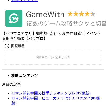
【パワプロアプリ】知恵熱([麦わら]夏野向日葵)｜イベント
選択肢と効果【パワプロ】
攻略コンテンツ
注目の記事
ロマン開花学園の投手デッキテンプレ(8/7更新)
ロマン開花学園デビューガチャは引くべきか？(8/4更
新)