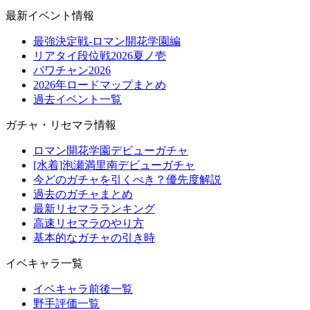
最新イベント情報
最強決定戦-ロマン開花学園編
リアタイ段位戦2026夏ノ壱
パワチャン2026
2026年ロードマップまとめ
過去イベント一覧
ガチャ・リセマラ情報
ロマン開花学園デビューガチャ
[水着]泡瀬満里南デビューガチャ
今どのガチャを引くべき？優先度解説
過去のガチャまとめ
最新リセマラランキング
高速リセマラのやり方
基本的なガチャの引き時
イベキャラ一覧
イベキャラ前後一覧
野手評価一覧