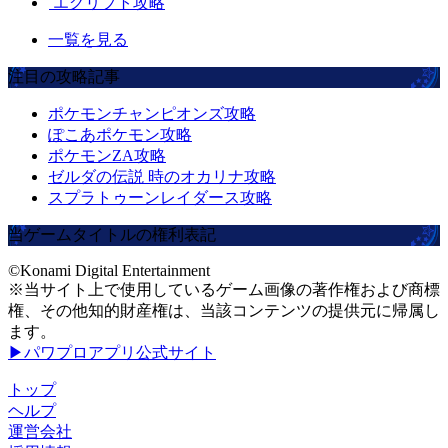
エグリプト攻略
一覧を見る
注目の攻略記事
ポケモンチャンピオンズ攻略
ぽこあポケモン攻略
ポケモンZA攻略
ゼルダの伝説 時のオカリナ攻略
スプラトゥーンレイダース攻略
当ゲームタイトルの権利表記
©Konami Digital Entertainment
※当サイト上で使用しているゲーム画像の著作権および商標
権、その他知的財産権は、当該コンテンツの提供元に帰属し
ます。
▶パワプロアプリ公式サイト
トップ
ヘルプ
運営会社