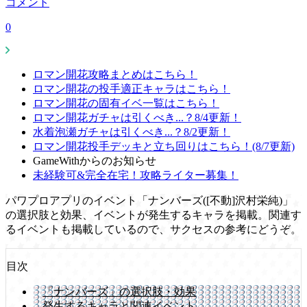
コメント
0
ロマン開花攻略まとめはこちら！
ロマン開花の投手適正キャラはこちら！
ロマン開花の固有イベ一覧はこちら！
ロマン開花ガチャは引くべき...？8/4更新！
水着泡瀬ガチャは引くべき...？8/2更新！
ロマン開花投手デッキと立ち回りはこちら！(8/7更新)
GameWithからのお知らせ
未経験可&完全在宅！攻略ライター募集！
パワプロアプリのイベント「ナンバーズ([不動]沢村栄純)」
の選択肢と効果、イベントが発生するキャラを掲載。関連す
るイベントも掲載しているので、サクセスの参考にどうぞ。
目次
「ナンバーズ」の選択肢・効果
発生するキャラと関連イベント