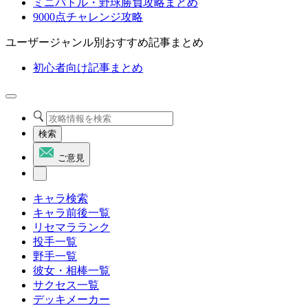
ミニバトル・野球勝負攻略まとめ
9000点チャレンジ攻略
ユーザージャンル別おすすめ記事まとめ
初心者向け記事まとめ
検索
ご意見
キャラ検索
キャラ前後一覧
リセマラランク
投手一覧
野手一覧
彼女・相棒一覧
サクセス一覧
デッキメーカー