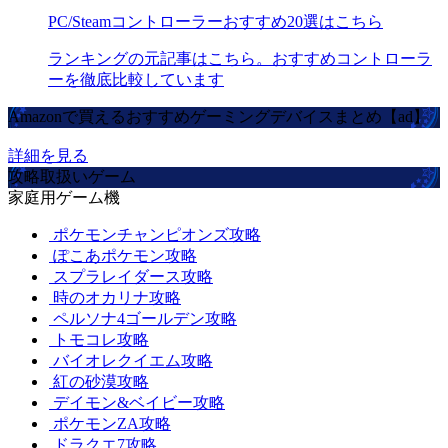
PC/Steamコントローラーおすすめ20選はこちら
ランキングの元記事はこちら。おすすめコントローラ
ーを徹底比較しています
Amazonで買えるおすすめゲーミングデバイスまとめ【ad】
詳細を見る
攻略取扱いゲーム
家庭用ゲーム機
ポケモンチャンピオンズ攻略
ぽこあポケモン攻略
スプラレイダース攻略
時のオカリナ攻略
ペルソナ4ゴールデン攻略
トモコレ攻略
バイオレクイエム攻略
紅の砂漠攻略
デイモン&ベイビー攻略
ポケモンZA攻略
ドラクエ7攻略