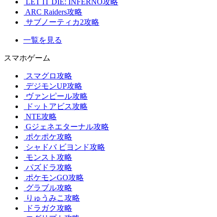
LET IT DIE: INFERNO攻略
ARC Raiders攻略
サブノーティカ2攻略
一覧を見る
スマホゲーム
スマグロ攻略
デジモンUP攻略
ヴァンピール攻略
ドットアビス攻略
NTE攻略
Gジェネエターナル攻略
ポケポケ攻略
シャドバ ビヨンド攻略
モンスト攻略
パズドラ攻略
ポケモンGO攻略
グラブル攻略
りゅうみこ攻略
ドラガク攻略