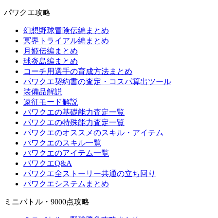
パワクエ攻略
幻想野球冒険伝編まとめ
冥界トライアル編まとめ
月姫伝編まとめ
球炎島編まとめ
コーチ用選手の育成方法まとめ
パワクエ契約書の査定・コスパ算出ツール
装備品解説
遠征モード解説
パワクエの基礎能力査定一覧
パワクエの特殊能力査定一覧
パワクエのオススメのスキル・アイテム
パワクエのスキル一覧
パワクエのアイテム一覧
パワクエQ&A
パワクエ全ストーリー共通の立ち回り
パワクエシステムまとめ
ミニバトル・9000点攻略