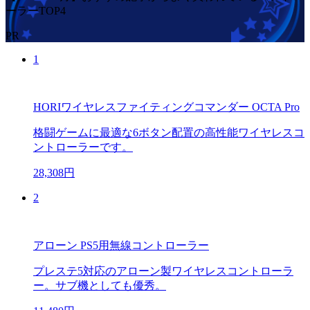
ーラーTOP4
PR
1
HORIワイヤレスファイティングコマンダー OCTA Pro
格闘ゲームに最適な6ボタン配置の高性能ワイヤレスコ
ントローラーです。
28,308円
2
アローン PS5用無線コントローラー
プレステ5対応のアローン製ワイヤレスコントローラ
ー。サブ機としても優秀。