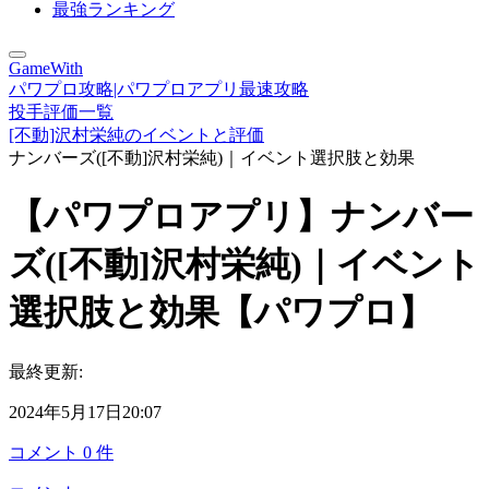
最強ランキング
GameWith
パワプロ攻略|パワプロアプリ最速攻略
投手評価一覧
[不動]沢村栄純のイベントと評価
ナンバーズ([不動]沢村栄純)｜イベント選択肢と効果
【パワプロアプリ】ナンバー
ズ([不動]沢村栄純)｜イベント
選択肢と効果【パワプロ】
最終更新:
2024年5月17日20:07
コメント
0
件