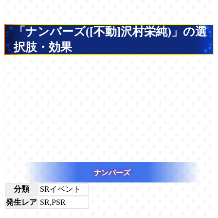
「ナンバーズ([不動]沢村栄純)」の選
択肢・効果
ナンバーズ
分類
SRイベント
発生レア
SR,PSR