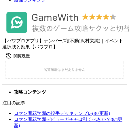
【パワプロアプリ】ナンバーズ([不動]沢村栄純)｜イベント
選択肢と効果【パワプロ】
攻略コンテンツ
注目の記事
ロマン開花学園の投手デッキテンプレ(8/7更新)
ロマン開花学園デビューガチャは引くべきか？(8/4更
新)