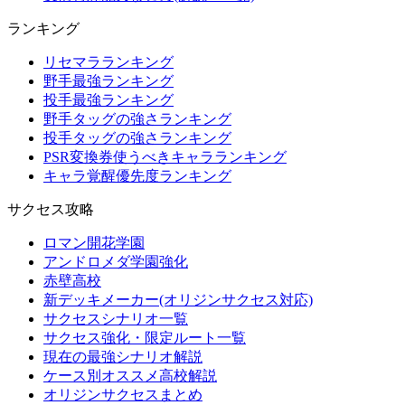
ランキング
リセマラランキング
野手最強ランキング
投手最強ランキング
野手タッグの強さランキング
投手タッグの強さランキング
PSR変換券使うべきキャラランキング
キャラ覚醒優先度ランキング
サクセス攻略
ロマン開花学園
アンドロメダ学園強化
赤壁高校
新デッキメーカー(オリジンサクセス対応)
サクセスシナリオ一覧
サクセス強化・限定ルート一覧
現在の最強シナリオ解説
ケース別オススメ高校解説
オリジンサクセスまとめ