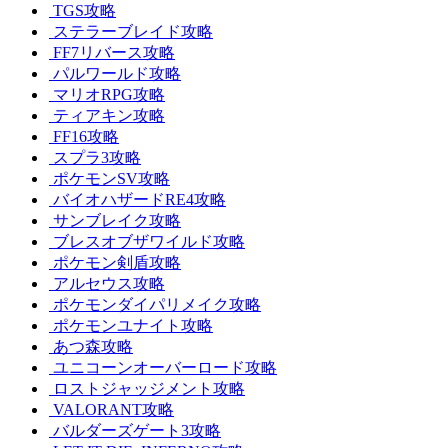
TGS攻略
ステラーブレイド攻略
FF7リバース攻略
パルワールド攻略
マリオRPG攻略
ティアキン攻略
FF16攻略
スプラ3攻略
ポケモンSV攻略
バイオハザードRE4攻略
サンブレイク攻略
ブレスオブザワイルド攻略
ポケモン剣盾攻略
アルセウス攻略
ポケモンダイパリメイク攻略
ポケモンユナイト攻略
あつ森攻略
ユニコーンオーバーロード攻略
ロストジャッジメント攻略
VALORANT攻略
バルダーズゲート3攻略