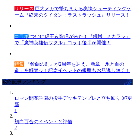
リリース
巨大メカで撃ちまくる爽快シューティングゲ
ーム『終末のタイタン：ラストラッシュ』リリース！
コラボ
ついに虎王＆影虎が来た！『鋼嵐 - メカラシ』
で「魔神英雄伝ワタル」コラボ後半が開催！
特集
『鈴蘭の剣』が2周年を迎え、新章「氷と血の
道」を解禁ッ！記念イベントの報酬もお見逃し無く！
攻略記事ランキング
ロマン開花学園の投手デッキテンプレと立ち回り|8/7更
新
1
初白百合のイベントと評価
2