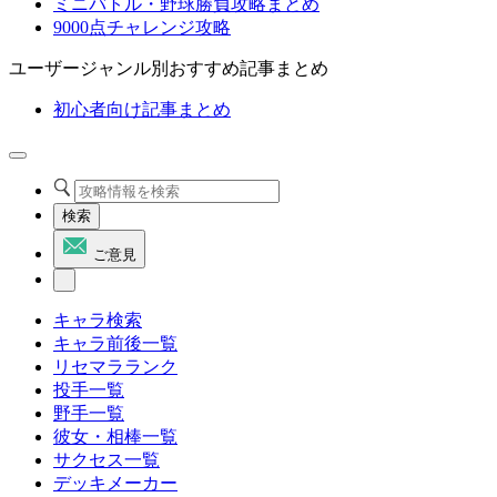
ミニバトル・野球勝負攻略まとめ
9000点チャレンジ攻略
ユーザージャンル別おすすめ記事まとめ
初心者向け記事まとめ
検索
ご意見
キャラ検索
キャラ前後一覧
リセマラランク
投手一覧
野手一覧
彼女・相棒一覧
サクセス一覧
デッキメーカー