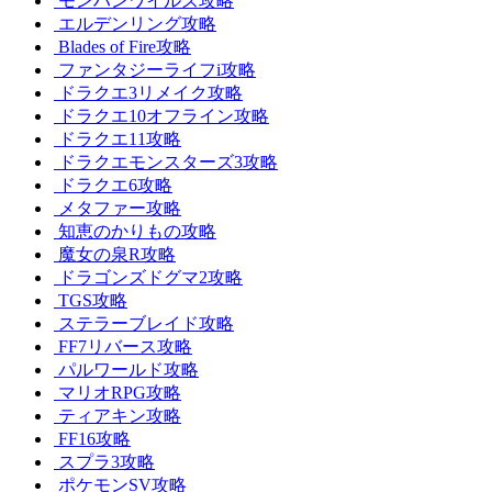
モンハンワイルズ攻略
エルデンリング攻略
Blades of Fire攻略
ファンタジーライフi攻略
ドラクエ3リメイク攻略
ドラクエ10オフライン攻略
ドラクエ11攻略
ドラクエモンスターズ3攻略
ドラクエ6攻略
メタファー攻略
知恵のかりもの攻略
魔女の泉R攻略
ドラゴンズドグマ2攻略
TGS攻略
ステラーブレイド攻略
FF7リバース攻略
パルワールド攻略
マリオRPG攻略
ティアキン攻略
FF16攻略
スプラ3攻略
ポケモンSV攻略