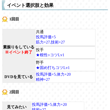
イベント選択肢と効果
1回目
共通
投馬評価+5
筋力+27,技術+27
素振りをしている
投手
※イベント終了
★根性○コツLv1
野手
★固め打ちコツLv1
投馬評価+5,体力+20
DVDを見ている
精神+27
2回目
投馬評価+5,体力+20
見てみたい
技術+27