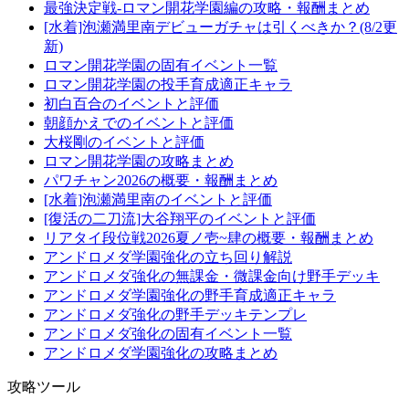
最強決定戦-ロマン開花学園編の攻略・報酬まとめ
[水着]泡瀬満里南デビューガチャは引くべきか？(8/2更
新)
ロマン開花学園の固有イベント一覧
ロマン開花学園の投手育成適正キャラ
初白百合のイベントと評価
朝顔かえでのイベントと評価
大桜剛のイベントと評価
ロマン開花学園の攻略まとめ
パワチャン2026の概要・報酬まとめ
[水着]泡瀬満里南のイベントと評価
[復活の二刀流]大谷翔平のイベントと評価
リアタイ段位戦2026夏ノ壱~肆の概要・報酬まとめ
アンドロメダ学園強化の立ち回り解説
アンドロメダ強化の無課金・微課金向け野手デッキ
アンドロメダ学園強化の野手育成適正キャラ
アンドロメダ強化の野手デッキテンプレ
アンドロメダ強化の固有イベント一覧
アンドロメダ学園強化の攻略まとめ
攻略ツール