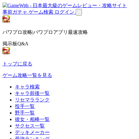
事前ガチャ
ゲーム検索
ログイン
パワプロ攻略|パワプロアプリ最速攻略
掲示板Q&A
トップに戻る
ゲーム攻略一覧を見る
キャラ検索
キャラ前後一覧
リセマラランク
投手一覧
野手一覧
彼女・相棒一覧
サクセス一覧
デッキメーカー
最強ランキング