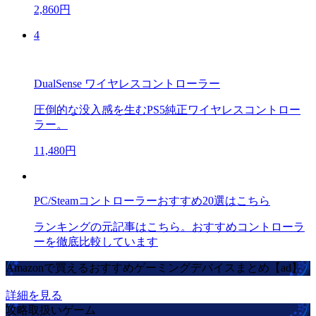
2,860円
4
DualSense ワイヤレスコントローラー
圧倒的な没入感を生むPS5純正ワイヤレスコントロー
ラー。
11,480円
PC/Steamコントローラーおすすめ20選はこちら
ランキングの元記事はこちら。おすすめコントローラ
ーを徹底比較しています
Amazonで買えるおすすめゲーミングデバイスまとめ【ad】
詳細を見る
攻略取扱いゲーム