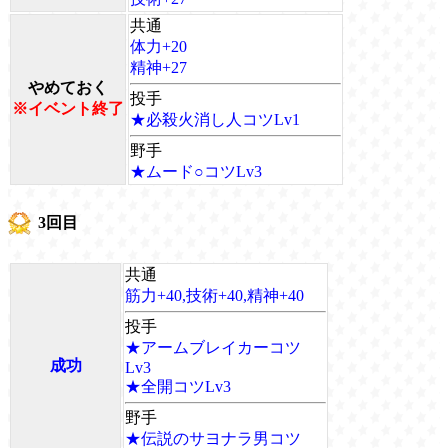
共通
体力+20
精神+27
やめておく
投手
※イベント終了
★必殺火消し人コツLv1
野手
★ムード○コツLv3
3回目
共通
筋力+40,技術+40,精神+40
投手
★アームブレイカーコツ
成功
Lv3
★全開コツLv3
野手
★伝説のサヨナラ男コツ