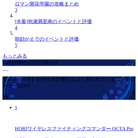
ロマン開花学園の攻略まとめ
3
[水着]泡瀬満里南のイベントと評価
4
朝顔かえでのイベントと評価
5
もっとみる
GameWithからのお知らせ
【Amazon7月】おすすめ記事からよく買われているコントロ
ーラーTOP4
PR
1
HORIワイヤレスファイティングコマンダー OCTA Pro