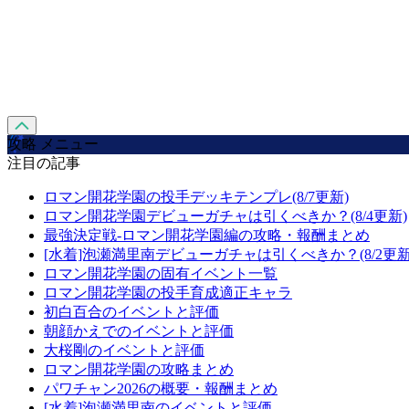
攻略 メニュー
注目の記事
ロマン開花学園の投手デッキテンプレ(8/7更新)
ロマン開花学園デビューガチャは引くべきか？(8/4更新)
最強決定戦-ロマン開花学園編の攻略・報酬まとめ
[水着]泡瀬満里南デビューガチャは引くべきか？(8/2更新
ロマン開花学園の固有イベント一覧
ロマン開花学園の投手育成適正キャラ
初白百合のイベントと評価
朝顔かえでのイベントと評価
大桜剛のイベントと評価
ロマン開花学園の攻略まとめ
パワチャン2026の概要・報酬まとめ
[水着]泡瀬満里南のイベントと評価