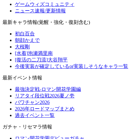
ゲームウィズコミュニティ
ニュース速報/更新情報
最新キャラ情報(覚醒・強化・復刻含む)
初白百合
朝顔かえで
大桜剛
[水着]泡瀬満里南
[復活の二刀流]大谷翔平
今後実装が確定しているor実装しそうなキャラ一覧
最新イベント情報
最強決定戦-ロマン開花学園編
リアタイ段位戦2026夏ノ壱
パワチャン2026
2026年ロードマップまとめ
過去イベント一覧
ガチャ・リセマラ情報
ロマン開花学園デビューガチャ