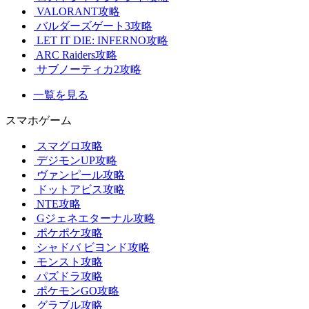
VALORANT攻略
バルダーズゲート3攻略
LET IT DIE: INFERNO攻略
ARC Raiders攻略
サブノーティカ2攻略
一覧を見る
スマホゲーム
スマグロ攻略
デジモンUP攻略
ヴァンピール攻略
ドットアビス攻略
NTE攻略
Gジェネエターナル攻略
ポケポケ攻略
シャドバ ビヨンド攻略
モンスト攻略
パズドラ攻略
ポケモンGO攻略
グラブル攻略