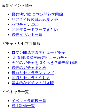
最新イベント情報
最強決定戦-ロマン開花学園編
リアタイ段位戦2026夏ノ壱
パワチャン2026
2026年ロードマップまとめ
過去イベント一覧
ガチャ・リセマラ情報
ロマン開花学園デビューガチャ
[水着]泡瀬満里南デビューガチャ
今どのガチャを引くべき？優先度解説
過去のガチャまとめ
最新リセマラランキング
高速リセマラのやり方
基本的なガチャの引き時
イベキャラ一覧
イベキャラ前後一覧
野手評価一覧