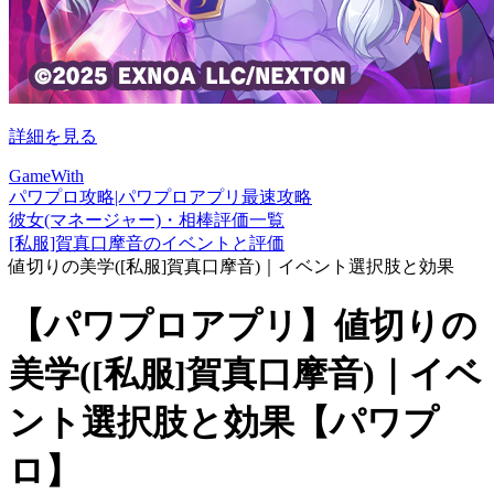
詳細を見る
GameWith
パワプロ攻略|パワプロアプリ最速攻略
彼女(マネージャー)・相棒評価一覧
[私服]賀真口摩音のイベントと評価
値切りの美学([私服]賀真口摩音)｜イベント選択肢と効果
【パワプロアプリ】値切りの
美学([私服]賀真口摩音)｜イベ
ント選択肢と効果【パワプ
ロ】