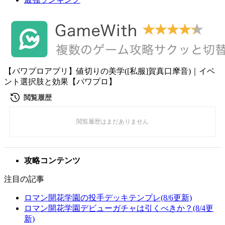
【パワプロアプリ】値切りの美学([私服]賀真口摩音)｜イベ
ント選択肢と効果【パワプロ】
攻略コンテンツ
注目の記事
ロマン開花学園の投手デッキテンプレ(8/6更新)
ロマン開花学園デビューガチャは引くべきか？(8/4更
新)