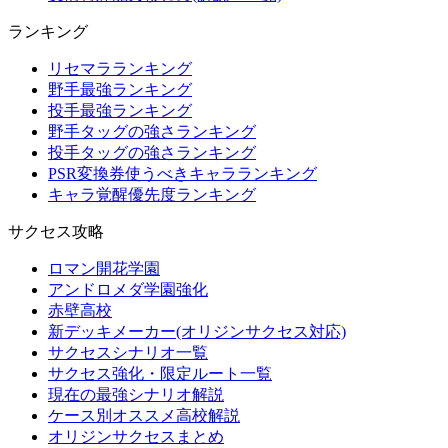
ランキング
リセマラランキング
野手最強ランキング
投手最強ランキング
野手タッグの強さランキング
投手タッグの強さランキング
PSR変換券使うべきキャラランキング
キャラ覚醒優先度ランキング
サクセス攻略
ロマン開花学園
アンドロメダ学園強化
赤壁高校
新デッキメーカー(オリジンサクセス対応)
サクセスシナリオ一覧
サクセス強化・限定ルート一覧
現在の最強シナリオ解説
ケース別オススメ高校解説
オリジンサクセスまとめ