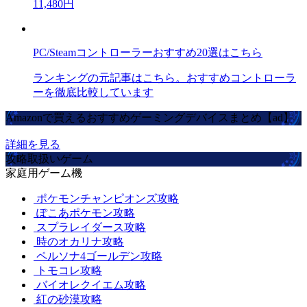
11,480円
PC/Steamコントローラーおすすめ20選はこちら
ランキングの元記事はこちら。おすすめコントローラ
ーを徹底比較しています
Amazonで買えるおすすめゲーミングデバイスまとめ【ad】
詳細を見る
攻略取扱いゲーム
家庭用ゲーム機
ポケモンチャンピオンズ攻略
ぽこあポケモン攻略
スプラレイダース攻略
時のオカリナ攻略
ペルソナ4ゴールデン攻略
トモコレ攻略
バイオレクイエム攻略
紅の砂漠攻略