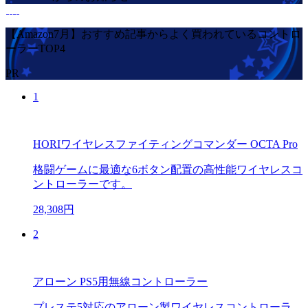
【Amazon7月】おすすめ記事からよく買われているコントロ
ーラーTOP4
PR
1
HORIワイヤレスファイティングコマンダー OCTA Pro
格闘ゲームに最適な6ボタン配置の高性能ワイヤレスコ
ントローラーです。
28,308円
2
アローン PS5用無線コントローラー
プレステ5対応のアローン製ワイヤレスコントローラ