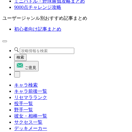
ミニバトル・野球勝負攻略まとめ
9000点チャレンジ攻略
ユーザージャンル別おすすめ記事まとめ
初心者向け記事まとめ
検索
ご意見
キャラ検索
キャラ前後一覧
リセマラランク
投手一覧
野手一覧
彼女・相棒一覧
サクセス一覧
デッキメーカー