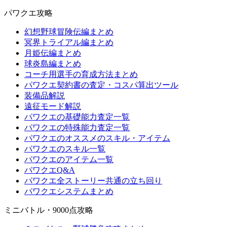
パワクエ攻略
幻想野球冒険伝編まとめ
冥界トライアル編まとめ
月姫伝編まとめ
球炎島編まとめ
コーチ用選手の育成方法まとめ
パワクエ契約書の査定・コスパ算出ツール
装備品解説
遠征モード解説
パワクエの基礎能力査定一覧
パワクエの特殊能力査定一覧
パワクエのオススメのスキル・アイテム
パワクエのスキル一覧
パワクエのアイテム一覧
パワクエQ&A
パワクエ全ストーリー共通の立ち回り
パワクエシステムまとめ
ミニバトル・9000点攻略