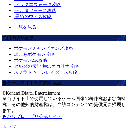
ドラクエウォーク攻略
デルタフォース攻略
黒猫のウィズ攻略
一覧を見る
注目の攻略記事
ポケモンチャンピオンズ攻略
ぽこあポケモン攻略
ポケモンZA攻略
ゼルダの伝説 時のオカリナ攻略
スプラトゥーンレイダース攻略
当ゲームタイトルの権利表記
©Konami Digital Entertainment
※当サイト上で使用しているゲーム画像の著作権および商標
権、その他知的財産権は、当該コンテンツの提供元に帰属し
ます。
▶パワプロアプリ公式サイト
トップ