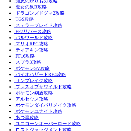
知恵のかりもの攻略
魔女の泉R攻略
ドラゴンズドグマ2攻略
TGS攻略
ステラーブレイド攻略
FF7リバース攻略
パルワールド攻略
マリオRPG攻略
ティアキン攻略
FF16攻略
スプラ3攻略
ポケモンSV攻略
バイオハザードRE4攻略
サンブレイク攻略
ブレスオブザワイルド攻略
ポケモン剣盾攻略
アルセウス攻略
ポケモンダイパリメイク攻略
ポケモンユナイト攻略
あつ森攻略
ユニコーンオーバーロード攻略
ロストジャッジメント攻略