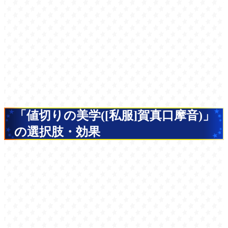
「値切りの美学([私服]賀真口摩音)」
の選択肢・効果