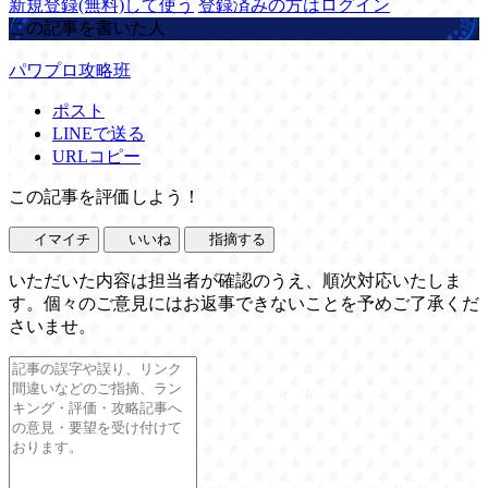
新規登録(無料)して使う
登録済みの方はログイン
この記事を書いた人
パワプロ攻略班
ポスト
LINEで送る
URLコピー
この記事を評価しよう！
イマイチ
いいね
指摘する
いただいた内容は担当者が確認のうえ、順次対応いたしま
す。個々のご意見にはお返事できないことを予めご了承くだ
さいませ。