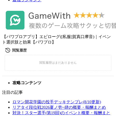
【パワプロアプリ】エピローグ([私服]賀真口摩音)｜イベン
ト選択肢と効果【パワプロ】
攻略コンテンツ
注目の記事
ロマン開花学園の投手デッキテンプレ(8/10更新)
リアタイ段位戦2026夏ノ壱~肆の概要・報酬まとめ
対決！スター選手(第19回)のイベント概要・報酬まと