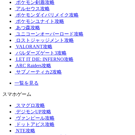
ポケモン剣盾攻略
アルセウス攻略
ポケモンダイパリメイク攻略
ポケモンユナイト攻略
あつ森攻略
ユニコーンオーバーロード攻略
ロストジャッジメント攻略
VALORANT攻略
バルダーズゲート3攻略
LET IT DIE: INFERNO攻略
ARC Raiders攻略
サブノーティカ2攻略
一覧を見る
スマホゲーム
スマグロ攻略
デジモンUP攻略
ヴァンピール攻略
ドットアビス攻略
NTE攻略