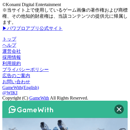
©Konami Digital Entertainment
※当サイト上で使用しているゲーム画像の著作権および商標
権、その他知的財産権は、当該コンテンツの提供元に帰属し
ます。
▶パワプロアプリ公式サイト
トップ
ヘルプ
運営会社
採用情報
利用規約
プライバシーポリシー
広告のご案内
お問い合わせ
GameWith(English)
@WIKI
Copyright (C)
GameWith
All Rights Reserved.