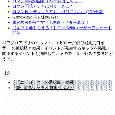
ロマン開花の固有イベ一覧はこちら！
ロマン開花ガチャは引くべき...？
ロマン投手デッキと立ち回りはこちら！(8/10更新)
GameWithからのお知らせ
未経験可&完全在宅！攻略ライター募集！
【ギフト券もらえる！】GameWithユーザーアンケート
開催
パワプロアプリのイベント「エピローグ([私服]賀真口摩
音)」の選択肢と効果、イベントが発生するキャラを掲載。
関連するイベントも掲載しているので、サクセスの参考にど
うぞ。
目次
「エピローグ」の選択肢・効果
発生するキャラと関連イベント