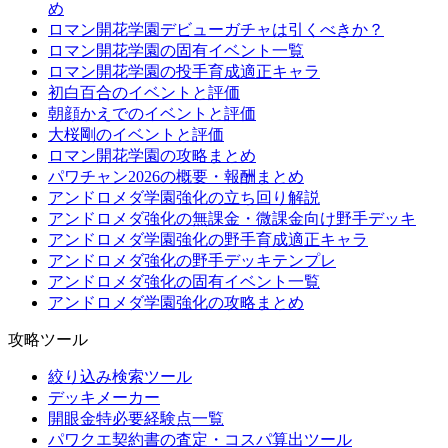
め
ロマン開花学園デビューガチャは引くべきか？
ロマン開花学園の固有イベント一覧
ロマン開花学園の投手育成適正キャラ
初白百合のイベントと評価
朝顔かえでのイベントと評価
大桜剛のイベントと評価
ロマン開花学園の攻略まとめ
パワチャン2026の概要・報酬まとめ
アンドロメダ学園強化の立ち回り解説
アンドロメダ強化の無課金・微課金向け野手デッキ
アンドロメダ学園強化の野手育成適正キャラ
アンドロメダ強化の野手デッキテンプレ
アンドロメダ強化の固有イベント一覧
アンドロメダ学園強化の攻略まとめ
攻略ツール
絞り込み検索ツール
デッキメーカー
開眼金特必要経験点一覧
パワクエ契約書の査定・コスパ算出ツール