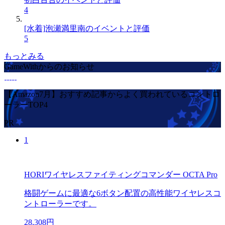
4
[水着]泡瀬満里南のイベントと評価
5
もっとみる
GameWithからのお知らせ
【Amazon7月】おすすめ記事からよく買われているコントロ
ーラーTOP4
PR
1
HORIワイヤレスファイティングコマンダー OCTA Pro
格闘ゲームに最適な6ボタン配置の高性能ワイヤレスコ
ントローラーです。
28,308円