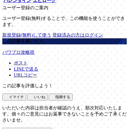
バレンタイン
エピローグ
ユーザー登録のご案内
ユーザー登録(無料)することで、この機能を使うことができ
ます。
新規登録(無料)して使う
登録済みの方はログイン
この記事を書いた人
パワプロ攻略班
ポスト
LINEで送る
URLコピー
この記事を評価しよう！
イマイチ
いいね
指摘する
いただいた内容は担当者が確認のうえ、順次対応いたしま
す。個々のご意見にはお返事できないことを予めご了承くだ
さいませ。