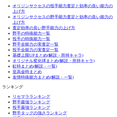
オリジンサクセスの投手能力査定と効率の良い能力の
上げ方
オリジンサクセスの野手能力査定と効率の良い能力の
上げ方
査定効率の良い野手能力の上げ方
野手の特殊能力一覧
投手の特殊能力一覧
野手全能力の実査定一覧
投手全能力の実査定一覧
基礎上限UPまとめ(解説・所持キャラ)
オリジナル変化球まとめ(解説・所持キャラ)
虹特まとめ(解説・一覧)
至高金特まとめ
友情特殊能力まとめ(解説・一覧)
ランキング
リセマラランキング
野手最強ランキング
投手最強ランキング
野手タッグの強さランキング