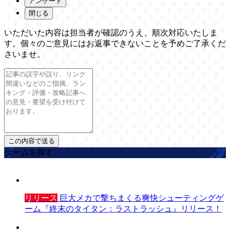
アンケート
閉じる
いただいた内容は担当者が確認のうえ、順次対応いたしま
す。個々のご意見にはお返事できないことを予めご了承くだ
さいませ。
ゲームを探す
リリース
巨大メカで撃ちまくる爽快シューティングゲ
ーム『終末のタイタン：ラストラッシュ』リリース！