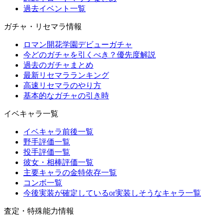
過去イベント一覧
ガチャ・リセマラ情報
ロマン開花学園デビューガチャ
今どのガチャを引くべき？優先度解説
過去のガチャまとめ
最新リセマラランキング
高速リセマラのやり方
基本的なガチャの引き時
イベキャラ一覧
イベキャラ前後一覧
野手評価一覧
投手評価一覧
彼女・相棒評価一覧
主要キャラの金特依存一覧
コンボ一覧
今後実装が確定しているor実装しそうなキャラ一覧
査定・特殊能力情報