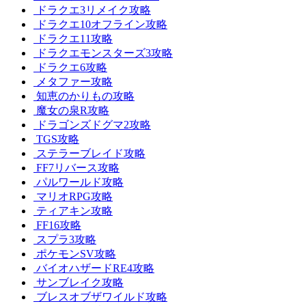
ドラクエ3リメイク攻略
ドラクエ10オフライン攻略
ドラクエ11攻略
ドラクエモンスターズ3攻略
ドラクエ6攻略
メタファー攻略
知恵のかりもの攻略
魔女の泉R攻略
ドラゴンズドグマ2攻略
TGS攻略
ステラーブレイド攻略
FF7リバース攻略
パルワールド攻略
マリオRPG攻略
ティアキン攻略
FF16攻略
スプラ3攻略
ポケモンSV攻略
バイオハザードRE4攻略
サンブレイク攻略
ブレスオブザワイルド攻略