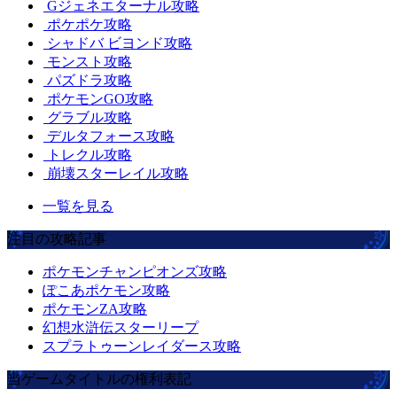
Gジェネエターナル攻略
ポケポケ攻略
シャドバ ビヨンド攻略
モンスト攻略
パズドラ攻略
ポケモンGO攻略
グラブル攻略
デルタフォース攻略
トレクル攻略
崩壊スターレイル攻略
一覧を見る
注目の攻略記事
ポケモンチャンピオンズ攻略
ぽこあポケモン攻略
ポケモンZA攻略
幻想水滸伝スターリープ
スプラトゥーンレイダース攻略
当ゲームタイトルの権利表記