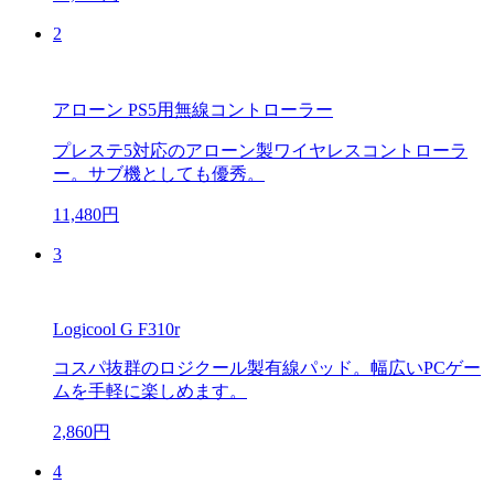
2
アローン PS5用無線コントローラー
プレステ5対応のアローン製ワイヤレスコントローラ
ー。サブ機としても優秀。
11,480円
3
Logicool G F310r
コスパ抜群のロジクール製有線パッド。幅広いPCゲー
ムを手軽に楽しめます。
2,860円
4