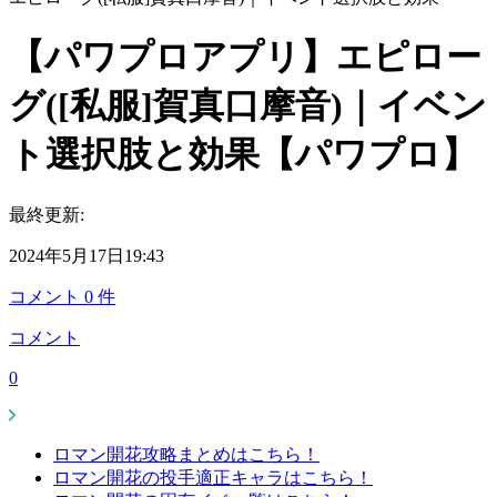
【パワプロアプリ】エピロー
グ([私服]賀真口摩音)｜イベン
ト選択肢と効果【パワプロ】
最終更新:
2024年5月17日19:43
コメント
0
件
コメント
0
ロマン開花攻略まとめはこちら！
ロマン開花の投手適正キャラはこちら！