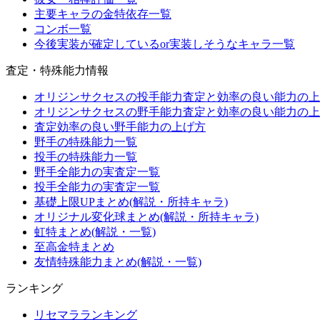
主要キャラの金特依存一覧
コンボ一覧
今後実装が確定しているor実装しそうなキャラ一覧
査定・特殊能力情報
オリジンサクセスの投手能力査定と効率の良い能力の上
オリジンサクセスの野手能力査定と効率の良い能力の上
査定効率の良い野手能力の上げ方
野手の特殊能力一覧
投手の特殊能力一覧
野手全能力の実査定一覧
投手全能力の実査定一覧
基礎上限UPまとめ(解説・所持キャラ)
オリジナル変化球まとめ(解説・所持キャラ)
虹特まとめ(解説・一覧)
至高金特まとめ
友情特殊能力まとめ(解説・一覧)
ランキング
リセマラランキング