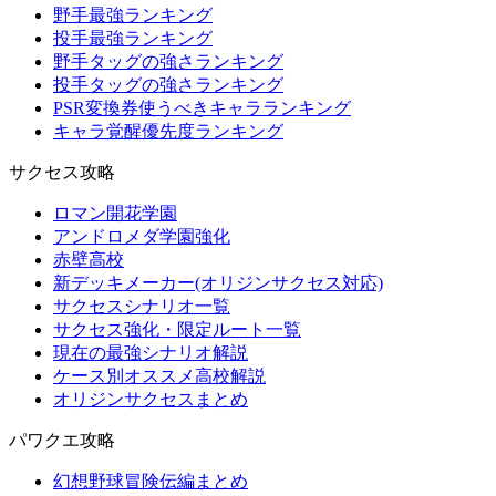
野手最強ランキング
投手最強ランキング
野手タッグの強さランキング
投手タッグの強さランキング
PSR変換券使うべきキャラランキング
キャラ覚醒優先度ランキング
サクセス攻略
ロマン開花学園
アンドロメダ学園強化
赤壁高校
新デッキメーカー(オリジンサクセス対応)
サクセスシナリオ一覧
サクセス強化・限定ルート一覧
現在の最強シナリオ解説
ケース別オススメ高校解説
オリジンサクセスまとめ
パワクエ攻略
幻想野球冒険伝編まとめ