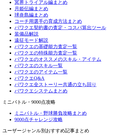
冥界トライアル編まとめ
月姫伝編まとめ
球炎島編まとめ
コーチ用選手の育成方法まとめ
パワクエ契約書の査定・コスパ算出ツール
装備品解説
遠征モード解説
パワクエの基礎能力査定一覧
パワクエの特殊能力査定一覧
パワクエのオススメのスキル・アイテム
パワクエのスキル一覧
パワクエのアイテム一覧
パワクエQ&A
パワクエ全ストーリー共通の立ち回り
パワクエシステムまとめ
ミニバトル・9000点攻略
ミニバトル・野球勝負攻略まとめ
9000点チャレンジ攻略
ユーザージャンル別おすすめ記事まとめ