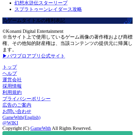
幻想水滸伝スターリープ
スプラトゥーンレイダース攻略
当ゲームタイトルの権利表記
©Konami Digital Entertainment
※当サイト上で使用しているゲーム画像の著作権および商標
権、その他知的財産権は、当該コンテンツの提供元に帰属し
ます。
▶パワプロアプリ公式サイト
トップ
ヘルプ
運営会社
採用情報
利用規約
プライバシーポリシー
広告のご案内
お問い合わせ
GameWith(English)
@WIKI
Copyright (C)
GameWith
All Rights Reserved.