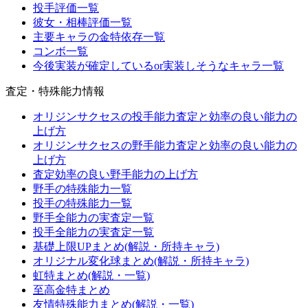
投手評価一覧
彼女・相棒評価一覧
主要キャラの金特依存一覧
コンボ一覧
今後実装が確定しているor実装しそうなキャラ一覧
査定・特殊能力情報
オリジンサクセスの投手能力査定と効率の良い能力の
上げ方
オリジンサクセスの野手能力査定と効率の良い能力の
上げ方
査定効率の良い野手能力の上げ方
野手の特殊能力一覧
投手の特殊能力一覧
野手全能力の実査定一覧
投手全能力の実査定一覧
基礎上限UPまとめ(解説・所持キャラ)
オリジナル変化球まとめ(解説・所持キャラ)
虹特まとめ(解説・一覧)
至高金特まとめ
友情特殊能力まとめ(解説・一覧)