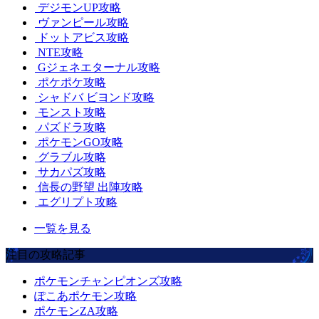
デジモンUP攻略
ヴァンピール攻略
ドットアビス攻略
NTE攻略
Gジェネエターナル攻略
ポケポケ攻略
シャドバ ビヨンド攻略
モンスト攻略
パズドラ攻略
ポケモンGO攻略
グラブル攻略
サカパズ攻略
信長の野望 出陣攻略
エグリプト攻略
一覧を見る
注目の攻略記事
ポケモンチャンピオンズ攻略
ぽこあポケモン攻略
ポケモンZA攻略