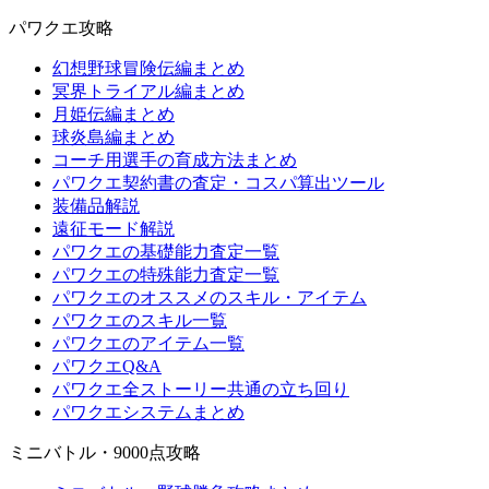
パワクエ攻略
幻想野球冒険伝編まとめ
冥界トライアル編まとめ
月姫伝編まとめ
球炎島編まとめ
コーチ用選手の育成方法まとめ
パワクエ契約書の査定・コスパ算出ツール
装備品解説
遠征モード解説
パワクエの基礎能力査定一覧
パワクエの特殊能力査定一覧
パワクエのオススメのスキル・アイテム
パワクエのスキル一覧
パワクエのアイテム一覧
パワクエQ&A
パワクエ全ストーリー共通の立ち回り
パワクエシステムまとめ
ミニバトル・9000点攻略