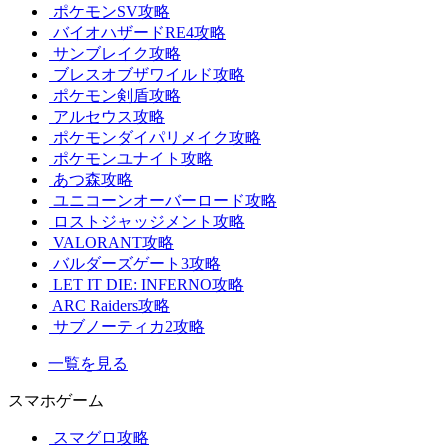
ポケモンSV攻略
バイオハザードRE4攻略
サンブレイク攻略
ブレスオブザワイルド攻略
ポケモン剣盾攻略
アルセウス攻略
ポケモンダイパリメイク攻略
ポケモンユナイト攻略
あつ森攻略
ユニコーンオーバーロード攻略
ロストジャッジメント攻略
VALORANT攻略
バルダーズゲート3攻略
LET IT DIE: INFERNO攻略
ARC Raiders攻略
サブノーティカ2攻略
一覧を見る
スマホゲーム
スマグロ攻略