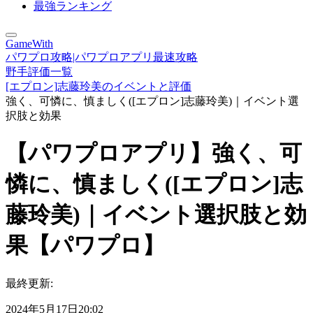
最強ランキング
GameWith
パワプロ攻略|パワプロアプリ最速攻略
野手評価一覧
[エプロン]志藤玲美のイベントと評価
強く、可憐に、慎ましく([エプロン]志藤玲美)｜イベント選
択肢と効果
【パワプロアプリ】強く、可
憐に、慎ましく([エプロン]志
藤玲美)｜イベント選択肢と効
果【パワプロ】
最終更新:
2024年5月17日20:02