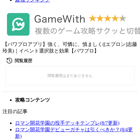
【パワプロアプリ】強く、可憐に、慎ましく([エプロン]志藤
玲美)｜イベント選択肢と効果【パワプロ】
攻略コンテンツ
注目の記事
ロマン開花学園の投手デッキテンプレ(8/7更新)
ロマン開花学園デビューガチャは引くべきか？(8/4更
新)