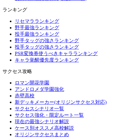
ランキング
リセマラランキング
野手最強ランキング
投手最強ランキング
野手タッグの強さランキング
投手タッグの強さランキング
PSR変換券使うべきキャラランキング
キャラ覚醒優先度ランキング
サクセス攻略
ロマン開花学園
アンドロメダ学園強化
赤壁高校
新デッキメーカー(オリジンサクセス対応)
サクセスシナリオ一覧
サクセス強化・限定ルート一覧
現在の最強シナリオ解説
ケース別オススメ高校解説
オリジンサクセスまとめ