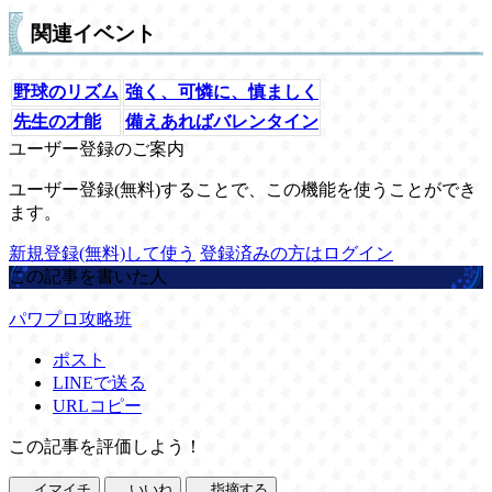
関連イベント
野球のリズム
強く、可憐に、慎ましく
先生の才能
備えあればバレンタイン
ユーザー登録のご案内
ユーザー登録(無料)することで、この機能を使うことができ
ます。
新規登録(無料)して使う
登録済みの方はログイン
この記事を書いた人
パワプロ攻略班
ポスト
LINEで送る
URLコピー
この記事を評価しよう！
イマイチ
いいね
指摘する