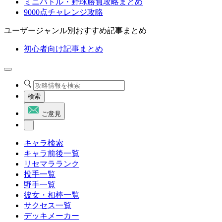
ミニバトル・野球勝負攻略まとめ
9000点チャレンジ攻略
ユーザージャンル別おすすめ記事まとめ
初心者向け記事まとめ
検索
ご意見
キャラ検索
キャラ前後一覧
リセマラランク
投手一覧
野手一覧
彼女・相棒一覧
サクセス一覧
デッキメーカー