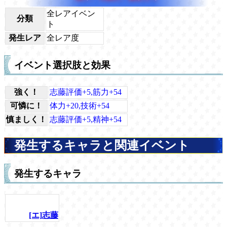
全レアイベン
分類
ト
発生レア
全レア度
イベント選択肢と効果
強く！
志藤評価+5,筋力+54
可憐に！
体力+20,技術+54
慎ましく！
志藤評価+5,精神+54
発生するキャラと関連イベント
発生するキャラ
[エ]志藤