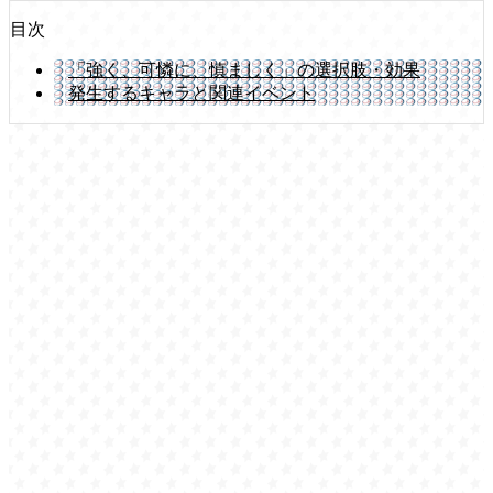
目次
「強く、可憐に、慎ましく」の選択肢・効果
発生するキャラと関連イベント