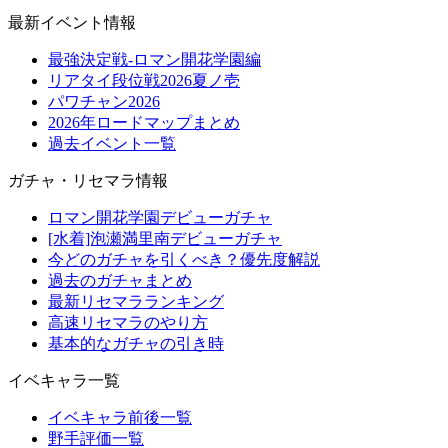
最新イベント情報
最強決定戦-ロマン開花学園編
リアタイ段位戦2026夏ノ壱
パワチャン2026
2026年ロードマップまとめ
過去イベント一覧
ガチャ・リセマラ情報
ロマン開花学園デビューガチャ
[水着]泡瀬満里南デビューガチャ
今どのガチャを引くべき？優先度解説
過去のガチャまとめ
最新リセマラランキング
高速リセマラのやり方
基本的なガチャの引き時
イベキャラ一覧
イベキャラ前後一覧
野手評価一覧