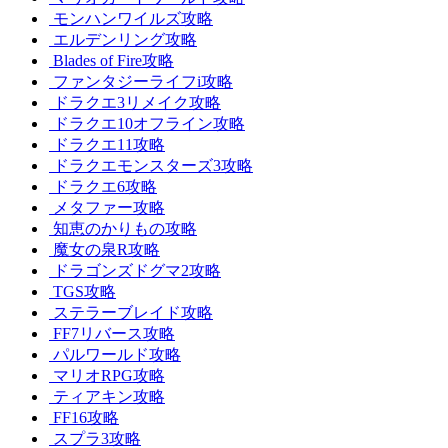
モンハンワイルズ攻略
エルデンリング攻略
Blades of Fire攻略
ファンタジーライフi攻略
ドラクエ3リメイク攻略
ドラクエ10オフライン攻略
ドラクエ11攻略
ドラクエモンスターズ3攻略
ドラクエ6攻略
メタファー攻略
知恵のかりもの攻略
魔女の泉R攻略
ドラゴンズドグマ2攻略
TGS攻略
ステラーブレイド攻略
FF7リバース攻略
パルワールド攻略
マリオRPG攻略
ティアキン攻略
FF16攻略
スプラ3攻略