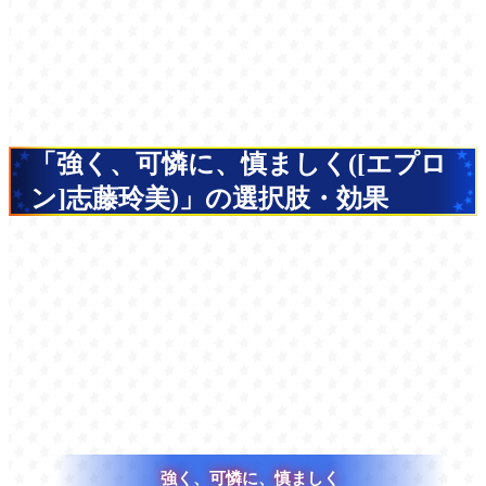
「強く、可憐に、慎ましく([エプロ
ン]志藤玲美)」の選択肢・効果
強く、可憐に、慎ましく