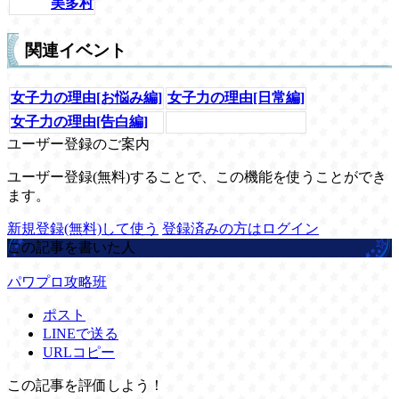
美多村
関連イベント
女子力の理由[お悩み編]
女子力の理由[日常編]
女子力の理由[告白編]
ユーザー登録のご案内
ユーザー登録(無料)することで、この機能を使うことができ
ます。
新規登録(無料)して使う
登録済みの方はログイン
この記事を書いた人
パワプロ攻略班
ポスト
LINEで送る
URLコピー
この記事を評価しよう！