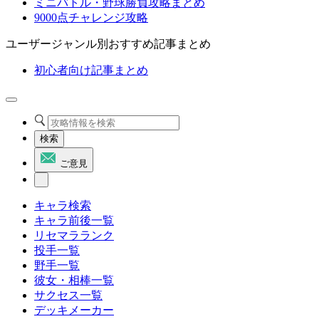
ミニバトル・野球勝負攻略まとめ
9000点チャレンジ攻略
ユーザージャンル別おすすめ記事まとめ
初心者向け記事まとめ
検索
ご意見
キャラ検索
キャラ前後一覧
リセマラランク
投手一覧
野手一覧
彼女・相棒一覧
サクセス一覧
デッキメーカー