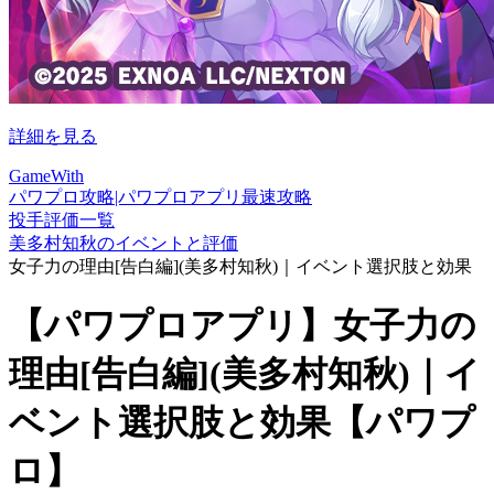
詳細を見る
GameWith
パワプロ攻略|パワプロアプリ最速攻略
投手評価一覧
美多村知秋のイベントと評価
女子力の理由[告白編](美多村知秋)｜イベント選択肢と効果
【パワプロアプリ】女子力の
理由[告白編](美多村知秋)｜イ
ベント選択肢と効果【パワプ
ロ】