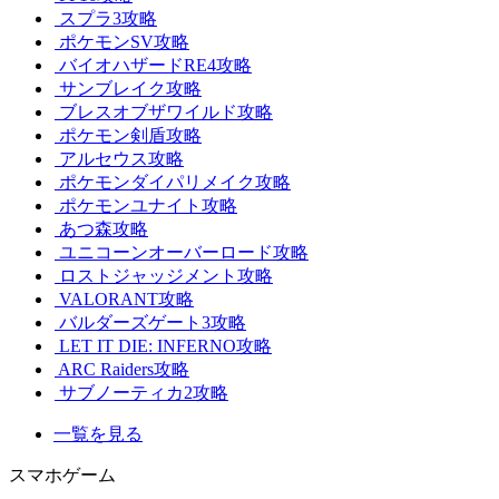
スプラ3攻略
ポケモンSV攻略
バイオハザードRE4攻略
サンブレイク攻略
ブレスオブザワイルド攻略
ポケモン剣盾攻略
アルセウス攻略
ポケモンダイパリメイク攻略
ポケモンユナイト攻略
あつ森攻略
ユニコーンオーバーロード攻略
ロストジャッジメント攻略
VALORANT攻略
バルダーズゲート3攻略
LET IT DIE: INFERNO攻略
ARC Raiders攻略
サブノーティカ2攻略
一覧を見る
スマホゲーム