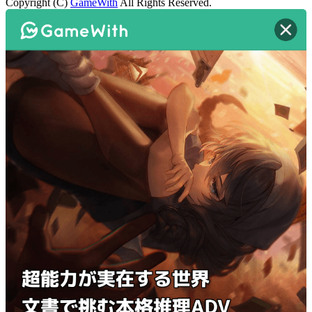
Copyright (C)
GameWith
All Rights Reserved.