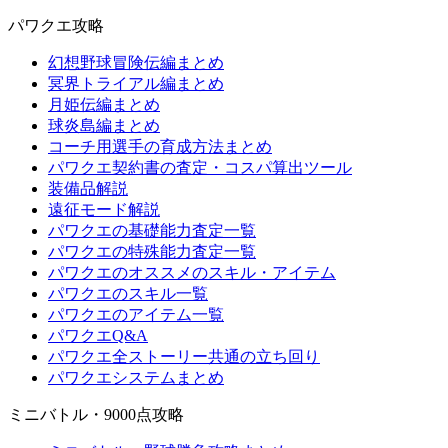
パワクエ攻略
幻想野球冒険伝編まとめ
冥界トライアル編まとめ
月姫伝編まとめ
球炎島編まとめ
コーチ用選手の育成方法まとめ
パワクエ契約書の査定・コスパ算出ツール
装備品解説
遠征モード解説
パワクエの基礎能力査定一覧
パワクエの特殊能力査定一覧
パワクエのオススメのスキル・アイテム
パワクエのスキル一覧
パワクエのアイテム一覧
パワクエQ&A
パワクエ全ストーリー共通の立ち回り
パワクエシステムまとめ
ミニバトル・9000点攻略