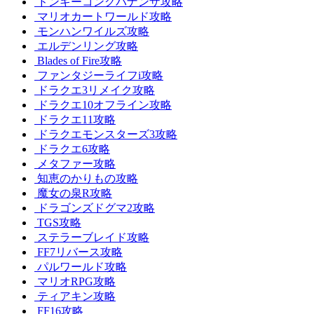
ドンキーコングバナンザ攻略
マリオカートワールド攻略
モンハンワイルズ攻略
エルデンリング攻略
Blades of Fire攻略
ファンタジーライフi攻略
ドラクエ3リメイク攻略
ドラクエ10オフライン攻略
ドラクエ11攻略
ドラクエモンスターズ3攻略
ドラクエ6攻略
メタファー攻略
知恵のかりもの攻略
魔女の泉R攻略
ドラゴンズドグマ2攻略
TGS攻略
ステラーブレイド攻略
FF7リバース攻略
パルワールド攻略
マリオRPG攻略
ティアキン攻略
FF16攻略