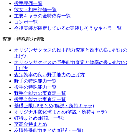
投手評価一覧
彼女・相棒評価一覧
主要キャラの金特依存一覧
コンボ一覧
今後実装が確定しているor実装しそうなキャラ一覧
査定・特殊能力情報
オリジンサクセスの投手能力査定と効率の良い能力の
上げ方
オリジンサクセスの野手能力査定と効率の良い能力の
上げ方
査定効率の良い野手能力の上げ方
野手の特殊能力一覧
投手の特殊能力一覧
野手全能力の実査定一覧
投手全能力の実査定一覧
基礎上限UPまとめ(解説・所持キャラ)
オリジナル変化球まとめ(解説・所持キャラ)
虹特まとめ(解説・一覧)
至高金特まとめ
友情特殊能力まとめ(解説・一覧)