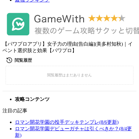
【パワプロアプリ】女子力の理由[告白編](美多村知秋)｜イ
ベント選択肢と効果【パワプロ】
攻略コンテンツ
注目の記事
ロマン開花学園の投手デッキテンプレ(8/6更新)
ロマン開花学園デビューガチャは引くべきか？(8/4更
新)