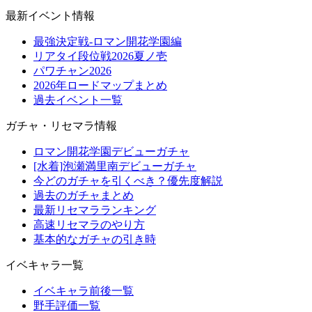
最新イベント情報
最強決定戦-ロマン開花学園編
リアタイ段位戦2026夏ノ壱
パワチャン2026
2026年ロードマップまとめ
過去イベント一覧
ガチャ・リセマラ情報
ロマン開花学園デビューガチャ
[水着]泡瀬満里南デビューガチャ
今どのガチャを引くべき？優先度解説
過去のガチャまとめ
最新リセマラランキング
高速リセマラのやり方
基本的なガチャの引き時
イベキャラ一覧
イベキャラ前後一覧
野手評価一覧