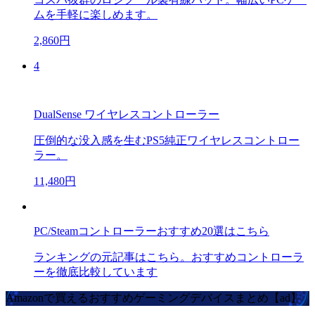
ムを手軽に楽しめます。
2,860円
4
DualSense ワイヤレスコントローラー
圧倒的な没入感を生むPS5純正ワイヤレスコントロー
ラー。
11,480円
PC/Steamコントローラーおすすめ20選はこちら
ランキングの元記事はこちら。おすすめコントローラ
ーを徹底比較しています
Amazonで買えるおすすめゲーミングデバイスまとめ【ad】