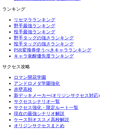
ランキング
リセマラランキング
野手最強ランキング
投手最強ランキング
野手タッグの強さランキング
投手タッグの強さランキング
PSR変換券使うべきキャラランキング
キャラ覚醒優先度ランキング
サクセス攻略
ロマン開花学園
アンドロメダ学園強化
赤壁高校
新デッキメーカー(オリジンサクセス対応)
サクセスシナリオ一覧
サクセス強化・限定ルート一覧
現在の最強シナリオ解説
ケース別オススメ高校解説
オリジンサクセスまとめ