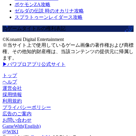
ポケモンZA攻略
ゼルダの伝説 時のオカリナ攻略
スプラトゥーンレイダース攻略
当ゲームタイトルの権利表記
©Konami Digital Entertainment
※当サイト上で使用しているゲーム画像の著作権および商標
権、その他知的財産権は、当該コンテンツの提供元に帰属し
ます。
▶パワプロアプリ公式サイト
トップ
ヘルプ
運営会社
採用情報
利用規約
プライバシーポリシー
広告のご案内
お問い合わせ
GameWith(English)
@WIKI