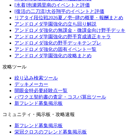
[水着]泡瀬満里南のイベントと評価
[復活の二刀流]大谷翔平のイベントと評価
リアタイ段位戦2026夏ノ壱~肆の概要・報酬まとめ
アンドロメダ学園強化の立ち回り解説
アンドロメダ強化の無課金・微課金向け野手デッキ
アンドロメダ学園強化の野手育成適正キャラ
アンドロメダ強化の野手デッキテンプレ
アンドロメダ強化の固有イベント一覧
アンドロメダ学園強化の攻略まとめ
攻略ツール
絞り込み検索ツール
デッキメーカー
開眼金特必要経験点一覧
パワクエ契約書の査定・コスパ算出ツール
新フレンド募集掲示板
コミュニティ・掲示板・攻略速報
新フレンド募集掲示板
栄冠クロスのフレンド募集掲示板