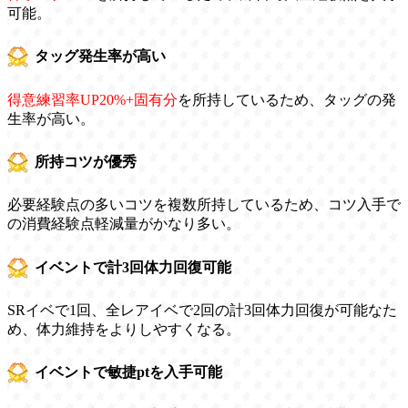
可能。
タッグ発生率が高い
得意練習率UP20%+固有分
を所持しているため、タッグの発
生率が高い。
所持コツが優秀
必要経験点の多いコツを複数所持しているため、コツ入手で
の消費経験点軽減量がかなり多い。
イベントで計3回体力回復可能
SRイベで1回、全レアイベで2回の計3回体力回復が可能なた
め、体力維持をよりしやすくなる。
イベントで敏捷ptを入手可能