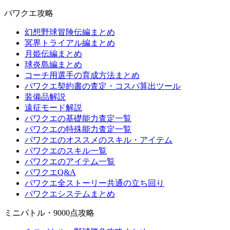
パワクエ攻略
幻想野球冒険伝編まとめ
冥界トライアル編まとめ
月姫伝編まとめ
球炎島編まとめ
コーチ用選手の育成方法まとめ
パワクエ契約書の査定・コスパ算出ツール
装備品解説
遠征モード解説
パワクエの基礎能力査定一覧
パワクエの特殊能力査定一覧
パワクエのオススメのスキル・アイテム
パワクエのスキル一覧
パワクエのアイテム一覧
パワクエQ&A
パワクエ全ストーリー共通の立ち回り
パワクエシステムまとめ
ミニバトル・9000点攻略