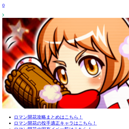
0
ロマン開花攻略まとめはこちら！
ロマン開花の投手適正キャラはこちら！