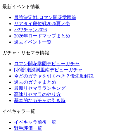
最新イベント情報
最強決定戦-ロマン開花学園編
リアタイ段位戦2026夏ノ壱
パワチャン2026
2026年ロードマップまとめ
過去イベント一覧
ガチャ・リセマラ情報
ロマン開花学園デビューガチャ
[水着]泡瀬満里南デビューガチャ
今どのガチャを引くべき？優先度解説
過去のガチャまとめ
最新リセマラランキング
高速リセマラのやり方
基本的なガチャの引き時
イベキャラ一覧
イベキャラ前後一覧
野手評価一覧