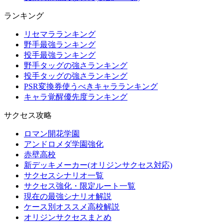
ランキング
リセマラランキング
野手最強ランキング
投手最強ランキング
野手タッグの強さランキング
投手タッグの強さランキング
PSR変換券使うべきキャラランキング
キャラ覚醒優先度ランキング
サクセス攻略
ロマン開花学園
アンドロメダ学園強化
赤壁高校
新デッキメーカー(オリジンサクセス対応)
サクセスシナリオ一覧
サクセス強化・限定ルート一覧
現在の最強シナリオ解説
ケース別オススメ高校解説
オリジンサクセスまとめ