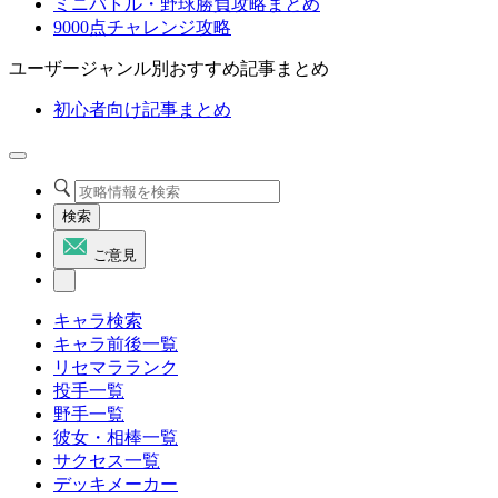
ミニバトル・野球勝負攻略まとめ
9000点チャレンジ攻略
ユーザージャンル別おすすめ記事まとめ
初心者向け記事まとめ
検索
ご意見
キャラ検索
キャラ前後一覧
リセマラランク
投手一覧
野手一覧
彼女・相棒一覧
サクセス一覧
デッキメーカー