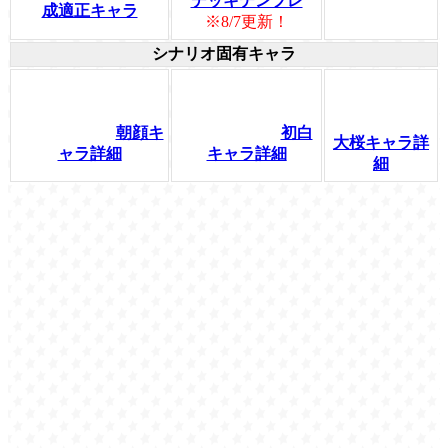
デッキテンプレ
成適正キャラ
※8/7更新！
シナリオ固有キャラ
朝顔キ
初白
大桜キャラ詳
ャラ詳細
キャラ詳細
細