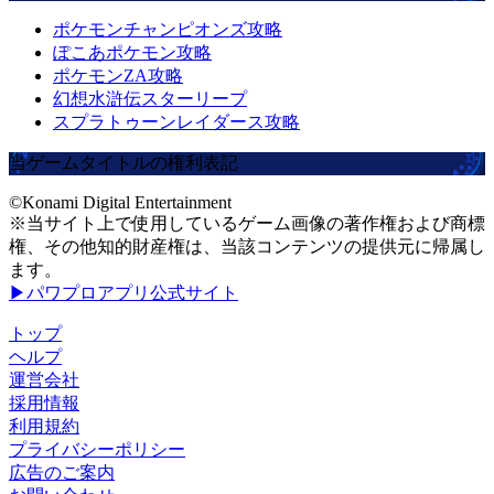
ポケモンチャンピオンズ攻略
ぽこあポケモン攻略
ポケモンZA攻略
幻想水滸伝スターリープ
スプラトゥーンレイダース攻略
当ゲームタイトルの権利表記
©Konami Digital Entertainment
※当サイト上で使用しているゲーム画像の著作権および商標
権、その他知的財産権は、当該コンテンツの提供元に帰属し
ます。
▶パワプロアプリ公式サイト
トップ
ヘルプ
運営会社
採用情報
利用規約
プライバシーポリシー
広告のご案内