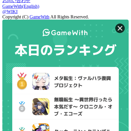
お問い合わせ
GameWith(English)
@WIKI
Copyright (C)
GameWith
All Rights Reserved.