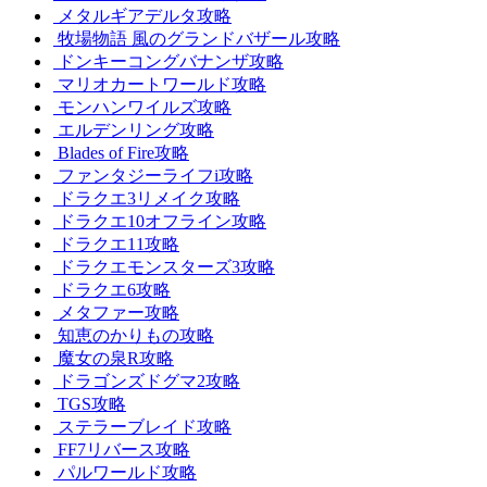
メタルギアデルタ攻略
牧場物語 風のグランドバザール攻略
ドンキーコングバナンザ攻略
マリオカートワールド攻略
モンハンワイルズ攻略
エルデンリング攻略
Blades of Fire攻略
ファンタジーライフi攻略
ドラクエ3リメイク攻略
ドラクエ10オフライン攻略
ドラクエ11攻略
ドラクエモンスターズ3攻略
ドラクエ6攻略
メタファー攻略
知恵のかりもの攻略
魔女の泉R攻略
ドラゴンズドグマ2攻略
TGS攻略
ステラーブレイド攻略
FF7リバース攻略
パルワールド攻略