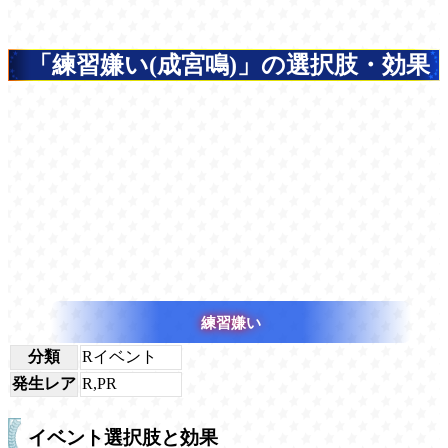
「練習嫌い(成宮鳴)」の選択肢・効果
練習嫌い
分類
Rイベント
発生レア
R,PR
イベント選択肢と効果