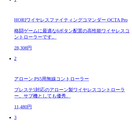
HORIワイヤレスファイティングコマンダー OCTA Pro
格闘ゲームに最適な6ボタン配置の高性能ワイヤレスコ
ントローラーです。
28,308円
2
アローン PS5用無線コントローラー
プレステ5対応のアローン製ワイヤレスコントローラ
ー。サブ機としても優秀。
11,480円
3