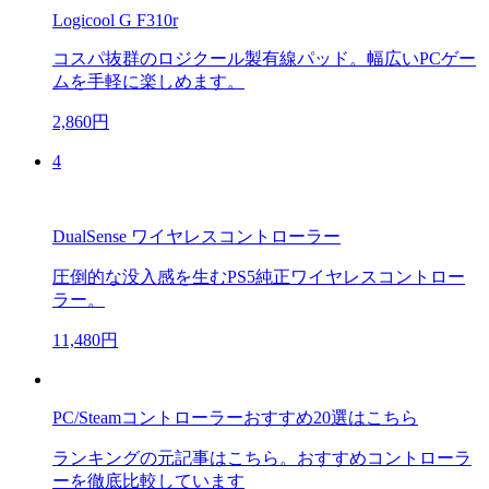
Logicool G F310r
コスパ抜群のロジクール製有線パッド。幅広いPCゲー
ムを手軽に楽しめます。
2,860円
4
DualSense ワイヤレスコントローラー
圧倒的な没入感を生むPS5純正ワイヤレスコントロー
ラー。
11,480円
PC/Steamコントローラーおすすめ20選はこちら
ランキングの元記事はこちら。おすすめコントローラ
ーを徹底比較しています