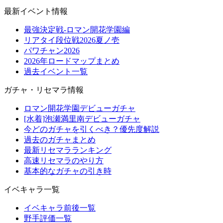
最新イベント情報
最強決定戦-ロマン開花学園編
リアタイ段位戦2026夏ノ壱
パワチャン2026
2026年ロードマップまとめ
過去イベント一覧
ガチャ・リセマラ情報
ロマン開花学園デビューガチャ
[水着]泡瀬満里南デビューガチャ
今どのガチャを引くべき？優先度解説
過去のガチャまとめ
最新リセマラランキング
高速リセマラのやり方
基本的なガチャの引き時
イベキャラ一覧
イベキャラ前後一覧
野手評価一覧