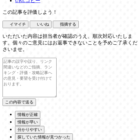
URLコピー
この記事を評価しよう！
イマイチ
いいね
指摘する
いただいた内容は担当者が確認のうえ、順次対応いたしま
す。個々のご意見にはお返事できないことを予めご了承くだ
さいませ。
情報が正確
情報が早い
分かりやすい
探していた情報が見つかった