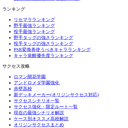
ランキング
リセマラランキング
野手最強ランキング
投手最強ランキング
野手タッグの強さランキング
投手タッグの強さランキング
PSR変換券使うべきキャラランキング
キャラ覚醒優先度ランキング
サクセス攻略
ロマン開花学園
アンドロメダ学園強化
赤壁高校
新デッキメーカー(オリジンサクセス対応)
サクセスシナリオ一覧
サクセス強化・限定ルート一覧
現在の最強シナリオ解説
ケース別オススメ高校解説
オリジンサクセスまとめ