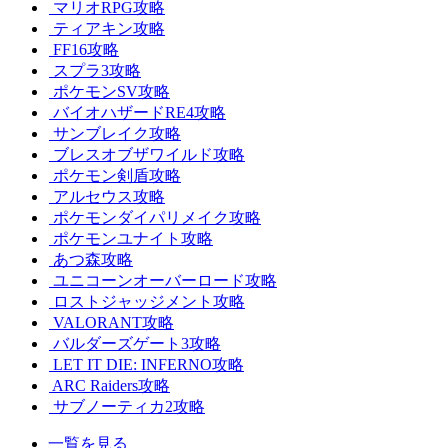
マリオRPG攻略
ティアキン攻略
FF16攻略
スプラ3攻略
ポケモンSV攻略
バイオハザードRE4攻略
サンブレイク攻略
ブレスオブザワイルド攻略
ポケモン剣盾攻略
アルセウス攻略
ポケモンダイパリメイク攻略
ポケモンユナイト攻略
あつ森攻略
ユニコーンオーバーロード攻略
ロストジャッジメント攻略
VALORANT攻略
バルダーズゲート3攻略
LET IT DIE: INFERNO攻略
ARC Raiders攻略
サブノーティカ2攻略
一覧を見る