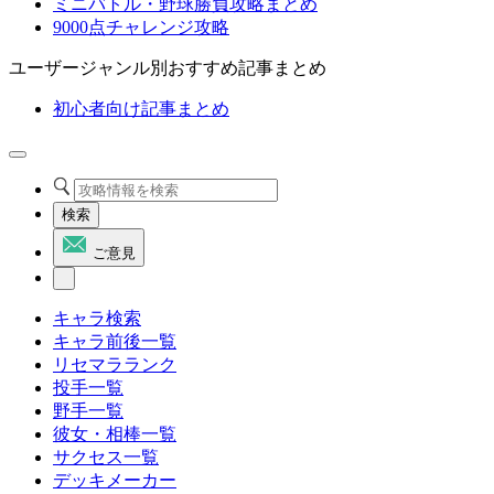
ミニバトル・野球勝負攻略まとめ
9000点チャレンジ攻略
ユーザージャンル別おすすめ記事まとめ
初心者向け記事まとめ
検索
ご意見
キャラ検索
キャラ前後一覧
リセマラランク
投手一覧
野手一覧
彼女・相棒一覧
サクセス一覧
デッキメーカー