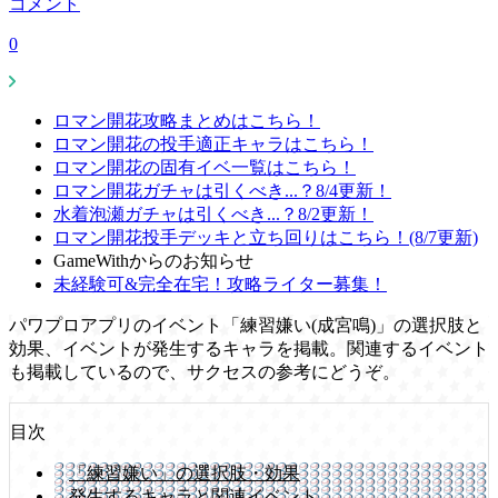
コメント
0
ロマン開花攻略まとめはこちら！
ロマン開花の投手適正キャラはこちら！
ロマン開花の固有イベ一覧はこちら！
ロマン開花ガチャは引くべき...？8/4更新！
水着泡瀬ガチャは引くべき...？8/2更新！
ロマン開花投手デッキと立ち回りはこちら！(8/7更新)
GameWithからのお知らせ
未経験可&完全在宅！攻略ライター募集！
パワプロアプリのイベント「練習嫌い(成宮鳴)」の選択肢と
効果、イベントが発生するキャラを掲載。関連するイベント
も掲載しているので、サクセスの参考にどうぞ。
目次
「練習嫌い」の選択肢・効果
発生するキャラと関連イベント