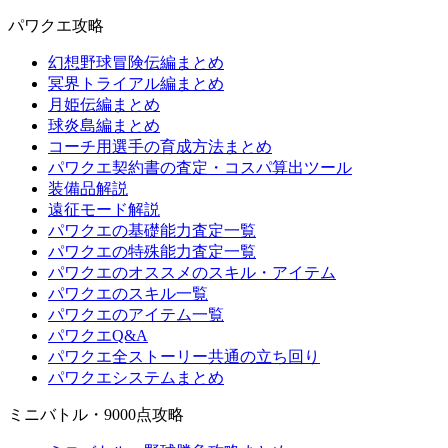
パワクエ攻略
幻想野球冒険伝編まとめ
冥界トライアル編まとめ
月姫伝編まとめ
球炎島編まとめ
コーチ用選手の育成方法まとめ
パワクエ契約書の査定・コスパ算出ツール
装備品解説
遠征モード解説
パワクエの基礎能力査定一覧
パワクエの特殊能力査定一覧
パワクエのオススメのスキル・アイテム
パワクエのスキル一覧
パワクエのアイテム一覧
パワクエQ&A
パワクエ全ストーリー共通の立ち回り
パワクエシステムまとめ
ミニバトル・9000点攻略