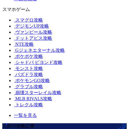
スマホゲーム
スマグロ攻略
デジモンUP攻略
ヴァンピール攻略
ドットアビス攻略
NTE攻略
Gジェネエターナル攻略
ポケポケ攻略
シャドバ ビヨンド攻略
モンスト攻略
パズドラ攻略
ポケモンGO攻略
グラブル攻略
崩壊スターレイル攻略
MLB RIVALS攻略
トレクル攻略
一覧を見る
注目の攻略記事