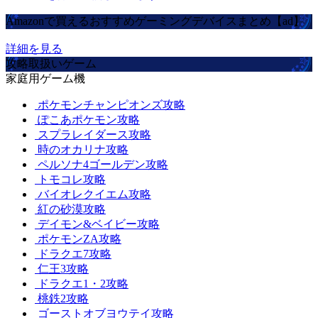
Amazonで買えるおすすめゲーミングデバイスまとめ【ad】
詳細を見る
攻略取扱いゲーム
家庭用ゲーム機
ポケモンチャンピオンズ攻略
ぽこあポケモン攻略
スプラレイダース攻略
時のオカリナ攻略
ペルソナ4ゴールデン攻略
トモコレ攻略
バイオレクイエム攻略
紅の砂漠攻略
デイモン&ベイビー攻略
ポケモンZA攻略
ドラクエ7攻略
仁王3攻略
ドラクエ1・2攻略
桃鉄2攻略
ゴーストオブヨウテイ攻略