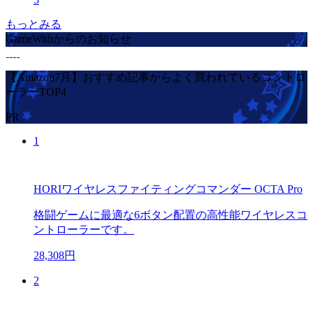
もっとみる
GameWithからのお知らせ
【Amazon7月】おすすめ記事からよく買われているコントロ
ーラーTOP4
PR
1
HORIワイヤレスファイティングコマンダー OCTA Pro
格闘ゲームに最適な6ボタン配置の高性能ワイヤレスコ
ントローラーです。
28,308円
2