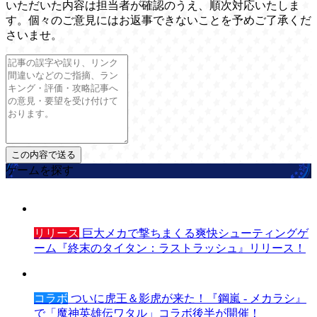
いただいた内容は担当者が確認のうえ、順次対応いたしま
す。個々のご意見にはお返事できないことを予めご了承くだ
さいませ。
ゲームを探す
リリース
巨大メカで撃ちまくる爽快シューティングゲ
ーム『終末のタイタン：ラストラッシュ』リリース！
コラボ
ついに虎王＆影虎が来た！『鋼嵐 - メカラシ』
で「魔神英雄伝ワタル」コラボ後半が開催！