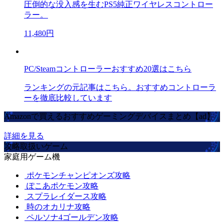
圧倒的な没入感を生むPS5純正ワイヤレスコントロー
ラー。
11,480円
PC/Steamコントローラーおすすめ20選はこちら
ランキングの元記事はこちら。おすすめコントローラ
ーを徹底比較しています
Amazonで買えるおすすめゲーミングデバイスまとめ【ad】
詳細を見る
攻略取扱いゲーム
家庭用ゲーム機
ポケモンチャンピオンズ攻略
ぽこあポケモン攻略
スプラレイダース攻略
時のオカリナ攻略
ペルソナ4ゴールデン攻略