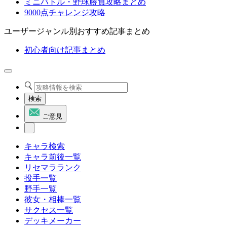
ミニバトル・野球勝負攻略まとめ
9000点チャレンジ攻略
ユーザージャンル別おすすめ記事まとめ
初心者向け記事まとめ
検索
ご意見
キャラ検索
キャラ前後一覧
リセマラランク
投手一覧
野手一覧
彼女・相棒一覧
サクセス一覧
デッキメーカー