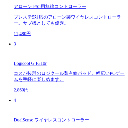
アローン PS5用無線コントローラー
プレステ5対応のアローン製ワイヤレスコントローラ
ー。サブ機としても優秀。
11,480円
3
Logicool G F310r
コスパ抜群のロジクール製有線パッド。幅広いPCゲー
ムを手軽に楽しめます。
2,860円
4
DualSense ワイヤレスコントローラー