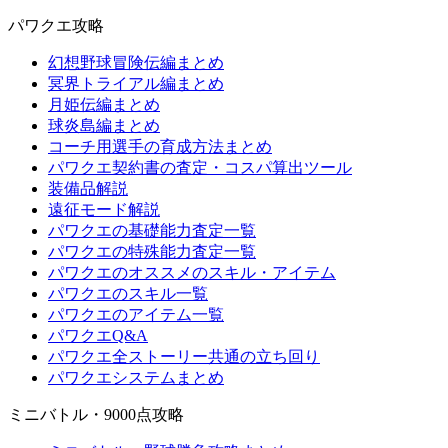
パワクエ攻略
幻想野球冒険伝編まとめ
冥界トライアル編まとめ
月姫伝編まとめ
球炎島編まとめ
コーチ用選手の育成方法まとめ
パワクエ契約書の査定・コスパ算出ツール
装備品解説
遠征モード解説
パワクエの基礎能力査定一覧
パワクエの特殊能力査定一覧
パワクエのオススメのスキル・アイテム
パワクエのスキル一覧
パワクエのアイテム一覧
パワクエQ&A
パワクエ全ストーリー共通の立ち回り
パワクエシステムまとめ
ミニバトル・9000点攻略