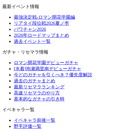
最新イベント情報
最強決定戦-ロマン開花学園編
リアタイ段位戦2026夏ノ壱
パワチャン2026
2026年ロードマップまとめ
過去イベント一覧
ガチャ・リセマラ情報
ロマン開花学園デビューガチャ
[水着]泡瀬満里南デビューガチャ
今どのガチャを引くべき？優先度解説
過去のガチャまとめ
最新リセマラランキング
高速リセマラのやり方
基本的なガチャの引き時
イベキャラ一覧
イベキャラ前後一覧
野手評価一覧