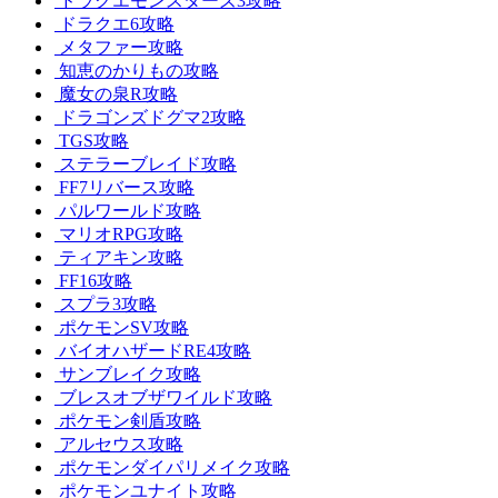
ドラクエモンスターズ3攻略
ドラクエ6攻略
メタファー攻略
知恵のかりもの攻略
魔女の泉R攻略
ドラゴンズドグマ2攻略
TGS攻略
ステラーブレイド攻略
FF7リバース攻略
パルワールド攻略
マリオRPG攻略
ティアキン攻略
FF16攻略
スプラ3攻略
ポケモンSV攻略
バイオハザードRE4攻略
サンブレイク攻略
ブレスオブザワイルド攻略
ポケモン剣盾攻略
アルセウス攻略
ポケモンダイパリメイク攻略
ポケモンユナイト攻略