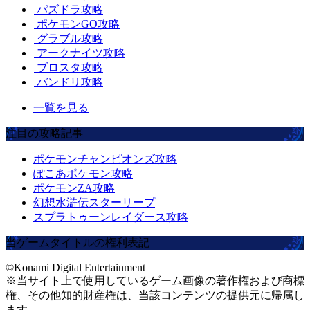
パズドラ攻略
ポケモンGO攻略
グラブル攻略
アークナイツ攻略
ブロスタ攻略
バンドリ攻略
一覧を見る
注目の攻略記事
ポケモンチャンピオンズ攻略
ぽこあポケモン攻略
ポケモンZA攻略
幻想水滸伝スターリープ
スプラトゥーンレイダース攻略
当ゲームタイトルの権利表記
©Konami Digital Entertainment
※当サイト上で使用しているゲーム画像の著作権および商標
権、その他知的財産権は、当該コンテンツの提供元に帰属し
ます。