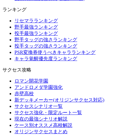
ランキング
リセマラランキング
野手最強ランキング
投手最強ランキング
野手タッグの強さランキング
投手タッグの強さランキング
PSR変換券使うべきキャラランキング
キャラ覚醒優先度ランキング
サクセス攻略
ロマン開花学園
アンドロメダ学園強化
赤壁高校
新デッキメーカー(オリジンサクセス対応)
サクセスシナリオ一覧
サクセス強化・限定ルート一覧
現在の最強シナリオ解説
ケース別オススメ高校解説
オリジンサクセスまとめ