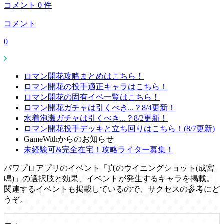
コメント
0
件
コメント
0
ロマン開花攻略まとめはこちら！
ロマン開花の投手適正キャラはこちら！
ロマン開花の固有イベ一覧はこちら！
ロマン開花ガチャは引くべき...？8/4更新！
水着泡瀬ガチャは引くべき...？8/2更新！
ロマン開花投手デッキと立ち回りはこちら！(8/7更新)
GameWithからのお知らせ
未経験可&完全在宅！攻略ライター募集！
パワプロアプリのイベント「真のウイニングショット(成宮
鳴)」の選択肢と効果、イベントが発生するキャラを掲載。
関連するイベントも掲載しているので、サクセスの参考にど
うぞ。