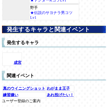
★ドクターKコツLv1
野手
★伝説のサヨナラ男コツ
Lv1
発生するキャラと関連イベント
発生するキャラ
成宮
関連イベント
真のウイニングショット
わがまま王子
練習嫌い
あれ投げたい！
ユーザー登録のご案内