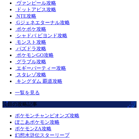
ヴァンピール攻略
ドットアビス攻略
NTE攻略
Gジェネエターナル攻略
ポケポケ攻略
シャドバ ビヨンド攻略
モンスト攻略
パズドラ攻略
ポケモンGO攻略
グラブル攻略
エギーパーティー攻略
スタレゾ攻略
キングダム 覇道攻略
一覧を見る
注目の攻略記事
ポケモンチャンピオンズ攻略
ぽこあポケモン攻略
ポケモンZA攻略
幻想水滸伝スターリープ