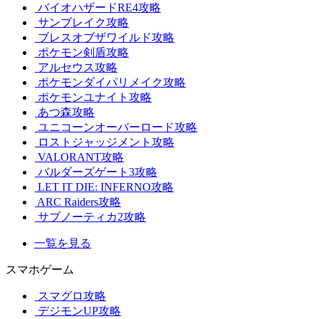
バイオハザードRE4攻略
サンブレイク攻略
ブレスオブザワイルド攻略
ポケモン剣盾攻略
アルセウス攻略
ポケモンダイパリメイク攻略
ポケモンユナイト攻略
あつ森攻略
ユニコーンオーバーロード攻略
ロストジャッジメント攻略
VALORANT攻略
バルダーズゲート3攻略
LET IT DIE: INFERNO攻略
ARC Raiders攻略
サブノーティカ2攻略
一覧を見る
スマホゲーム
スマグロ攻略
デジモンUP攻略