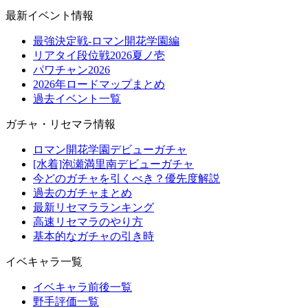
最新イベント情報
最強決定戦-ロマン開花学園編
リアタイ段位戦2026夏ノ壱
パワチャン2026
2026年ロードマップまとめ
過去イベント一覧
ガチャ・リセマラ情報
ロマン開花学園デビューガチャ
[水着]泡瀬満里南デビューガチャ
今どのガチャを引くべき？優先度解説
過去のガチャまとめ
最新リセマラランキング
高速リセマラのやり方
基本的なガチャの引き時
イベキャラ一覧
イベキャラ前後一覧
野手評価一覧