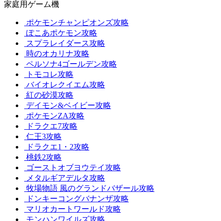
家庭用ゲーム機
ポケモンチャンピオンズ攻略
ぽこあポケモン攻略
スプラレイダース攻略
時のオカリナ攻略
ペルソナ4ゴールデン攻略
トモコレ攻略
バイオレクイエム攻略
紅の砂漠攻略
デイモン&ベイビー攻略
ポケモンZA攻略
ドラクエ7攻略
仁王3攻略
ドラクエ1・2攻略
桃鉄2攻略
ゴーストオブヨウテイ攻略
メタルギアデルタ攻略
牧場物語 風のグランドバザール攻略
ドンキーコングバナンザ攻略
マリオカートワールド攻略
モンハンワイルズ攻略