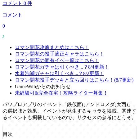
コメント
0
件
コメント
0
ロマン開花攻略まとめはこちら！
ロマン開花の投手適正キャラはこちら！
ロマン開花の固有イベ一覧はこちら！
ロマン開花ガチャは引くべき...？8/4更新！
水着泡瀬ガチャは引くべき...？8/2更新！
ロマン開花投手デッキと立ち回りはこちら！(8/7更新)
GameWithからのお知らせ
未経験可&完全在宅！攻略ライター募集！
パワプロアプリのイベント「鉄仮面([アンドロメダ]大西)」
の選択肢と効果、イベントが発生するキャラを掲載。関連す
るイベントも掲載しているので、サクセスの参考にどうぞ。
目次