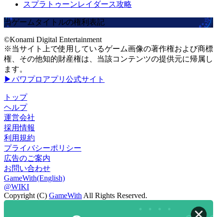
スプラトゥーンレイダース攻略
当ゲームタイトルの権利表記
©Konami Digital Entertainment
※当サイト上で使用しているゲーム画像の著作権および商標
権、その他知的財産権は、当該コンテンツの提供元に帰属し
ます。
▶パワプロアプリ公式サイト
トップ
ヘルプ
運営会社
採用情報
利用規約
プライバシーポリシー
広告のご案内
お問い合わせ
GameWith(English)
@WIKI
Copyright (C)
GameWith
All Rights Reserved.