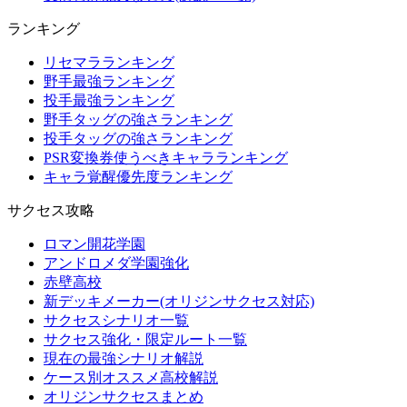
ランキング
リセマラランキング
野手最強ランキング
投手最強ランキング
野手タッグの強さランキング
投手タッグの強さランキング
PSR変換券使うべきキャラランキング
キャラ覚醒優先度ランキング
サクセス攻略
ロマン開花学園
アンドロメダ学園強化
赤壁高校
新デッキメーカー(オリジンサクセス対応)
サクセスシナリオ一覧
サクセス強化・限定ルート一覧
現在の最強シナリオ解説
ケース別オススメ高校解説
オリジンサクセスまとめ