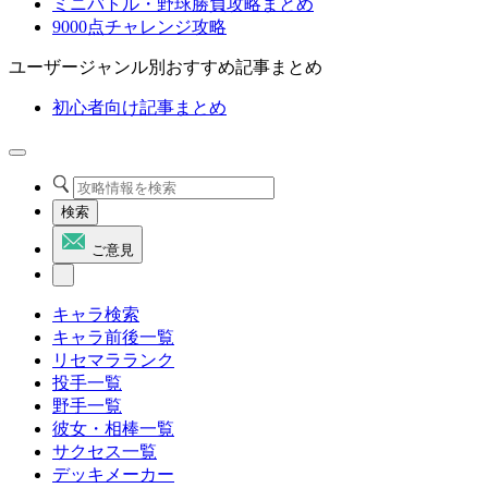
ミニバトル・野球勝負攻略まとめ
9000点チャレンジ攻略
ユーザージャンル別おすすめ記事まとめ
初心者向け記事まとめ
検索
ご意見
キャラ検索
キャラ前後一覧
リセマラランク
投手一覧
野手一覧
彼女・相棒一覧
サクセス一覧
デッキメーカー