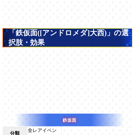
「鉄仮面([アンドロメダ]大西)」の選
択肢・効果
鉄仮面
全レアイベン
分類