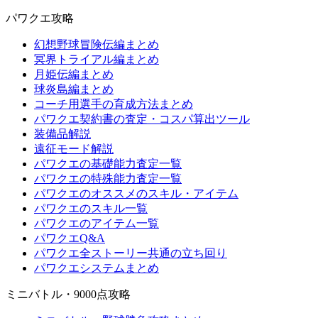
パワクエ攻略
幻想野球冒険伝編まとめ
冥界トライアル編まとめ
月姫伝編まとめ
球炎島編まとめ
コーチ用選手の育成方法まとめ
パワクエ契約書の査定・コスパ算出ツール
装備品解説
遠征モード解説
パワクエの基礎能力査定一覧
パワクエの特殊能力査定一覧
パワクエのオススメのスキル・アイテム
パワクエのスキル一覧
パワクエのアイテム一覧
パワクエQ&A
パワクエ全ストーリー共通の立ち回り
パワクエシステムまとめ
ミニバトル・9000点攻略