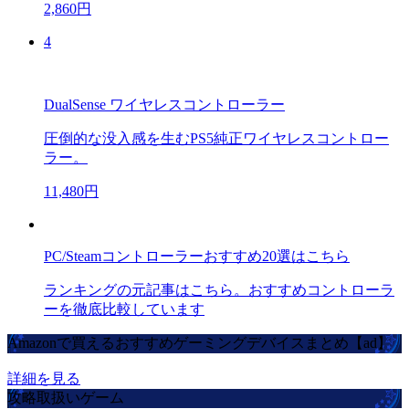
2,860円
4
DualSense ワイヤレスコントローラー
圧倒的な没入感を生むPS5純正ワイヤレスコントロー
ラー。
11,480円
PC/Steamコントローラーおすすめ20選はこちら
ランキングの元記事はこちら。おすすめコントローラ
ーを徹底比較しています
Amazonで買えるおすすめゲーミングデバイスまとめ【ad】
詳細を見る
攻略取扱いゲーム