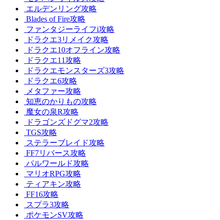
エルデンリング攻略
Blades of Fire攻略
ファンタジーライフi攻略
ドラクエ3リメイク攻略
ドラクエ10オフライン攻略
ドラクエ11攻略
ドラクエモンスターズ3攻略
ドラクエ6攻略
メタファー攻略
知恵のかりもの攻略
魔女の泉R攻略
ドラゴンズドグマ2攻略
TGS攻略
ステラーブレイド攻略
FF7リバース攻略
パルワールド攻略
マリオRPG攻略
ティアキン攻略
FF16攻略
スプラ3攻略
ポケモンSV攻略