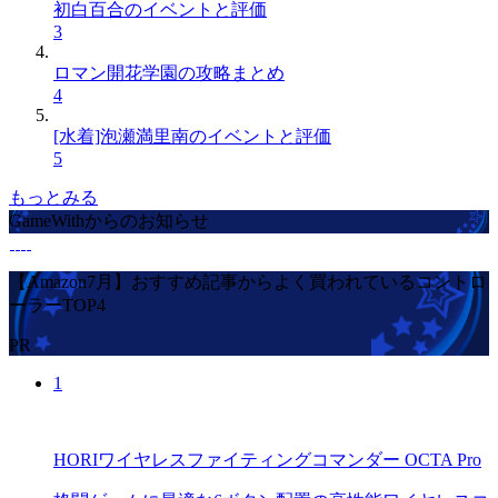
初白百合のイベントと評価
3
ロマン開花学園の攻略まとめ
4
[水着]泡瀬満里南のイベントと評価
5
もっとみる
GameWithからのお知らせ
【Amazon7月】おすすめ記事からよく買われているコントロ
ーラーTOP4
PR
1
HORIワイヤレスファイティングコマンダー OCTA Pro