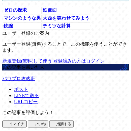
ゼロの探求
鉄仮面
マシンのような男
大西を笑わせてみよう
鉄腕
チミツな計算
ユーザー登録のご案内
ユーザー登録(無料)することで、この機能を使うことができ
ます。
新規登録(無料)して使う
登録済みの方はログイン
この記事を書いた人
パワプロ攻略班
ポスト
LINEで送る
URLコピー
この記事を評価しよう！
イマイチ
いいね
指摘する