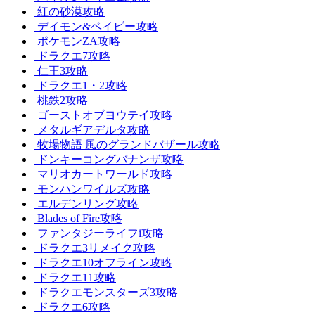
紅の砂漠攻略
デイモン&ベイビー攻略
ポケモンZA攻略
ドラクエ7攻略
仁王3攻略
ドラクエ1・2攻略
桃鉄2攻略
ゴーストオブヨウテイ攻略
メタルギアデルタ攻略
牧場物語 風のグランドバザール攻略
ドンキーコングバナンザ攻略
マリオカートワールド攻略
モンハンワイルズ攻略
エルデンリング攻略
Blades of Fire攻略
ファンタジーライフi攻略
ドラクエ3リメイク攻略
ドラクエ10オフライン攻略
ドラクエ11攻略
ドラクエモンスターズ3攻略
ドラクエ6攻略