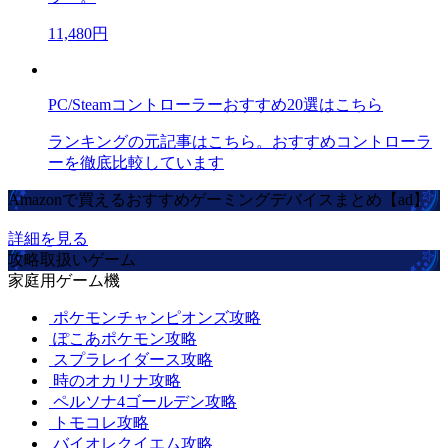
11,480円
PC/Steamコントローラーおすすめ20選はこちら
ランキングの元記事はこちら。おすすめコントローラ
ーを徹底比較しています
Amazonで買えるおすすめゲーミングデバイスまとめ【ad】
詳細を見る
攻略取扱いゲーム
家庭用ゲーム機
ポケモンチャンピオンズ攻略
ぽこあポケモン攻略
スプラレイダース攻略
時のオカリナ攻略
ペルソナ4ゴールデン攻略
トモコレ攻略
バイオレクイエム攻略