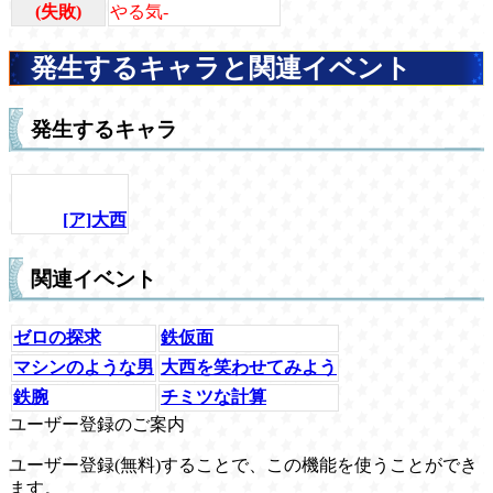
(失敗)
やる気-
発生するキャラと関連イベント
発生するキャラ
[ア]大西
関連イベント
ゼロの探求
鉄仮面
マシンのような男
大西を笑わせてみよう
鉄腕
チミツな計算
ユーザー登録のご案内
ユーザー登録(無料)することで、この機能を使うことができ
ます。