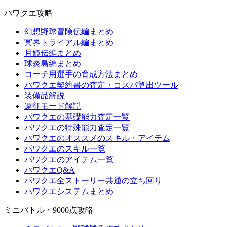
パワクエ攻略
幻想野球冒険伝編まとめ
冥界トライアル編まとめ
月姫伝編まとめ
球炎島編まとめ
コーチ用選手の育成方法まとめ
パワクエ契約書の査定・コスパ算出ツール
装備品解説
遠征モード解説
パワクエの基礎能力査定一覧
パワクエの特殊能力査定一覧
パワクエのオススメのスキル・アイテム
パワクエのスキル一覧
パワクエのアイテム一覧
パワクエQ&A
パワクエ全ストーリー共通の立ち回り
パワクエシステムまとめ
ミニバトル・9000点攻略