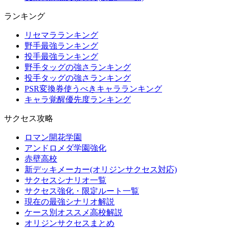
ランキング
リセマラランキング
野手最強ランキング
投手最強ランキング
野手タッグの強さランキング
投手タッグの強さランキング
PSR変換券使うべきキャラランキング
キャラ覚醒優先度ランキング
サクセス攻略
ロマン開花学園
アンドロメダ学園強化
赤壁高校
新デッキメーカー(オリジンサクセス対応)
サクセスシナリオ一覧
サクセス強化・限定ルート一覧
現在の最強シナリオ解説
ケース別オススメ高校解説
オリジンサクセスまとめ