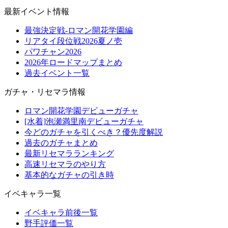
最新イベント情報
最強決定戦-ロマン開花学園編
リアタイ段位戦2026夏ノ壱
パワチャン2026
2026年ロードマップまとめ
過去イベント一覧
ガチャ・リセマラ情報
ロマン開花学園デビューガチャ
[水着]泡瀬満里南デビューガチャ
今どのガチャを引くべき？優先度解説
過去のガチャまとめ
最新リセマラランキング
高速リセマラのやり方
基本的なガチャの引き時
イベキャラ一覧
イベキャラ前後一覧
野手評価一覧