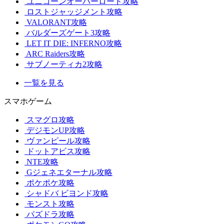
ユニコーンオーバーロード攻略
ロストジャッジメント攻略
VALORANT攻略
バルダーズゲート3攻略
LET IT DIE: INFERNO攻略
ARC Raiders攻略
サブノーティカ2攻略
一覧を見る
スマホゲーム
スマグロ攻略
デジモンUP攻略
ヴァンピール攻略
ドットアビス攻略
NTE攻略
Gジェネエターナル攻略
ポケポケ攻略
シャドバ ビヨンド攻略
モンスト攻略
パズドラ攻略