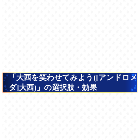
「大西を笑わせてみよう([アンドロメ
ダ]大西)」の選択肢・効果