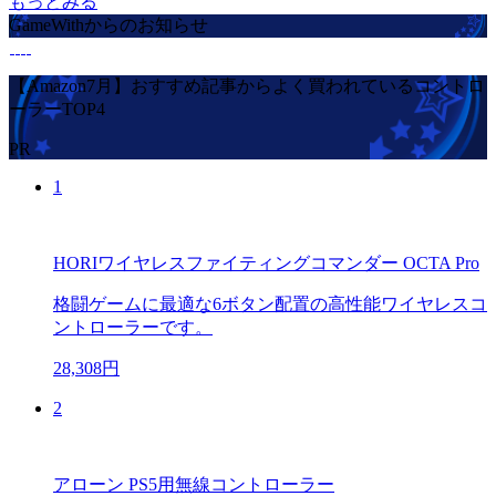
もっとみる
GameWithからのお知らせ
【Amazon7月】おすすめ記事からよく買われているコントロ
ーラーTOP4
PR
1
HORIワイヤレスファイティングコマンダー OCTA Pro
格闘ゲームに最適な6ボタン配置の高性能ワイヤレスコ
ントローラーです。
28,308円
2
アローン PS5用無線コントローラー