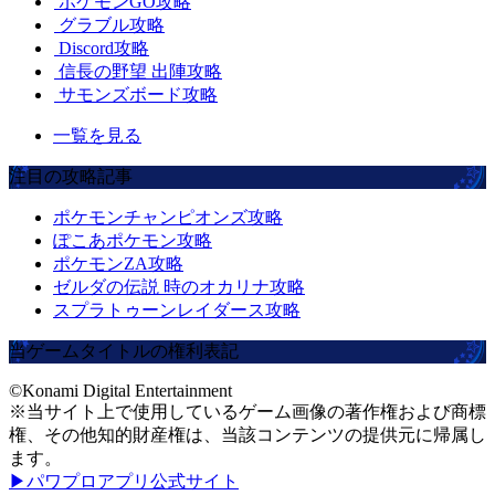
ポケモンGO攻略
グラブル攻略
Discord攻略
信長の野望 出陣攻略
サモンズボード攻略
一覧を見る
注目の攻略記事
ポケモンチャンピオンズ攻略
ぽこあポケモン攻略
ポケモンZA攻略
ゼルダの伝説 時のオカリナ攻略
スプラトゥーンレイダース攻略
当ゲームタイトルの権利表記
©Konami Digital Entertainment
※当サイト上で使用しているゲーム画像の著作権および商標
権、その他知的財産権は、当該コンテンツの提供元に帰属し
ます。
▶パワプロアプリ公式サイト