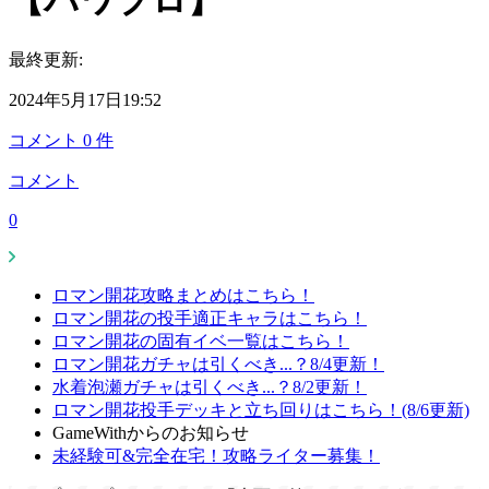
【パワプロ】
最終更新:
2024年5月17日19:52
コメント
0
件
コメント
0
ロマン開花攻略まとめはこちら！
ロマン開花の投手適正キャラはこちら！
ロマン開花の固有イベ一覧はこちら！
ロマン開花ガチャは引くべき...？8/4更新！
水着泡瀬ガチャは引くべき...？8/2更新！
ロマン開花投手デッキと立ち回りはこちら！(8/6更新)
GameWithからのお知らせ
未経験可&完全在宅！攻略ライター募集！