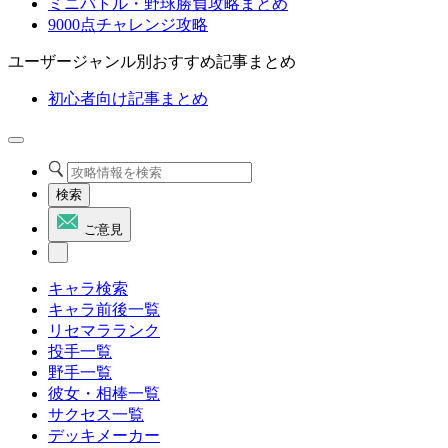
ミニバトル・野球勝負攻略まとめ
9000点チャレンジ攻略
ユーザージャンル別おすすめ記事まとめ
初心者向け記事まとめ
検索
ご意見
キャラ検索
キャラ前後一覧
リセマラランク
投手一覧
野手一覧
彼女・相棒一覧
サクセス一覧
デッキメーカー