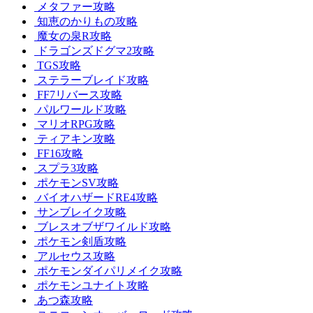
メタファー攻略
知恵のかりもの攻略
魔女の泉R攻略
ドラゴンズドグマ2攻略
TGS攻略
ステラーブレイド攻略
FF7リバース攻略
パルワールド攻略
マリオRPG攻略
ティアキン攻略
FF16攻略
スプラ3攻略
ポケモンSV攻略
バイオハザードRE4攻略
サンブレイク攻略
ブレスオブザワイルド攻略
ポケモン剣盾攻略
アルセウス攻略
ポケモンダイパリメイク攻略
ポケモンユナイト攻略
あつ森攻略