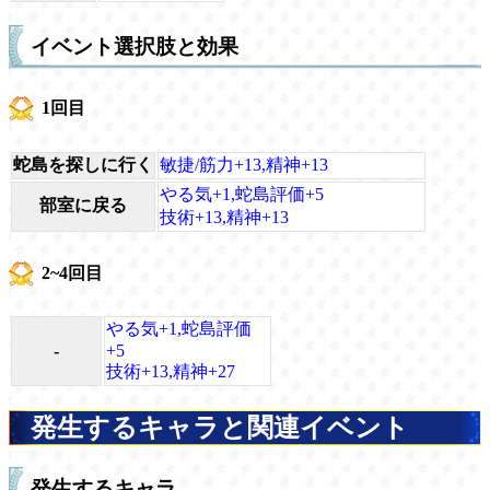
イベント選択肢と効果
1回目
蛇島を探しに行く
敏捷/筋力+13,精神+13
やる気+1,蛇島評価+5
部室に戻る
技術+13,精神+13
2~4回目
やる気+1,蛇島評価
-
+5
技術+13,精神+27
発生するキャラと関連イベント
発生するキャラ