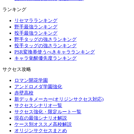
ランキング
リセマラランキング
野手最強ランキング
投手最強ランキング
野手タッグの強さランキング
投手タッグの強さランキング
PSR変換券使うべきキャラランキング
キャラ覚醒優先度ランキング
サクセス攻略
ロマン開花学園
アンドロメダ学園強化
赤壁高校
新デッキメーカー(オリジンサクセス対応)
サクセスシナリオ一覧
サクセス強化・限定ルート一覧
現在の最強シナリオ解説
ケース別オススメ高校解説
オリジンサクセスまとめ