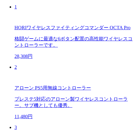
1
HORIワイヤレスファイティングコマンダー OCTA Pro
格闘ゲームに最適な6ボタン配置の高性能ワイヤレスコ
ントローラーです。
28,308円
2
アローン PS5用無線コントローラー
プレステ5対応のアローン製ワイヤレスコントローラ
ー。サブ機としても優秀。
11,480円
3