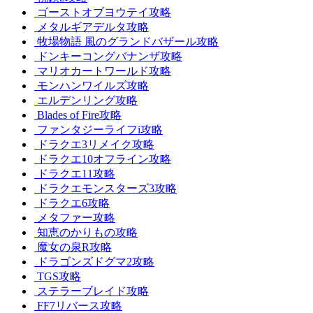
ゴーストオブヨウテイ攻略
メタルギアデルタ攻略
牧場物語 風のグランドバザール攻略
ドンキーコングバナンザ攻略
マリオカートワールド攻略
モンハンワイルズ攻略
エルデンリング攻略
Blades of Fire攻略
ファンタジーライフi攻略
ドラクエ3リメイク攻略
ドラクエ10オフライン攻略
ドラクエ11攻略
ドラクエモンスターズ3攻略
ドラクエ6攻略
メタファー攻略
知恵のかりもの攻略
魔女の泉R攻略
ドラゴンズドグマ2攻略
TGS攻略
ステラーブレイド攻略
FF7リバース攻略