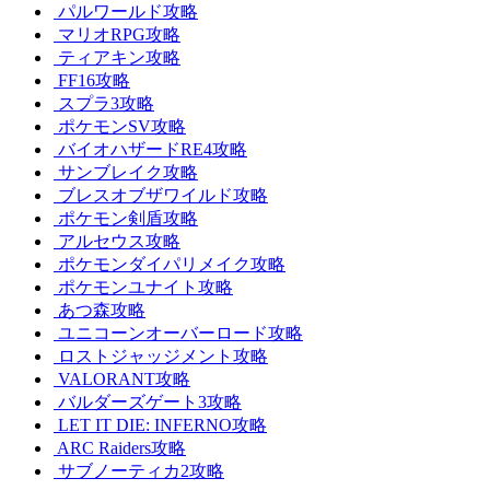
パルワールド攻略
マリオRPG攻略
ティアキン攻略
FF16攻略
スプラ3攻略
ポケモンSV攻略
バイオハザードRE4攻略
サンブレイク攻略
ブレスオブザワイルド攻略
ポケモン剣盾攻略
アルセウス攻略
ポケモンダイパリメイク攻略
ポケモンユナイト攻略
あつ森攻略
ユニコーンオーバーロード攻略
ロストジャッジメント攻略
VALORANT攻略
バルダーズゲート3攻略
LET IT DIE: INFERNO攻略
ARC Raiders攻略
サブノーティカ2攻略