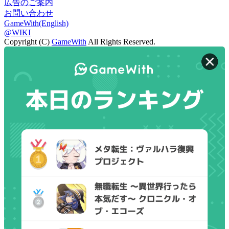
広告のご案内
お問い合わせ
GameWith(English)
@WIKI
Copyright (C)
GameWith
All Rights Reserved.