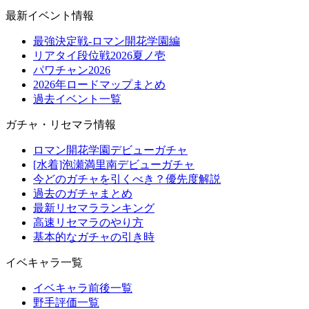
最新イベント情報
最強決定戦-ロマン開花学園編
リアタイ段位戦2026夏ノ壱
パワチャン2026
2026年ロードマップまとめ
過去イベント一覧
ガチャ・リセマラ情報
ロマン開花学園デビューガチャ
[水着]泡瀬満里南デビューガチャ
今どのガチャを引くべき？優先度解説
過去のガチャまとめ
最新リセマラランキング
高速リセマラのやり方
基本的なガチャの引き時
イベキャラ一覧
イベキャラ前後一覧
野手評価一覧