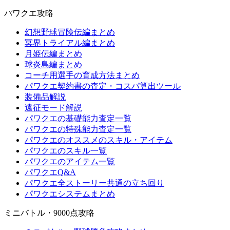
パワクエ攻略
幻想野球冒険伝編まとめ
冥界トライアル編まとめ
月姫伝編まとめ
球炎島編まとめ
コーチ用選手の育成方法まとめ
パワクエ契約書の査定・コスパ算出ツール
装備品解説
遠征モード解説
パワクエの基礎能力査定一覧
パワクエの特殊能力査定一覧
パワクエのオススメのスキル・アイテム
パワクエのスキル一覧
パワクエのアイテム一覧
パワクエQ&A
パワクエ全ストーリー共通の立ち回り
パワクエシステムまとめ
ミニバトル・9000点攻略