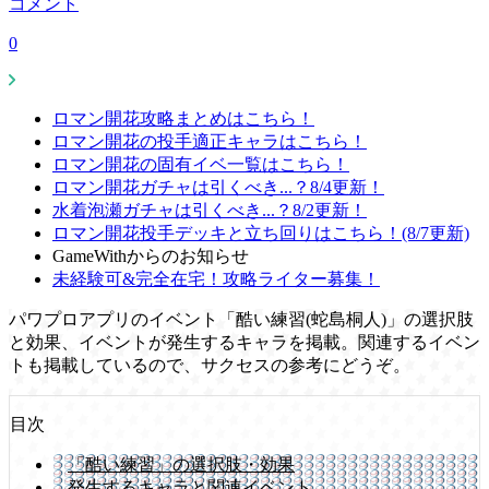
コメント
0
ロマン開花攻略まとめはこちら！
ロマン開花の投手適正キャラはこちら！
ロマン開花の固有イベ一覧はこちら！
ロマン開花ガチャは引くべき...？8/4更新！
水着泡瀬ガチャは引くべき...？8/2更新！
ロマン開花投手デッキと立ち回りはこちら！(8/7更新)
GameWithからのお知らせ
未経験可&完全在宅！攻略ライター募集！
パワプロアプリのイベント「酷い練習(蛇島桐人)」の選択肢
と効果、イベントが発生するキャラを掲載。関連するイベン
トも掲載しているので、サクセスの参考にどうぞ。
目次
「酷い練習」の選択肢・効果
発生するキャラと関連イベント