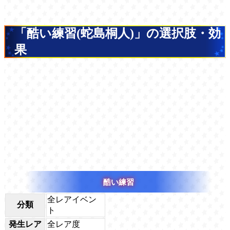
「酷い練習(蛇島桐人)」の選択肢・効
果
酷い練習
全レアイベン
分類
ト
発生レア
全レア度