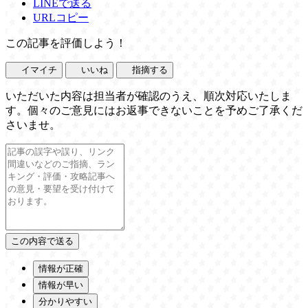
LINEで送る
URLコピー
この記事を評価しよう！
イマイチ
いいね
指摘する
いただいた内容は担当者が確認のうえ、順次対応いたしま
す。個々のご意見にはお返事できないことを予めご了承くだ
さいませ。
情報が正確
情報が早い
分かりやすい