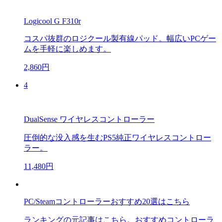
Logicool G F310r
コスパ抜群のロジクール製有線パッド。幅広いPCゲー
ムを手軽に楽しめます。
2,860円
4
DualSense ワイヤレスコントローラー
圧倒的な没入感を生むPS5純正ワイヤレスコントロー
ラー。
11,480円
PC/Steamコントローラーおすすめ20選はこちら
ランキングの元記事はこちら。おすすめコントローラ