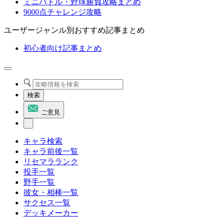
ミニバトル・野球勝負攻略まとめ
9000点チャレンジ攻略
ユーザージャンル別おすすめ記事まとめ
初心者向け記事まとめ
検索
ご意見
キャラ検索
キャラ前後一覧
リセマラランク
投手一覧
野手一覧
彼女・相棒一覧
サクセス一覧
デッキメーカー