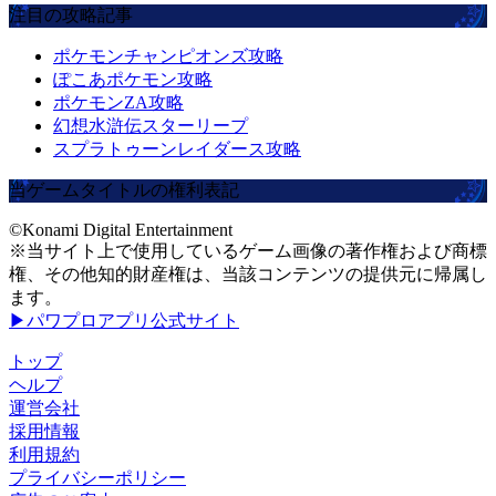
注目の攻略記事
ポケモンチャンピオンズ攻略
ぽこあポケモン攻略
ポケモンZA攻略
幻想水滸伝スターリープ
スプラトゥーンレイダース攻略
当ゲームタイトルの権利表記
©Konami Digital Entertainment
※当サイト上で使用しているゲーム画像の著作権および商標
権、その他知的財産権は、当該コンテンツの提供元に帰属し
ます。
▶パワプロアプリ公式サイト
トップ
ヘルプ
運営会社
採用情報
利用規約
プライバシーポリシー