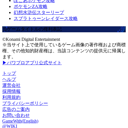
ぽこあポケモン攻略
ポケモンZA攻略
幻想水滸伝スターリープ
スプラトゥーンレイダース攻略
当ゲームタイトルの権利表記
©Konami Digital Entertainment
※当サイト上で使用しているゲーム画像の著作権および商標
権、その他知的財産権は、当該コンテンツの提供元に帰属し
ます。
▶パワプロアプリ公式サイト
トップ
ヘルプ
運営会社
採用情報
利用規約
プライバシーポリシー
広告のご案内
お問い合わせ
GameWith(English)
@WIKI