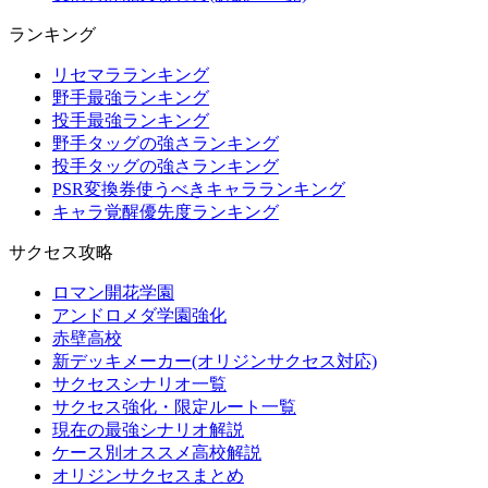
ランキング
リセマラランキング
野手最強ランキング
投手最強ランキング
野手タッグの強さランキング
投手タッグの強さランキング
PSR変換券使うべきキャラランキング
キャラ覚醒優先度ランキング
サクセス攻略
ロマン開花学園
アンドロメダ学園強化
赤壁高校
新デッキメーカー(オリジンサクセス対応)
サクセスシナリオ一覧
サクセス強化・限定ルート一覧
現在の最強シナリオ解説
ケース別オススメ高校解説
オリジンサクセスまとめ