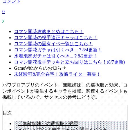
コメント
0
ロマン開花攻略まとめはこちら！
ロマン開花の投手適正キャラはこちら！
ロマン開花の固有イベ一覧はこちら！
ロマン開花ガチャは引くべき...？8/4更新！
水着泡瀬ガチャは引くべき...？8/2更新！
ロマン開花投手デッキと立ち回りはこちら！(8/7更新)
GameWithからのお知らせ
未経験可&完全在宅！攻略ライター募集！
パワプロアプリのイベント「無敵姉妹」の選択肢と効果、コ
ンボイベントが発生するキャラを掲載。関連するイベントも
掲載しているので、サクセスの参考にどうぞ。
目次
「無敵姉妹」の選択肢・効果
イベント/コンボ発生キャラと関連イベント