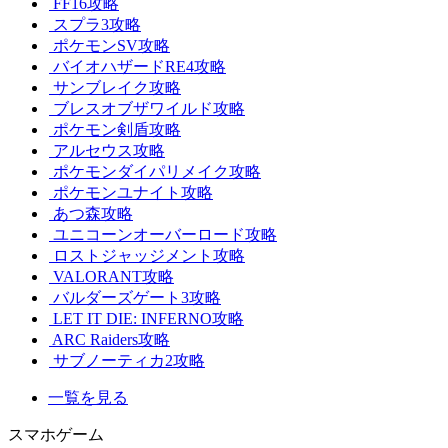
FF16攻略
スプラ3攻略
ポケモンSV攻略
バイオハザードRE4攻略
サンブレイク攻略
ブレスオブザワイルド攻略
ポケモン剣盾攻略
アルセウス攻略
ポケモンダイパリメイク攻略
ポケモンユナイト攻略
あつ森攻略
ユニコーンオーバーロード攻略
ロストジャッジメント攻略
VALORANT攻略
バルダーズゲート3攻略
LET IT DIE: INFERNO攻略
ARC Raiders攻略
サブノーティカ2攻略
一覧を見る
スマホゲーム