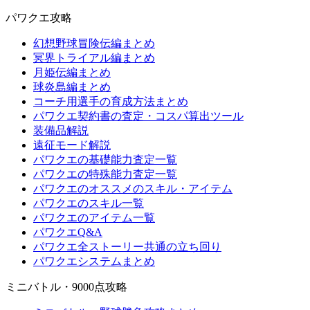
パワクエ攻略
幻想野球冒険伝編まとめ
冥界トライアル編まとめ
月姫伝編まとめ
球炎島編まとめ
コーチ用選手の育成方法まとめ
パワクエ契約書の査定・コスパ算出ツール
装備品解説
遠征モード解説
パワクエの基礎能力査定一覧
パワクエの特殊能力査定一覧
パワクエのオススメのスキル・アイテム
パワクエのスキル一覧
パワクエのアイテム一覧
パワクエQ&A
パワクエ全ストーリー共通の立ち回り
パワクエシステムまとめ
ミニバトル・9000点攻略