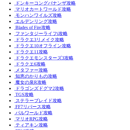
ドンキーコングバナンザ攻略
マリオカートワールド攻略
モンハンワイルズ攻略
エルデンリング攻略
Blades of Fire攻略
ファンタジーライフi攻略
ドラクエ3リメイク攻略
ドラクエ10オフライン攻略
ドラクエ11攻略
ドラクエモンスターズ3攻略
ドラクエ6攻略
メタファー攻略
知恵のかりもの攻略
魔女の泉R攻略
ドラゴンズドグマ2攻略
TGS攻略
ステラーブレイド攻略
FF7リバース攻略
パルワールド攻略
マリオRPG攻略
ティアキン攻略