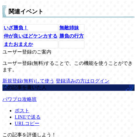
関連イベント
いざ勝負！
無敵姉妹
仲が良いほどケンカする
勝負の行方
またおまえか
ユーザー登録のご案内
ユーザー登録(無料)することで、この機能を使うことができ
ます。
新規登録(無料)して使う
登録済みの方はログイン
この記事を書いた人
パワプロ攻略班
ポスト
LINEで送る
URLコピー
この記事を評価しよう！