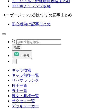
ミニバトル・野球勝負攻略まとめ
9000点チャレンジ攻略
ユーザージャンル別おすすめ記事まとめ
初心者向け記事まとめ
検索
ご意見
キャラ検索
キャラ前後一覧
リセマラランク
投手一覧
野手一覧
彼女・相棒一覧
サクセス一覧
デッキメーカー