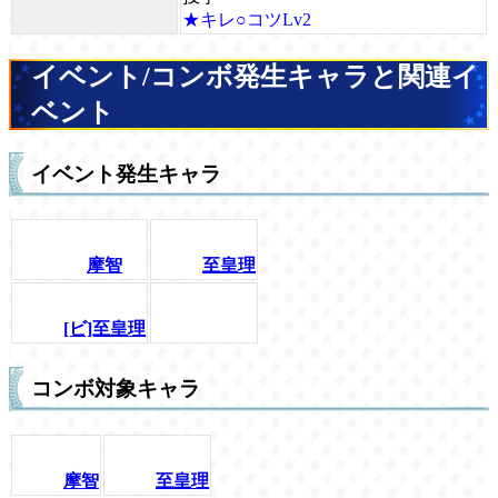
★キレ○コツLv2
イベント/コンボ発生キャラと関連イ
ベント
イベント発生キャラ
摩智
至皇理
[ビ]至皇理
コンボ対象キャラ
摩智
至皇理