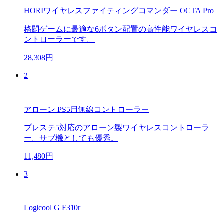
HORIワイヤレスファイティングコマンダー OCTA Pro
格闘ゲームに最適な6ボタン配置の高性能ワイヤレスコ
ントローラーです。
28,308円
2
アローン PS5用無線コントローラー
プレステ5対応のアローン製ワイヤレスコントローラ
ー。サブ機としても優秀。
11,480円
3
Logicool G F310r