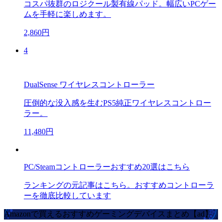
コスパ抜群のロジクール製有線パッド。幅広いPCゲー
ムを手軽に楽しめます。
2,860円
4
DualSense ワイヤレスコントローラー
圧倒的な没入感を生むPS5純正ワイヤレスコントロー
ラー。
11,480円
PC/Steamコントローラーおすすめ20選はこちら
ランキングの元記事はこちら。おすすめコントローラ
ーを徹底比較しています
Amazonで買えるおすすめゲーミングデバイスまとめ【ad】