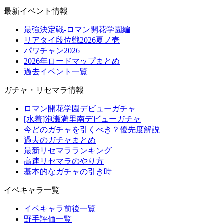
最新イベント情報
最強決定戦-ロマン開花学園編
リアタイ段位戦2026夏ノ壱
パワチャン2026
2026年ロードマップまとめ
過去イベント一覧
ガチャ・リセマラ情報
ロマン開花学園デビューガチャ
[水着]泡瀬満里南デビューガチャ
今どのガチャを引くべき？優先度解説
過去のガチャまとめ
最新リセマラランキング
高速リセマラのやり方
基本的なガチャの引き時
イベキャラ一覧
イベキャラ前後一覧
野手評価一覧