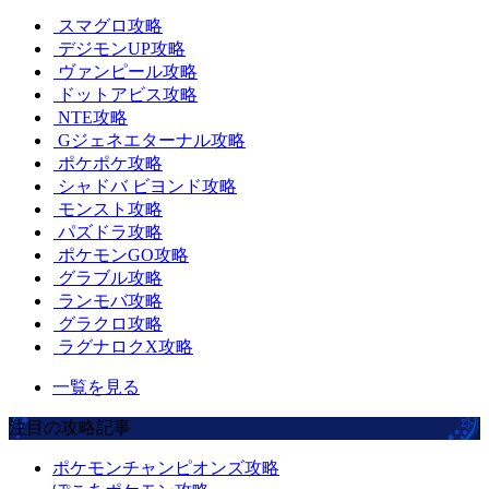
スマグロ攻略
デジモンUP攻略
ヴァンピール攻略
ドットアビス攻略
NTE攻略
Gジェネエターナル攻略
ポケポケ攻略
シャドバ ビヨンド攻略
モンスト攻略
パズドラ攻略
ポケモンGO攻略
グラブル攻略
ランモバ攻略
グラクロ攻略
ラグナロクX攻略
一覧を見る
注目の攻略記事
ポケモンチャンピオンズ攻略