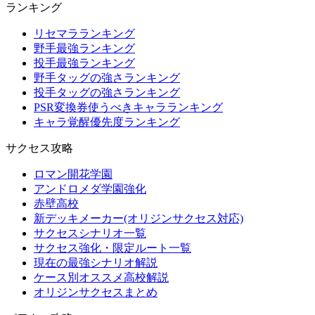
ランキング
リセマラランキング
野手最強ランキング
投手最強ランキング
野手タッグの強さランキング
投手タッグの強さランキング
PSR変換券使うべきキャラランキング
キャラ覚醒優先度ランキング
サクセス攻略
ロマン開花学園
アンドロメダ学園強化
赤壁高校
新デッキメーカー(オリジンサクセス対応)
サクセスシナリオ一覧
サクセス強化・限定ルート一覧
現在の最強シナリオ解説
ケース別オススメ高校解説
オリジンサクセスまとめ