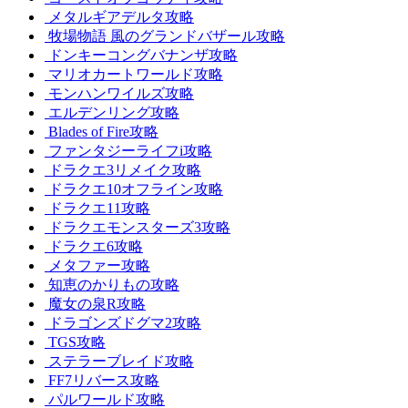
メタルギアデルタ攻略
牧場物語 風のグランドバザール攻略
ドンキーコングバナンザ攻略
マリオカートワールド攻略
モンハンワイルズ攻略
エルデンリング攻略
Blades of Fire攻略
ファンタジーライフi攻略
ドラクエ3リメイク攻略
ドラクエ10オフライン攻略
ドラクエ11攻略
ドラクエモンスターズ3攻略
ドラクエ6攻略
メタファー攻略
知恵のかりもの攻略
魔女の泉R攻略
ドラゴンズドグマ2攻略
TGS攻略
ステラーブレイド攻略
FF7リバース攻略
パルワールド攻略