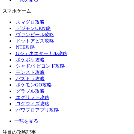
スマホゲーム
スマグロ攻略
デジモンUP攻略
ヴァンピール攻略
ドットアビス攻略
NTE攻略
Gジェネエターナル攻略
ポケポケ攻略
シャドバ ビヨンド攻略
モンスト攻略
パズドラ攻略
ポケモンGO攻略
グラブル攻略
エグリプト攻略
ログウィズ攻略
パワプロアプリ攻略
一覧を見る
注目の攻略記事