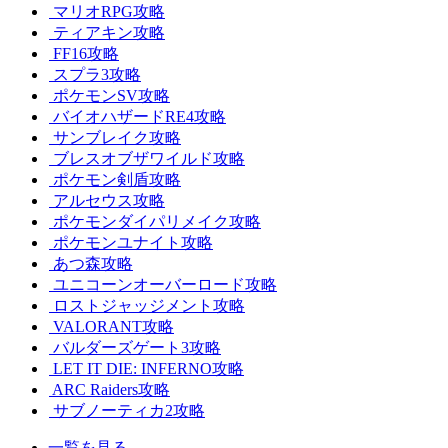
マリオRPG攻略
ティアキン攻略
FF16攻略
スプラ3攻略
ポケモンSV攻略
バイオハザードRE4攻略
サンブレイク攻略
ブレスオブザワイルド攻略
ポケモン剣盾攻略
アルセウス攻略
ポケモンダイパリメイク攻略
ポケモンユナイト攻略
あつ森攻略
ユニコーンオーバーロード攻略
ロストジャッジメント攻略
VALORANT攻略
バルダーズゲート3攻略
LET IT DIE: INFERNO攻略
ARC Raiders攻略
サブノーティカ2攻略
一覧を見る