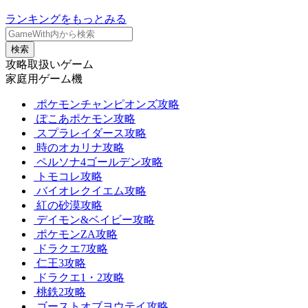
ランキングをもっとみる
検索
攻略取扱いゲーム
家庭用ゲーム機
ポケモンチャンピオンズ攻略
ぽこあポケモン攻略
スプラレイダース攻略
時のオカリナ攻略
ペルソナ4ゴールデン攻略
トモコレ攻略
バイオレクイエム攻略
紅の砂漠攻略
デイモン&ベイビー攻略
ポケモンZA攻略
ドラクエ7攻略
仁王3攻略
ドラクエ1・2攻略
桃鉄2攻略
ゴーストオブヨウテイ攻略