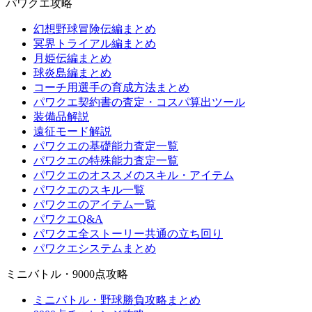
パワクエ攻略
幻想野球冒険伝編まとめ
冥界トライアル編まとめ
月姫伝編まとめ
球炎島編まとめ
コーチ用選手の育成方法まとめ
パワクエ契約書の査定・コスパ算出ツール
装備品解説
遠征モード解説
パワクエの基礎能力査定一覧
パワクエの特殊能力査定一覧
パワクエのオススメのスキル・アイテム
パワクエのスキル一覧
パワクエのアイテム一覧
パワクエQ&A
パワクエ全ストーリー共通の立ち回り
パワクエシステムまとめ
ミニバトル・9000点攻略
ミニバトル・野球勝負攻略まとめ