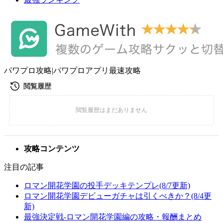
パワプロ攻略|パワプロアプリ最速攻略
攻略コンテンツ
注目の記事
ロマン開花学園の投手デッキテンプレ(8/7更新)
ロマン開花学園デビューガチャは引くべきか？(8/4更
新)
最強決定戦-ロマン開花学園編の攻略・報酬まとめ