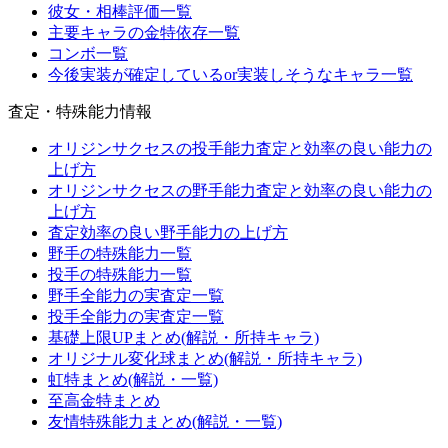
彼女・相棒評価一覧
主要キャラの金特依存一覧
コンボ一覧
今後実装が確定しているor実装しそうなキャラ一覧
査定・特殊能力情報
オリジンサクセスの投手能力査定と効率の良い能力の
上げ方
オリジンサクセスの野手能力査定と効率の良い能力の
上げ方
査定効率の良い野手能力の上げ方
野手の特殊能力一覧
投手の特殊能力一覧
野手全能力の実査定一覧
投手全能力の実査定一覧
基礎上限UPまとめ(解説・所持キャラ)
オリジナル変化球まとめ(解説・所持キャラ)
虹特まとめ(解説・一覧)
至高金特まとめ
友情特殊能力まとめ(解説・一覧)