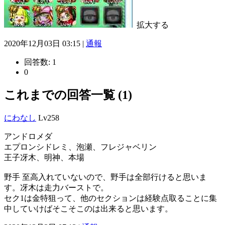
拡大する
2020年12月03日 03:15 |
通報
回答数:
1
0
これまでの回答一覧 (1)
にわなし
Lv258
アンドロメダ
エプロンシドレミ、泡瀬、フレジャベリン
王子冴木、明神、本場
野手 至高入れていないので、野手は全部行けると思いま
す。冴木は走力バーストで。
セク1は金特狙って、他のセクションは経験点取ることに集
中していけばそこそこのは出来ると思います。