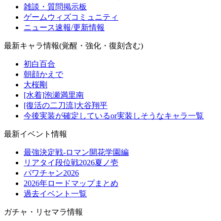
雑談・質問掲示板
ゲームウィズコミュニティ
ニュース速報/更新情報
最新キャラ情報(覚醒・強化・復刻含む)
初白百合
朝顔かえで
大桜剛
[水着]泡瀬満里南
[復活の二刀流]大谷翔平
今後実装が確定しているor実装しそうなキャラ一覧
最新イベント情報
最強決定戦-ロマン開花学園編
リアタイ段位戦2026夏ノ壱
パワチャン2026
2026年ロードマップまとめ
過去イベント一覧
ガチャ・リセマラ情報