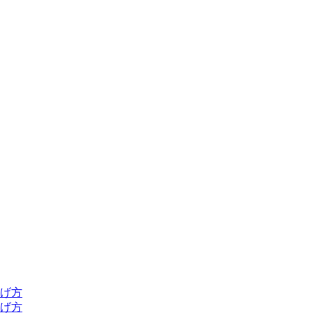
げ方
げ方