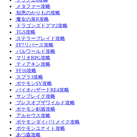
メタファー攻略
知恵のかりもの攻略
魔女の泉R攻略
ドラゴンズドグマ2攻略
TGS攻略
ステラーブレイド攻略
FF7リバース攻略
パルワールド攻略
マリオRPG攻略
ティアキン攻略
FF16攻略
スプラ3攻略
ポケモンSV攻略
バイオハザードRE4攻略
サンブレイク攻略
ブレスオブザワイルド攻略
ポケモン剣盾攻略
アルセウス攻略
ポケモンダイパリメイク攻略
ポケモンユナイト攻略
あつ森攻略