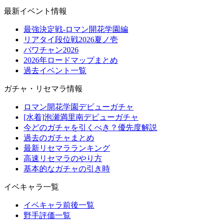
最新イベント情報
最強決定戦-ロマン開花学園編
リアタイ段位戦2026夏ノ壱
パワチャン2026
2026年ロードマップまとめ
過去イベント一覧
ガチャ・リセマラ情報
ロマン開花学園デビューガチャ
[水着]泡瀬満里南デビューガチャ
今どのガチャを引くべき？優先度解説
過去のガチャまとめ
最新リセマラランキング
高速リセマラのやり方
基本的なガチャの引き時
イベキャラ一覧
イベキャラ前後一覧
野手評価一覧