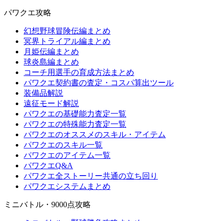
パワクエ攻略
幻想野球冒険伝編まとめ
冥界トライアル編まとめ
月姫伝編まとめ
球炎島編まとめ
コーチ用選手の育成方法まとめ
パワクエ契約書の査定・コスパ算出ツール
装備品解説
遠征モード解説
パワクエの基礎能力査定一覧
パワクエの特殊能力査定一覧
パワクエのオススメのスキル・アイテム
パワクエのスキル一覧
パワクエのアイテム一覧
パワクエQ&A
パワクエ全ストーリー共通の立ち回り
パワクエシステムまとめ
ミニバトル・9000点攻略