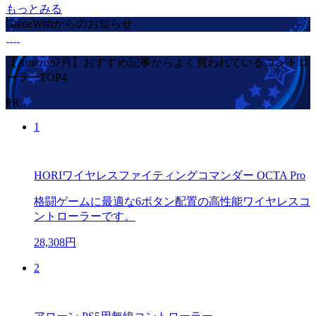
もっとみる
GameWithからのお知らせ
【Amazon7月】おすすめ記事からよく買われているコントロ
ーラーTOP4
PR
1
HORIワイヤレスファイティングコマンダー OCTA Pro
格闘ゲームに最適な6ボタン配置の高性能ワイヤレスコ
ントローラーです。
28,308円
2