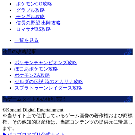
ポケモンGO攻略
グラブル攻略
モンギル攻略
信長の野望 出陣攻略
ロマサガRS攻略
一覧を見る
注目の攻略記事
ポケモンチャンピオンズ攻略
ぽこあポケモン攻略
ポケモンZA攻略
ゼルダの伝説 時のオカリナ攻略
スプラトゥーンレイダース攻略
当ゲームタイトルの権利表記
©Konami Digital Entertainment
※当サイト上で使用しているゲーム画像の著作権および商標
権、その他知的財産権は、当該コンテンツの提供元に帰属し
ます。
▶パワプロアプリ公式サイト