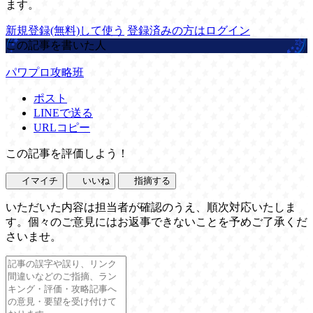
ます。
新規登録(無料)して使う
登録済みの方はログイン
この記事を書いた人
パワプロ攻略班
ポスト
LINEで送る
URLコピー
この記事を評価しよう！
イマイチ
いいね
指摘する
いただいた内容は担当者が確認のうえ、順次対応いたしま
す。個々のご意見にはお返事できないことを予めご了承くだ
さいませ。