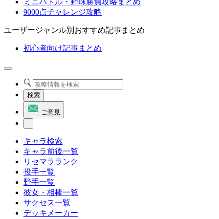
ミニバトル・野球勝負攻略まとめ
9000点チャレンジ攻略
ユーザージャンル別おすすめ記事まとめ
初心者向け記事まとめ
検索
ご意見
キャラ検索
キャラ前後一覧
リセマラランク
投手一覧
野手一覧
彼女・相棒一覧
サクセス一覧
デッキメーカー