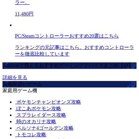
ラー。
11,480円
PC/Steamコントローラーおすすめ20選はこちら
ランキングの元記事はこちら。おすすめコントローラ
ーを徹底比較しています
Amazonで買えるおすすめゲーミングデバイスまとめ【ad】
詳細を見る
攻略取扱いゲーム
家庭用ゲーム機
ポケモンチャンピオンズ攻略
ぽこあポケモン攻略
スプラレイダース攻略
時のオカリナ攻略
ペルソナ4ゴールデン攻略
トモコレ攻略