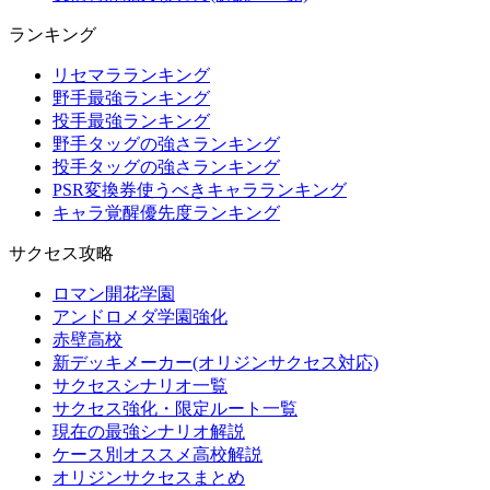
ランキング
リセマラランキング
野手最強ランキング
投手最強ランキング
野手タッグの強さランキング
投手タッグの強さランキング
PSR変換券使うべきキャラランキング
キャラ覚醒優先度ランキング
サクセス攻略
ロマン開花学園
アンドロメダ学園強化
赤壁高校
新デッキメーカー(オリジンサクセス対応)
サクセスシナリオ一覧
サクセス強化・限定ルート一覧
現在の最強シナリオ解説
ケース別オススメ高校解説
オリジンサクセスまとめ