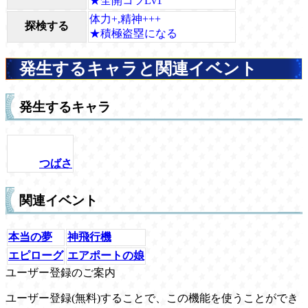
★全開コツLv1
体力+,精神+++
探検する
★積極盗塁になる
発生するキャラと関連イベント
発生するキャラ
つばさ
関連イベント
本当の夢
神飛行機
エピローグ
エアポートの娘
ユーザー登録のご案内
ユーザー登録(無料)することで、この機能を使うことができ