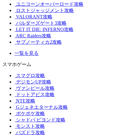
ユニコーンオーバーロード攻略
ロストジャッジメント攻略
VALORANT攻略
バルダーズゲート3攻略
LET IT DIE: INFERNO攻略
ARC Raiders攻略
サブノーティカ2攻略
一覧を見る
スマホゲーム
スマグロ攻略
デジモンUP攻略
ヴァンピール攻略
ドットアビス攻略
NTE攻略
Gジェネエターナル攻略
ポケポケ攻略
シャドバ ビヨンド攻略
モンスト攻略
パズドラ攻略