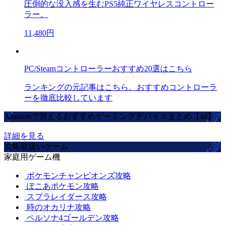
圧倒的な没入感を生むPS5純正ワイヤレスコントロー
ラー。
11,480円
PC/Steamコントローラーおすすめ20選はこちら
ランキングの元記事はこちら。おすすめコントローラ
ーを徹底比較しています
Amazonで買えるおすすめゲーミングデバイスまとめ【ad】
詳細を見る
攻略取扱いゲーム
家庭用ゲーム機
ポケモンチャンピオンズ攻略
ぽこあポケモン攻略
スプラレイダース攻略
時のオカリナ攻略
ペルソナ4ゴールデン攻略