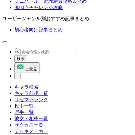
ミニバトル・野球勝負攻略まとめ
9000点チャレンジ攻略
ユーザージャンル別おすすめ記事まとめ
初心者向け記事まとめ
検索
ご意見
キャラ検索
キャラ前後一覧
リセマラランク
投手一覧
野手一覧
彼女・相棒一覧
サクセス一覧
デッキメーカー