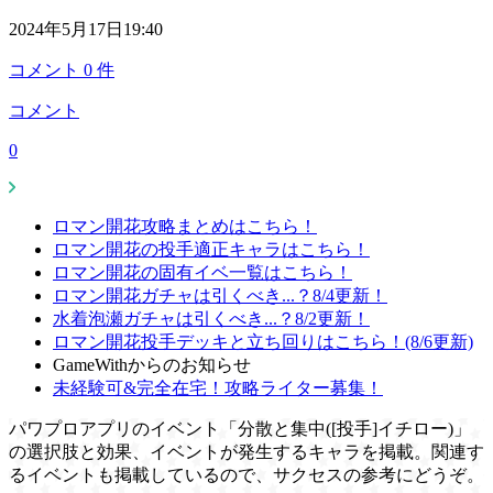
2024年5月17日19:40
コメント
0
件
コメント
0
ロマン開花攻略まとめはこちら！
ロマン開花の投手適正キャラはこちら！
ロマン開花の固有イベ一覧はこちら！
ロマン開花ガチャは引くべき...？8/4更新！
水着泡瀬ガチャは引くべき...？8/2更新！
ロマン開花投手デッキと立ち回りはこちら！(8/6更新)
GameWithからのお知らせ
未経験可&完全在宅！攻略ライター募集！
パワプロアプリのイベント「分散と集中([投手]イチロー)」
の選択肢と効果、イベントが発生するキャラを掲載。関連す
るイベントも掲載しているので、サクセスの参考にどうぞ。