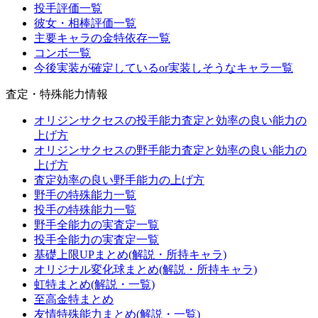
投手評価一覧
彼女・相棒評価一覧
主要キャラの金特依存一覧
コンボ一覧
今後実装が確定しているor実装しそうなキャラ一覧
査定・特殊能力情報
オリジンサクセスの投手能力査定と効率の良い能力の
上げ方
オリジンサクセスの野手能力査定と効率の良い能力の
上げ方
査定効率の良い野手能力の上げ方
野手の特殊能力一覧
投手の特殊能力一覧
野手全能力の実査定一覧
投手全能力の実査定一覧
基礎上限UPまとめ(解説・所持キャラ)
オリジナル変化球まとめ(解説・所持キャラ)
虹特まとめ(解説・一覧)
至高金特まとめ
友情特殊能力まとめ(解説・一覧)