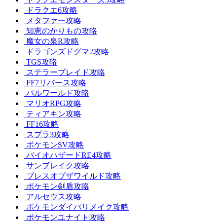
ドラクエ6攻略
メタファー攻略
知恵のかりもの攻略
魔女の泉R攻略
ドラゴンズドグマ2攻略
TGS攻略
ステラーブレイド攻略
FF7リバース攻略
パルワールド攻略
マリオRPG攻略
ティアキン攻略
FF16攻略
スプラ3攻略
ポケモンSV攻略
バイオハザードRE4攻略
サンブレイク攻略
ブレスオブザワイルド攻略
ポケモン剣盾攻略
アルセウス攻略
ポケモンダイパリメイク攻略
ポケモンユナイト攻略