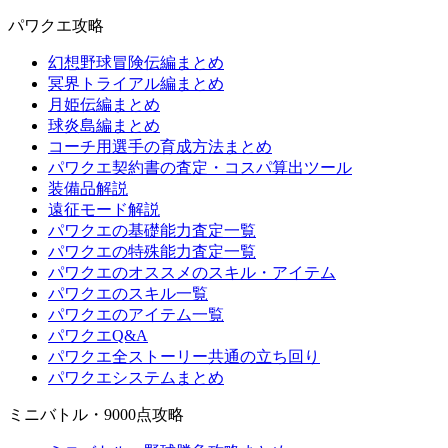
パワクエ攻略
幻想野球冒険伝編まとめ
冥界トライアル編まとめ
月姫伝編まとめ
球炎島編まとめ
コーチ用選手の育成方法まとめ
パワクエ契約書の査定・コスパ算出ツール
装備品解説
遠征モード解説
パワクエの基礎能力査定一覧
パワクエの特殊能力査定一覧
パワクエのオススメのスキル・アイテム
パワクエのスキル一覧
パワクエのアイテム一覧
パワクエQ&A
パワクエ全ストーリー共通の立ち回り
パワクエシステムまとめ
ミニバトル・9000点攻略