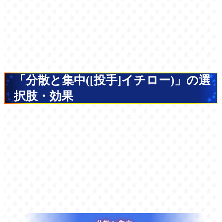
「分散と集中([投手]イチロー)」の選
択肢・効果