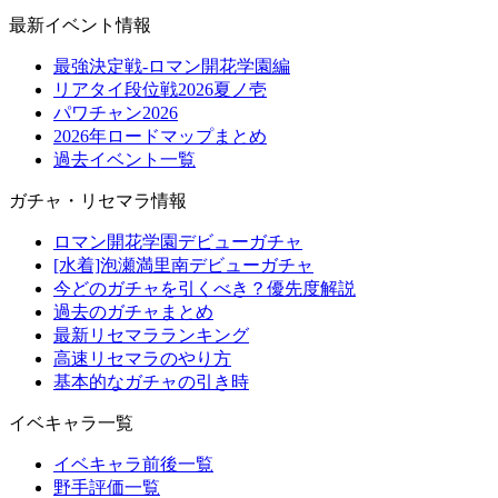
最新イベント情報
最強決定戦-ロマン開花学園編
リアタイ段位戦2026夏ノ壱
パワチャン2026
2026年ロードマップまとめ
過去イベント一覧
ガチャ・リセマラ情報
ロマン開花学園デビューガチャ
[水着]泡瀬満里南デビューガチャ
今どのガチャを引くべき？優先度解説
過去のガチャまとめ
最新リセマラランキング
高速リセマラのやり方
基本的なガチャの引き時
イベキャラ一覧
イベキャラ前後一覧
野手評価一覧