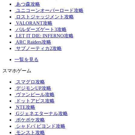
あつ森攻略
ユニコーンオーバーロード攻略
ロストジャッジメント攻略
VALORANT攻略
バルダーズゲート3攻略
LET IT DIE: INFERNO攻略
ARC Raiders攻略
サブノーティカ2攻略
一覧を見る
スマホゲーム
スマグロ攻略
デジモンUP攻略
ヴァンピール攻略
ドットアビス攻略
NTE攻略
Gジェネエターナル攻略
ポケポケ攻略
シャドバ ビヨンド攻略
モンスト攻略