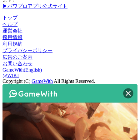
▶パワプロアプリ公式サイト
トップ
ヘルプ
運営会社
採用情報
利用規約
プライバシーポリシー
広告のご案内
お問い合わせ
GameWith(English)
@WIKI
Copyright (C)
GameWith
All Rights Reserved.