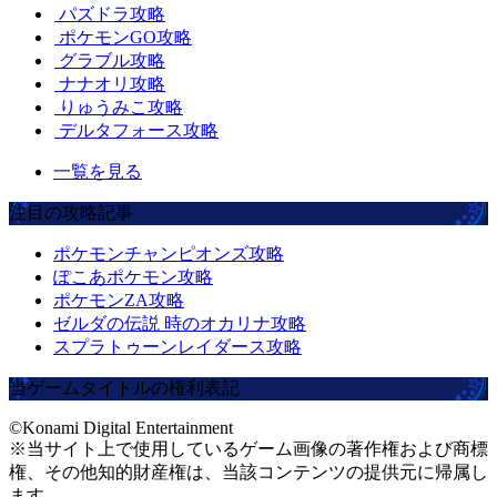
パズドラ攻略
ポケモンGO攻略
グラブル攻略
ナナオリ攻略
りゅうみこ攻略
デルタフォース攻略
一覧を見る
注目の攻略記事
ポケモンチャンピオンズ攻略
ぽこあポケモン攻略
ポケモンZA攻略
ゼルダの伝説 時のオカリナ攻略
スプラトゥーンレイダース攻略
当ゲームタイトルの権利表記
©Konami Digital Entertainment
※当サイト上で使用しているゲーム画像の著作権および商標
権、その他知的財産権は、当該コンテンツの提供元に帰属し
ます。