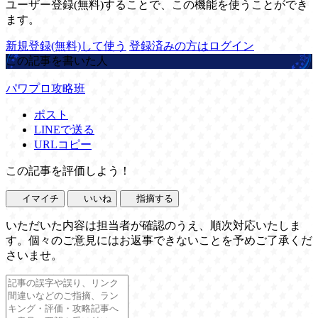
ユーザー登録(無料)することで、この機能を使うことができ
ます。
新規登録(無料)して使う
登録済みの方はログイン
この記事を書いた人
パワプロ攻略班
ポスト
LINEで送る
URLコピー
この記事を評価しよう！
イマイチ
いいね
指摘する
いただいた内容は担当者が確認のうえ、順次対応いたしま
す。個々のご意見にはお返事できないことを予めご了承くだ
さいませ。