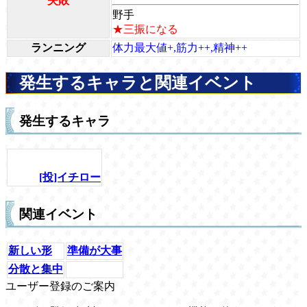
失敗
野手
★三振になる
ランニング
体力最大値+,筋力++,精神++
発生するキャラと関連イベント
発生するキャラ
[投]イチロー
関連イベント
新しい形
準備が大事
分散と集中
ユーザー登録のご案内