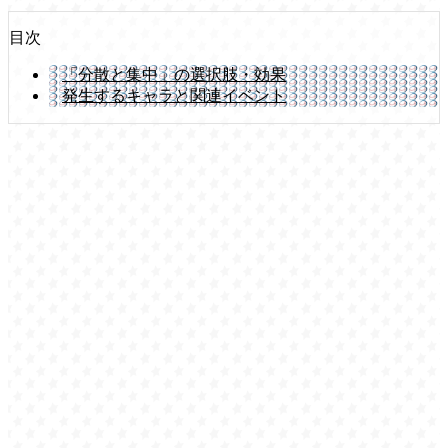
目次
「分散と集中」の選択肢・効果
発生するキャラと関連イベント