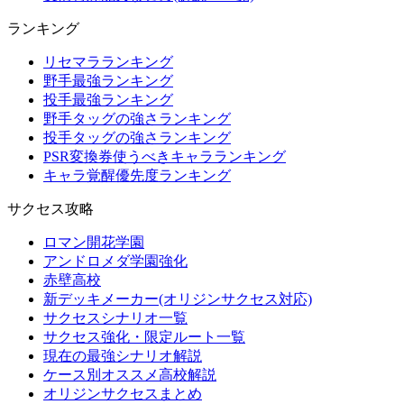
ランキング
リセマラランキング
野手最強ランキング
投手最強ランキング
野手タッグの強さランキング
投手タッグの強さランキング
PSR変換券使うべきキャラランキング
キャラ覚醒優先度ランキング
サクセス攻略
ロマン開花学園
アンドロメダ学園強化
赤壁高校
新デッキメーカー(オリジンサクセス対応)
サクセスシナリオ一覧
サクセス強化・限定ルート一覧
現在の最強シナリオ解説
ケース別オススメ高校解説
オリジンサクセスまとめ