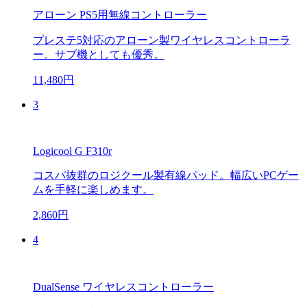
アローン PS5用無線コントローラー
プレステ5対応のアローン製ワイヤレスコントローラ
ー。サブ機としても優秀。
11,480円
3
Logicool G F310r
コスパ抜群のロジクール製有線パッド。幅広いPCゲー
ムを手軽に楽しめます。
2,860円
4
DualSense ワイヤレスコントローラー