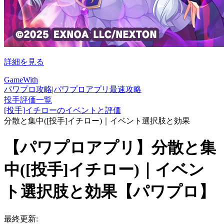
詳細を見る
GameWith
パワプロ攻略|パワプロアプリ最速攻略
投手評価一覧
[投手]イチローのイベントと評価
分散と集中([投手]イチロー)｜イベント選択肢と効果
【パワプロアプリ】分散と集
中([投手]イチロー)｜イベン
ト選択肢と効果【パワプロ】
最終更新: