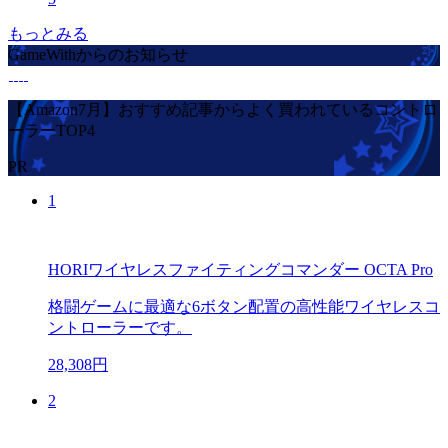
もっとみる
GameWithからのお知らせ
【Amazon7月】おすすめ記事からよく買われているコントロ
ーラーTOP4
PR
1
HORIワイヤレスファイティングコマンダー OCTA Pro
格闘ゲームに最適な6ボタン配置の高性能ワイヤレスコ
ントローラーです。
28,308円
2