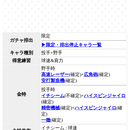
限定
ガチャ排出
▶限定・排出停止キャラ一覧
キャラ種別
投手+野手
得意練習
球速&肩力
野手時
高速レーザー
(確定)+
広角砲
(確定)
安打製造機
(確定)
投手時
金特
イチシーム
(不確定)+
ハイスピンジャイロ
(確定)
精密機械
(確定)+
ハイスピンジャイロ
(確
定)
一徹
(確定)
イチシーム : 球速