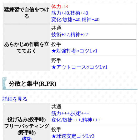
体力-13
猛練習で自信をつけ
筋力+40,技術+40
る
変化/敏捷+40,精神+40
共通
技術+27,精神+27
あらかじめ作戦を立
投手
てておく
★対強打者○コツLv1
野手
★アウトコース○コツLv1
分散と集中(R,PR)
詳細を見る
共通
筋力+++,技術+++
投げ込み(投手時)
変化/敏捷+++,精神+++
フリーバッティング
投手
(野手時)
★球速安定コツLv3
成功