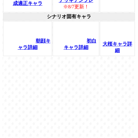
デッキテンプレ
成適正キャラ
※8/7更新！
シナリオ固有キャラ
朝顔キ
初白
大桜キャラ詳
ャラ詳細
キャラ詳細
細