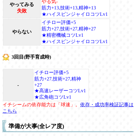
やる気-
やってみる
筋力+13,技術+13,精神+13
失敗
★ハイスピンジャイロコツLv1
イチロー評価+5
筋力+27,技術+27,精神+27
やらない
★精密機械コツLv1
★ハイスピンジャイロコツLv1
3回目(野手育成時)
イチロー評価+5
筋力+27,技術+27,精神
-
+27
★高速レーザーコツLv1
★広角砲コツLv1
イチシームの依存能力は「球速」。
依存・成功率検証記事は
こちら
準備が大事(全レア度)