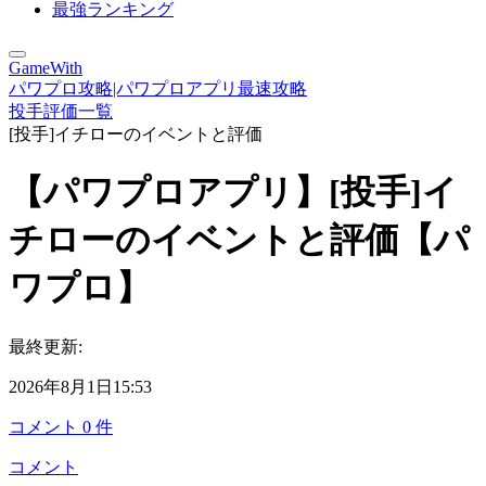
最強ランキング
GameWith
パワプロ攻略|パワプロアプリ最速攻略
投手評価一覧
[投手]イチローのイベントと評価
【パワプロアプリ】[投手]イ
チローのイベントと評価【パ
ワプロ】
最終更新:
2026年8月1日15:53
コメント
0
件
コメント