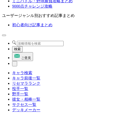
ミニバトル・野球勝負攻略まとめ
9000点チャレンジ攻略
ユーザージャンル別おすすめ記事まとめ
初心者向け記事まとめ
検索
ご意見
キャラ検索
キャラ前後一覧
リセマラランク
投手一覧
野手一覧
彼女・相棒一覧
サクセス一覧
デッキメーカー