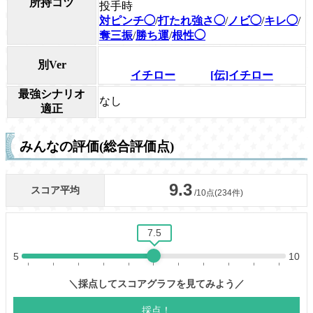
所持コツ
投手時
対ピンチ◯
/
打たれ強さ◯
/
ノビ◯
/
キレ◯
/
奪三振
/
勝ち運
/
根性◯
別Ver
イチロー
[伝]イチロー
最強シナリオ
なし
適正
みんなの評価(総合評価点)