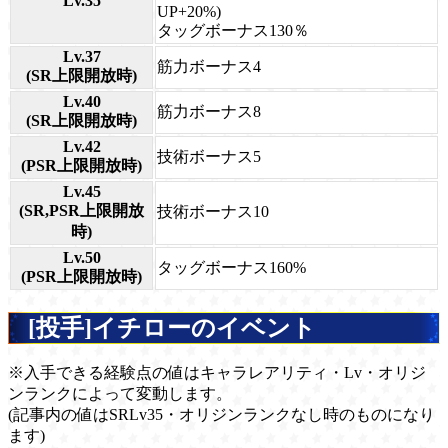
Lv.35
UP+20%)
タッグボーナス130％
Lv.37
筋力ボーナス4
(SR上限開放時)
Lv.40
筋力ボーナス8
(SR上限開放時)
Lv.42
技術ボーナス5
(PSR上限開放時)
Lv.45
(SR,PSR上限開放
技術ボーナス10
時)
Lv.50
タッグボーナス160%
(PSR上限開放時)
[投手]イチローのイベント
※入手できる経験点の値はキャラレアリティ・Lv・オリジ
ンランクによって変動します。
(記事内の値はSRLv35・オリジンランクなし時のものになり
ます)