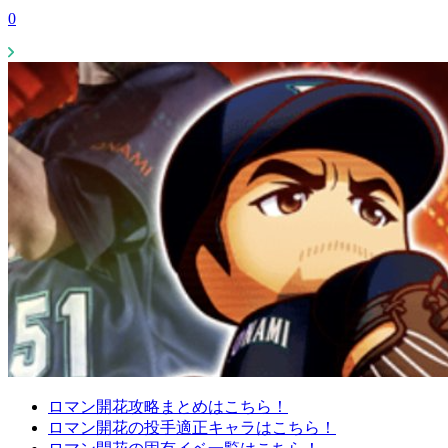
0
ロマン開花攻略まとめはこちら！
ロマン開花の投手適正キャラはこちら！