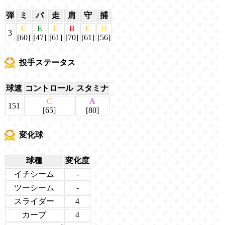
弾
ミ
パ
走
肩
守
捕
C
E
C
B
C
D
3
[60]
[47]
[61]
[70]
[61]
[56]
投手ステータス
球速
コントロール
スタミナ
C
A
151
[65]
[80]
変化球
球種
変化度
イチシーム
-
ツーシーム
-
スライダー
4
カーブ
4