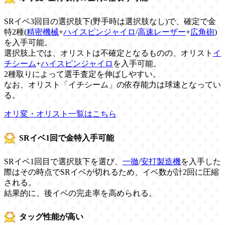
SRイベ3回目の選択肢下(野手時は選択肢なし)で、確定で金
特2種(
精密機械
+
ハイスピンジャイロ
/
高速レーザー
+
広角砲
)
を入手可能。
選択肢上では、オリストは不確定となるものの、オリスト
イ
チシーム
+
ハイスピンジャイロ
を入手可能。
2種取りによって選手査定を伸ばしやすい。
なお、オリスト「イチシーム」の依存能力は球速となってい
る。
オリ変・オリスト一覧はこちら
SRイベ1回で金特入手可能
SRイベ1回目で選択肢下を選び、
一徹
/
安打製造機
を入手した
際はその時点でSRイベが切れるため、イベ数が計2回に圧縮
される。
結果的に、後イベの完走率を高められる。
タッグ性能が高い