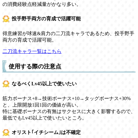
の消費経験点軽減量がかなり多い。
投手野手両方の育成で活躍可能
得意練習が球速&肩力の二刀流キャラであるため、投手野手
両方の育成で活躍可能。
二刀流キャラ一覧はこちら
使用する際の注意点
なるべくLv45以上で使いたい
筋力ボーナス+8→技術ボーナス+10→タッグボーナス+30%
と、上限開放1回1回の価値が高い。
特に基礎ボーナスの有無はサクセスに大きく影響するので、
最低でもLv45以上で使いたいところ。
オリスト｢イチシーム｣は不確定