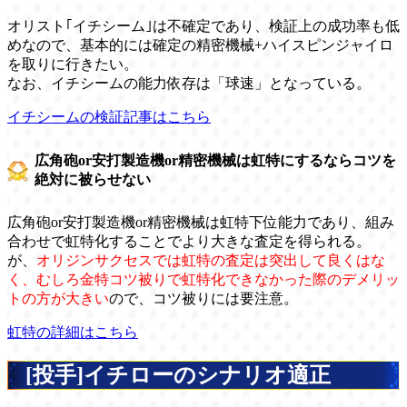
オリスト｢イチシーム｣は不確定であり、検証上の成功率も低
めなので、基本的には確定の精密機械+ハイスピンジャイロ
を取りに行きたい。
なお、イチシームの能力依存は「球速」となっている。
イチシームの検証記事はこちら
広角砲or安打製造機or精密機械は虹特にするならコツを
絶対に被らせない
広角砲or安打製造機or精密機械は虹特下位能力であり、組み
合わせで虹特化することでより大きな査定を得られる。
が、
オリジンサクセスでは虹特の査定は突出して良くはな
く、むしろ金特コツ被りで虹特化できなかった際のデメリッ
トの方が大きい
ので、コツ被りには要注意。
虹特の詳細はこちら
[投手]イチローのシナリオ適正