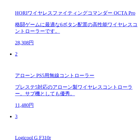
HORIワイヤレスファイティングコマンダー OCTA Pro
格闘ゲームに最適な6ボタン配置の高性能ワイヤレスコ
ントローラーです。
28,308円
2
アローン PS5用無線コントローラー
プレステ5対応のアローン製ワイヤレスコントローラ
ー。サブ機としても優秀。
11,480円
3
Logicool G F310r