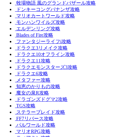
牧場物語 風のグランドバザール攻略
ドンキーコングバナンザ攻略
マリオカートワールド攻略
モンハンワイルズ攻略
エルデンリング攻略
Blades of Fire攻略
ファンタジーライフi攻略
ドラクエ3リメイク攻略
ドラクエ10オフライン攻略
ドラクエ11攻略
ドラクエモンスターズ3攻略
ドラクエ6攻略
メタファー攻略
知恵のかりもの攻略
魔女の泉R攻略
ドラゴンズドグマ2攻略
TGS攻略
ステラーブレイド攻略
FF7リバース攻略
パルワールド攻略
マリオRPG攻略