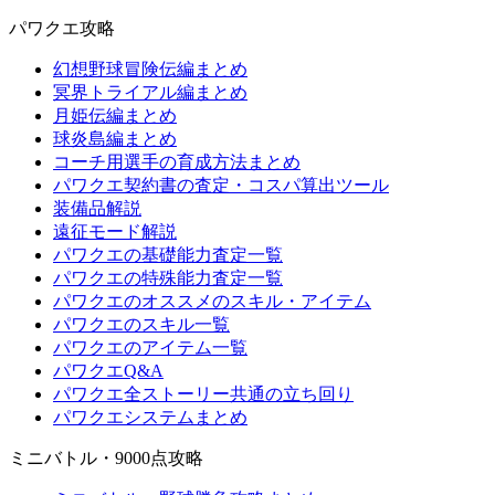
パワクエ攻略
幻想野球冒険伝編まとめ
冥界トライアル編まとめ
月姫伝編まとめ
球炎島編まとめ
コーチ用選手の育成方法まとめ
パワクエ契約書の査定・コスパ算出ツール
装備品解説
遠征モード解説
パワクエの基礎能力査定一覧
パワクエの特殊能力査定一覧
パワクエのオススメのスキル・アイテム
パワクエのスキル一覧
パワクエのアイテム一覧
パワクエQ&A
パワクエ全ストーリー共通の立ち回り
パワクエシステムまとめ
ミニバトル・9000点攻略