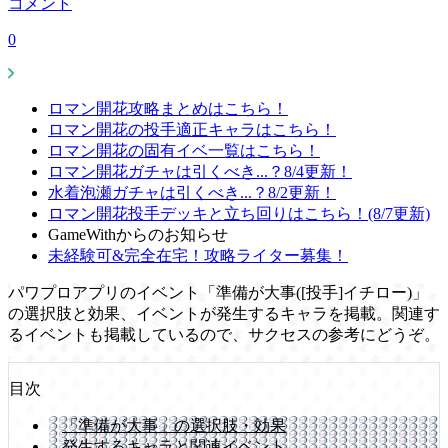
コメント
0
ロマン開花攻略まとめはこちら！
ロマン開花の投手適正キャラはこちら！
ロマン開花の固有イベ一覧はこちら！
ロマン開花ガチャは引くべき...？8/4更新！
水着泡瀬ガチャは引くべき...？8/2更新！
ロマン開花投手デッキと立ち回りはこちら！(8/7更新)
GameWithからのお知らせ
未経験可&完全在宅！攻略ライター募集！
パワプロアプリのイベント「準備が大事([投手]イチロー)」
の選択肢と効果、イベントが発生するキャラを掲載。関連す
るイベントも掲載しているので、サクセスの参考にどうぞ。
目次
「準備が大事」の選択肢・効果
発生するキャラと関連イベント