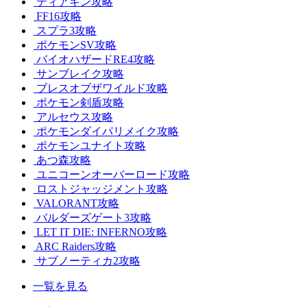
ティアキン攻略
FF16攻略
スプラ3攻略
ポケモンSV攻略
バイオハザードRE4攻略
サンブレイク攻略
ブレスオブザワイルド攻略
ポケモン剣盾攻略
アルセウス攻略
ポケモンダイパリメイク攻略
ポケモンユナイト攻略
あつ森攻略
ユニコーンオーバーロード攻略
ロストジャッジメント攻略
VALORANT攻略
バルダーズゲート3攻略
LET IT DIE: INFERNO攻略
ARC Raiders攻略
サブノーティカ2攻略
一覧を見る