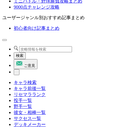
ミニバトル・野球勝負攻略まとめ
9000点チャレンジ攻略
ユーザージャンル別おすすめ記事まとめ
初心者向け記事まとめ
検索
ご意見
キャラ検索
キャラ前後一覧
リセマラランク
投手一覧
野手一覧
彼女・相棒一覧
サクセス一覧
デッキメーカー