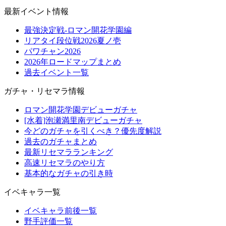
最新イベント情報
最強決定戦-ロマン開花学園編
リアタイ段位戦2026夏ノ壱
パワチャン2026
2026年ロードマップまとめ
過去イベント一覧
ガチャ・リセマラ情報
ロマン開花学園デビューガチャ
[水着]泡瀬満里南デビューガチャ
今どのガチャを引くべき？優先度解説
過去のガチャまとめ
最新リセマラランキング
高速リセマラのやり方
基本的なガチャの引き時
イベキャラ一覧
イベキャラ前後一覧
野手評価一覧