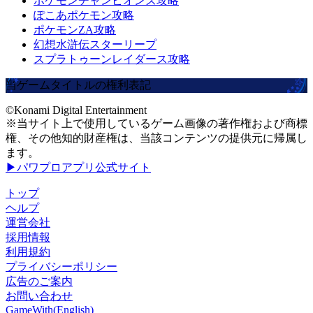
ポケモンチャンピオンズ攻略
ぽこあポケモン攻略
ポケモンZA攻略
幻想水滸伝スターリープ
スプラトゥーンレイダース攻略
当ゲームタイトルの権利表記
©Konami Digital Entertainment
※当サイト上で使用しているゲーム画像の著作権および商標
権、その他知的財産権は、当該コンテンツの提供元に帰属し
ます。
▶パワプロアプリ公式サイト
トップ
ヘルプ
運営会社
採用情報
利用規約
プライバシーポリシー
広告のご案内
お問い合わせ
GameWith(English)