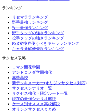
ランキング
リセマラランキング
野手最強ランキング
投手最強ランキング
野手タッグの強さランキング
投手タッグの強さランキング
PSR変換券使うべきキャラランキング
キャラ覚醒優先度ランキング
サクセス攻略
ロマン開花学園
アンドロメダ学園強化
赤壁高校
新デッキメーカー(オリジンサクセス対応)
サクセスシナリオ一覧
サクセス強化・限定ルート一覧
現在の最強シナリオ解説
ケース別オススメ高校解説
オリジンサクセスまとめ