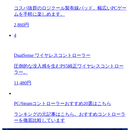
コスパ抜群のロジクール製有線パッド。幅広いPCゲー
ムを手軽に楽しめます。
2,860円
4
DualSense ワイヤレスコントローラー
圧倒的な没入感を生むPS5純正ワイヤレスコントロー
ラー。
11,480円
PC/Steamコントローラーおすすめ20選はこちら
ランキングの元記事はこちら。おすすめコントローラ
ーを徹底比較しています