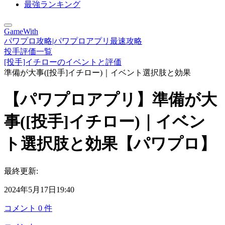
最強ランキング
GameWith
パワプロ攻略|パワプロアプリ最速攻略
投手評価一覧
[投手]イチローのイベントと評価
準備が大事([投手]イチロー)｜イベント選択肢と効果
【パワプロアプリ】準備が大
事([投手]イチロー)｜イベン
ト選択肢と効果【パワプロ】
最終更新:
2024年5月17日19:40
コメント
0
件