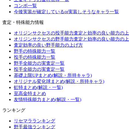
コンボ一覧
今後実装が確定しているor実装しそうなキャラ一覧
査定・特殊能力情報
オリジンサクセスの投手能力査定と効率の良い能力の上
オリジンサクセスの野手能力査定と効率の良い能力の上
査定効率の良い野手能力の上げ方
野手の特殊能力一覧
投手の特殊能力一覧
野手全能力の実査定一覧
投手全能力の実査定一覧
基礎上限UPまとめ(解説・所持キャラ)
オリジナル変化球まとめ(解説・所持キャラ)
虹特まとめ(解説・一覧)
至高金特まとめ
友情特殊能力まとめ(解説・一覧)
ランキング
リセマラランキング
野手最強ランキング