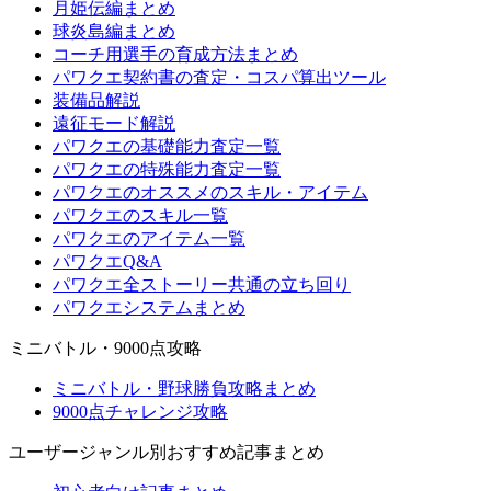
月姫伝編まとめ
球炎島編まとめ
コーチ用選手の育成方法まとめ
パワクエ契約書の査定・コスパ算出ツール
装備品解説
遠征モード解説
パワクエの基礎能力査定一覧
パワクエの特殊能力査定一覧
パワクエのオススメのスキル・アイテム
パワクエのスキル一覧
パワクエのアイテム一覧
パワクエQ&A
パワクエ全ストーリー共通の立ち回り
パワクエシステムまとめ
ミニバトル・9000点攻略
ミニバトル・野球勝負攻略まとめ
9000点チャレンジ攻略
ユーザージャンル別おすすめ記事まとめ