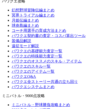
パワクエ攻略
幻想野球冒険伝編まとめ
冥界トライアル編まとめ
月姫伝編まとめ
球炎島編まとめ
コーチ用選手の育成方法まとめ
パワクエ契約書の査定・コスパ算出ツール
装備品解説
遠征モード解説
パワクエの基礎能力査定一覧
パワクエの特殊能力査定一覧
パワクエのオススメのスキル・アイテム
パワクエのスキル一覧
パワクエのアイテム一覧
パワクエQ&A
パワクエ全ストーリー共通の立ち回り
パワクエシステムまとめ
ミニバトル・9000点攻略
ミニバトル・野球勝負攻略まとめ