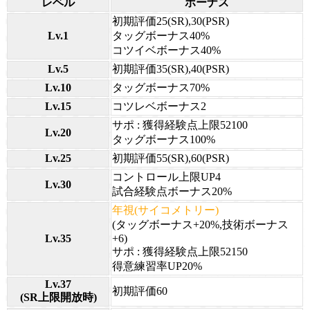
レベル
ボーナス
初期評価25(SR),30(PSR)
Lv.1
タッグボーナス40%
コツイベボーナス40%
Lv.5
初期評価35(SR),40(PSR)
Lv.10
タッグボーナス70%
Lv.15
コツレベボーナス2
サポ : 獲得経験点上限52100
Lv.20
タッグボーナス100%
Lv.25
初期評価55(SR),60(PSR)
コントロール上限UP4
Lv.30
試合経験点ボーナス20%
年視(サイコメトリー)
(タッグボーナス+20%,技術ボーナス
Lv.35
+6)
サポ : 獲得経験点上限52150
得意練習率UP20%
Lv.37
初期評価60
(SR上限開放時)