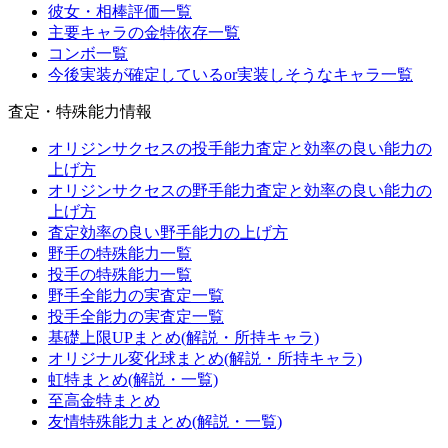
彼女・相棒評価一覧
主要キャラの金特依存一覧
コンボ一覧
今後実装が確定しているor実装しそうなキャラ一覧
査定・特殊能力情報
オリジンサクセスの投手能力査定と効率の良い能力の
上げ方
オリジンサクセスの野手能力査定と効率の良い能力の
上げ方
査定効率の良い野手能力の上げ方
野手の特殊能力一覧
投手の特殊能力一覧
野手全能力の実査定一覧
投手全能力の実査定一覧
基礎上限UPまとめ(解説・所持キャラ)
オリジナル変化球まとめ(解説・所持キャラ)
虹特まとめ(解説・一覧)
至高金特まとめ
友情特殊能力まとめ(解説・一覧)