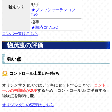
野手
嘘をつく
★プレッシャーランコツ
Lv2
投手
★順応コツLv2
コンボ一覧はこちら
物茂渡の評価
強い点
コントロール上限UP+4持ち
オリジンサクセスではデッキにセットすることで、
コントロ
ールの初期値が2UP
するため、コントロールUPに消費する
経験点を節約可能。
オリジン投手の査定はこちら