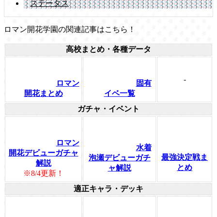
ステータス
ロマン開花学園の関連記事はこちら！
高校まとめ・各種データ
-
ロマン
固有
開花まとめ
イベ一覧
ガチャ・イベント
ロマン
水着
開花デビューガチャ
最強決定戦ま
泡瀬デビューガチ
解説
とめ
ャ解説
※8/4更新！
適正キャラ・デッキ