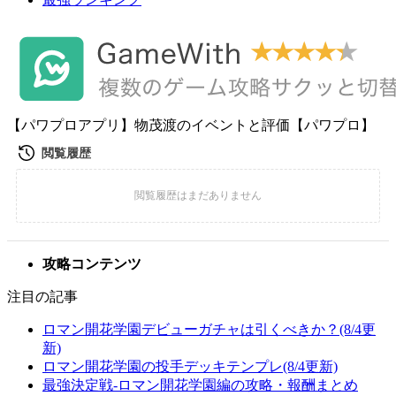
【パワプロアプリ】物茂渡のイベントと評価【パワプロ】
攻略コンテンツ
注目の記事
ロマン開花学園デビューガチャは引くべきか？(8/4更
新)
ロマン開花学園の投手デッキテンプレ(8/4更新)
最強決定戦-ロマン開花学園編の攻略・報酬まとめ