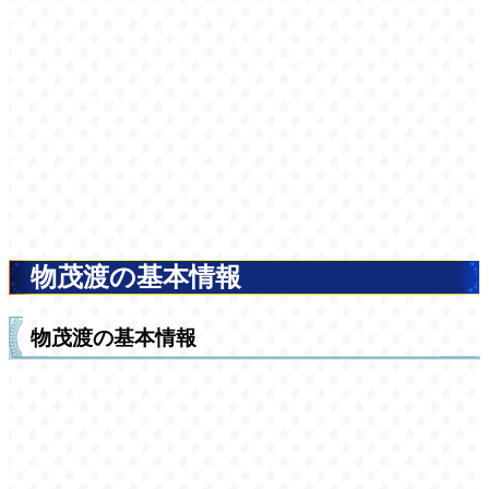
物茂渡の基本情報
物茂渡の基本情報