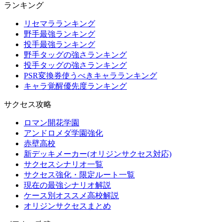
ランキング
リセマラランキング
野手最強ランキング
投手最強ランキング
野手タッグの強さランキング
投手タッグの強さランキング
PSR変換券使うべきキャラランキング
キャラ覚醒優先度ランキング
サクセス攻略
ロマン開花学園
アンドロメダ学園強化
赤壁高校
新デッキメーカー(オリジンサクセス対応)
サクセスシナリオ一覧
サクセス強化・限定ルート一覧
現在の最強シナリオ解説
ケース別オススメ高校解説
オリジンサクセスまとめ