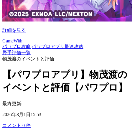
詳細を見る
GameWith
パワプロ攻略|パワプロアプリ最速攻略
野手評価一覧
物茂渡のイベントと評価
【パワプロアプリ】物茂渡の
イベントと評価【パワプロ】
最終更新:
2026年8月1日15:53
コメント
0
件